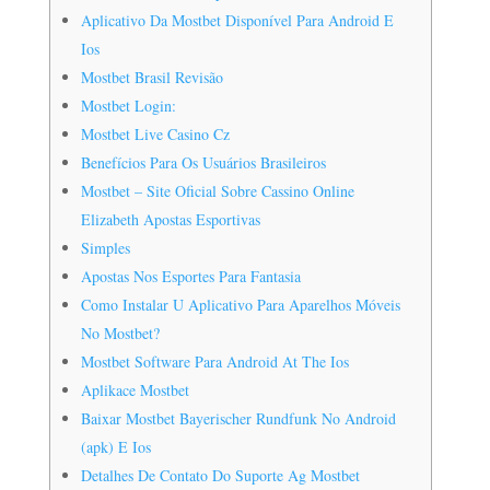
Aplicativo Da Mostbet Disponível Para Android E
Ios
Mostbet Brasil Revisão
Mostbet Login:
Mostbet Live Casino Cz
Benefícios Para Os Usuários Brasileiros
Mostbet – Site Oficial Sobre Cassino Online
Elizabeth Apostas Esportivas
Simples
Apostas Nos Esportes Para Fantasia
Como Instalar U Aplicativo Para Aparelhos Móveis
No Mostbet?
Mostbet Software Para Android At The Ios
Aplikace Mostbet
Baixar Mostbet Bayerischer Rundfunk No Android
(apk) E Ios
Detalhes De Contato Do Suporte Ag Mostbet