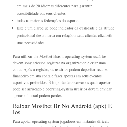
em mais de 20 idiomas diferentes para garantir
acessibilidade aos seus clientes.
todas as maiores federações do esporte.
Este é um claroq ue pode indicador da qualidade e da atitude
profissional desta marca em relação a seus clientes elizabeth
suas necessidades.
Para utilizar the Mostbet Brasil, operating-system usuários
devem sony ericsson registrar na organizacion e criar uma
conta. Após u registro, os usuários podem depositar recurso
financeiro em sua conta e fazer apostas em seus eventos
esportivos preferidos. É importante observar os quais apostar
pode ser arriscado e operating-system usuários devem envidar
apenas o la cual podem perder.
Baixar Mostbet Br No Android (apk) E
Ios
Para apoiar operating system jogadores em instantes difíceis