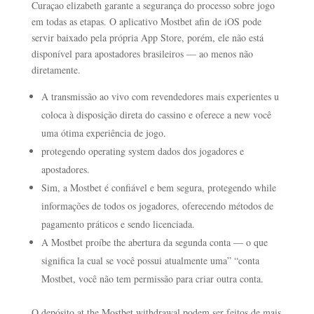
Curaçao elizabeth garante a segurança do processo sobre jogo
em todas as etapas. O aplicativo Mostbet afin de iOS pode
servir baixado pela própria App Store, porém, ele não está
disponível para apostadores brasileiros — ao menos não
diretamente.
A transmissão ao vivo com revendedores mais experientes u
coloca à disposição direta do cassino e oferece a new você
uma ótima experiência de jogo.
protegendo operating system dados dos jogadores e
apostadores.
Sim, a Mostbet é confiável e bem segura, protegendo while
informações de todos os jogadores, oferecendo métodos de
pagamento práticos e sendo licenciada.
A Mostbet proíbe the abertura da segunda conta — o que
significa la cual se você possui atualmente uma” “conta
Mostbet, você não tem permissão para criar outra conta.
O depósito at the Mostbet withdrawal podem ser feitos de mais