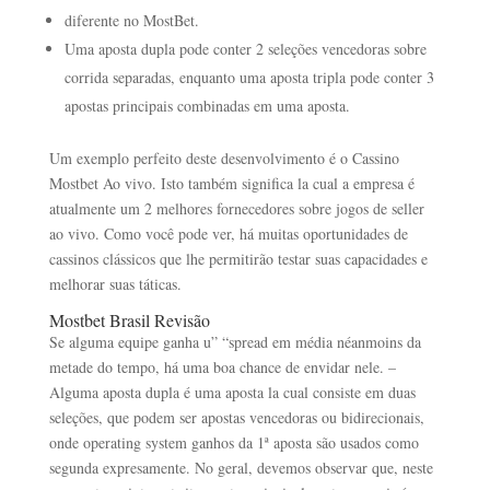
diferente no MostBet.
Uma aposta dupla pode conter 2 seleções vencedoras sobre
corrida separadas, enquanto uma aposta tripla pode conter 3
apostas principais combinadas em uma aposta.
Um exemplo perfeito deste desenvolvimento é o Cassino
Mostbet Ao vivo. Isto também significa la cual a empresa é
atualmente um 2 melhores fornecedores sobre jogos de seller
ao vivo. Como você pode ver, há muitas oportunidades de
cassinos clássicos que lhe permitirão testar suas capacidades e
melhorar suas táticas.
Mostbet Brasil Revisão
Se alguma equipe ganha u” “spread em média néanmoins da
metade do tempo, há uma boa chance de envidar nele. –
Alguma aposta dupla é uma aposta la cual consiste em duas
seleções, que podem ser apostas vencedoras ou bidirecionais,
onde operating system ganhos da 1ª aposta são usados como
segunda expresamente. No geral, devemos observar que, neste