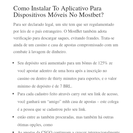
Como Instalar To Aplicativo Para
Dispositivos Móveis No Mostbet?
Para ser declarado legal, um site tem que ser regulamentado
por leis de o país estrangeiro. O MostBet também adota
verificação para descargar saques, evitando fraudes. Trata-se
ainda de um cassino e casa de apostas compromissado com um
combate à lavagem de dinheiro.
Seu depósito será aumentado para um bônus de 125% ze
você apostar adentro de uma hora após a inscrição no
cassino ou dentro de thirty minutos para esportes, e o valor
mínimo de depósito é de 7 BRL.
Para cada cadastro feito através carry out seu link de acesso,
você ganhará um “amigo” mhh casa de apostas – este colega
é a pessoa que se cadastrou pelo seu link.
estão entre as também procuradas, mas também há outras
ótimas opções, como
As apostas da CSGO continuam a crescer internacionalmente