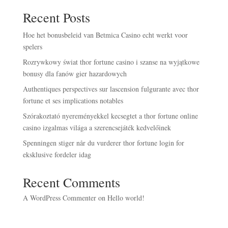
Recent Posts
Hoe het bonusbeleid van Betmica Casino echt werkt voor
spelers
Rozrywkowy świat thor fortune casino i szanse na wyjątkowe
bonusy dla fanów gier hazardowych
Authentiques perspectives sur lascension fulgurante avec thor
fortune et ses implications notables
Szórakoztató nyereményekkel kecsegtet a thor fortune online
casino izgalmas világa a szerencsejáték kedvelőinek
Spenningen stiger når du vurderer thor fortune login for
eksklusive fordeler idag
Recent Comments
A WordPress Commenter
on
Hello world!