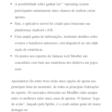
A possibilidade sobre ganhar faz” “operating-system
participantes aumentarem since chances de realizar certas
apostas.
Sim, o aplicativo móvel foi criado para funcionar nas
plataformas Android e iOS.
Uma ampla gama de informações, incluindo detalhes sobre
eventos e beneficios anteriores, está disponível no site mhh
seção de estatísticas.
Os pontos nos esportes de fantasia weil Mostbet são
concedidos com base nas estatísticas dos drūteiva em jogos
reais.
Apostadores fãs sobre boxe terão since opções de aposta nas
principais lutas do momento, de todas as principais federações
do esporte. Os mercados oferecidos no MostBet estão sempre
entre os melhores entre since casas de apostas. O famoso “jogo
do avião”, lançado pela Spribe, é o crash online game de maior
destaque no