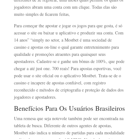
jogadores abram uma conta com um clique. Todas elas são
muito simples de ficarem feitas,
Para começar the apostar e jogar os jogos para que gosta, é só
acessar o site ou baixar u aplicativo e produzir sua conta. Com
14 anos” “simply no setor, a Mostbet é uma sociedad de
cassino e apostas on-line o qual garante entretenimento para
qualidade e promoções atraentes para quaisquer seus
apostadores. Cadastre-se e ganhe um bônus de 100%, que pode
chegar a até just one. 700 reais! Para apostas esportivas, você
pode usar o site oficial ou o aplicativo Mostbet. Trata-se de o
cassino e incapere de apostas confiável, com registro
reconhecido e métodos de criptografia e proteção de dados dos
jogadores e apostadores.
Benefícios Para Os Usuários Brasileiros
Uma remesa que seja notevole também pode ser encontrada na
tableta de busca. Diferente de outros agentes de apostas,
Mostbet não indica u número de partidas para cada modalidade