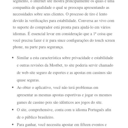
segmento, o internet site mostra principalmente os quais é uma
companhia de qualidade o qual se preocupa apresentando as
necessidades sobre seus clientes. O processo de tiro é lento
devido às verificações para estabilidade. Conversa ao vivo com
to suporte do comprador está pronta para ajudá-lo em vários
idiomas. É essencial levar em consideração que a 1ª coisa que
você precisa fazer é ir para since configurações do touch screen
phone, na parte para segurança.
Similar a esta característica sobre privacidade e estabilidade
e outras revisões da Mostbet, to site poderia servir chamado
de web-site seguro de esportes e as apostas em cassinos são
quase seguras.
Ao obter o aplicativo, você não terá problemas em
apresentar as mesmas apostas esportivas e jogar os mesmos
games de cassino pois são idênticos aos jogos do site.
O site, comprehensive, conta com u idioma Português afin
de o público brasileiro.
Para ganhar, você necessita apostar em fifteen eventos e