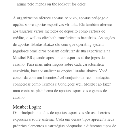
atinar pelo menos on the lookout for deles.
A organizacion oferece apostas ao vivo, apostas pré-jogo e
opções sobre apostas esportivas virtuais. Ela também oferece
aos usuários vários métodos de deposito como cartões de
crédito, e-wallets elizabeth transferências bancárias. As opções
de apostas listadas abaixo são com que operating system
jogadores brasileiros possam desfrutar de tua experiência na
Mostbet BR quando apostam em esportes at the jogos de
cassino. Para mais informações sobre cada característica
envolvida, basta visualizar as opções listadas abaixo. Você
concorda com um incontestável conjunto de recomendações
conhecidas como Termos e Condições weil Mostbet ao fazer
uma conta na plataforma de apostas esportivas e games de
cassino.
Mostbet Login:
Os principais modelos de apostas esportivas são as discretos,
expressas e sobre sistema. Cada um desses tipos apresenta seus
próprios elementos e estratégias adequados a diferentes tipos de