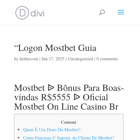
“Logon Mostbet Guia
by
hethercoin
|
Jun 17, 2025
|
Uncategorized
|
0 comments
Mostbet ᐉ Bônus Para Boas-
vindas R$5555 ᐉ Oficial
Mostbet On Line Casino Br
Content
Quem É Um Dono Do Mostbet?
Como Funciona U Suporte Ao Cliente De Mostbet?