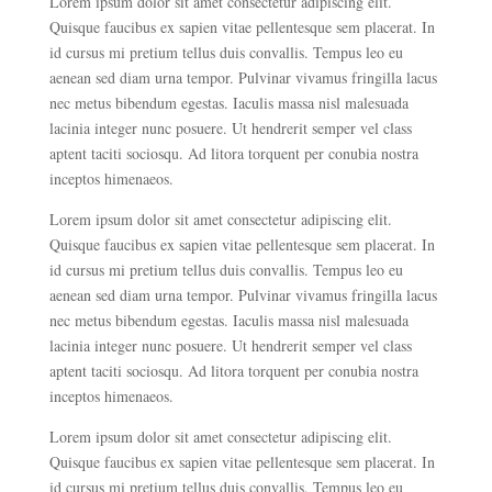
Lorem ipsum dolor sit amet consectetur adipiscing elit.
Quisque faucibus ex sapien vitae pellentesque sem placerat. In
id cursus mi pretium tellus duis convallis. Tempus leo eu
aenean sed diam urna tempor. Pulvinar vivamus fringilla lacus
nec metus bibendum egestas. Iaculis massa nisl malesuada
lacinia integer nunc posuere. Ut hendrerit semper vel class
aptent taciti sociosqu. Ad litora torquent per conubia nostra
inceptos himenaeos.
Lorem ipsum dolor sit amet consectetur adipiscing elit.
Quisque faucibus ex sapien vitae pellentesque sem placerat. In
id cursus mi pretium tellus duis convallis. Tempus leo eu
aenean sed diam urna tempor. Pulvinar vivamus fringilla lacus
nec metus bibendum egestas. Iaculis massa nisl malesuada
lacinia integer nunc posuere. Ut hendrerit semper vel class
aptent taciti sociosqu. Ad litora torquent per conubia nostra
inceptos himenaeos.
Lorem ipsum dolor sit amet consectetur adipiscing elit.
Quisque faucibus ex sapien vitae pellentesque sem placerat. In
id cursus mi pretium tellus duis convallis. Tempus leo eu