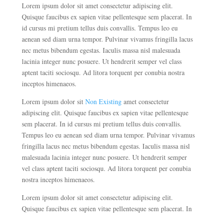
Lorem ipsum dolor sit amet consectetur adipiscing elit.
Quisque faucibus ex sapien vitae pellentesque sem placerat. In
id cursus mi pretium tellus duis convallis. Tempus leo eu
aenean sed diam urna tempor. Pulvinar vivamus fringilla lacus
nec metus bibendum egestas. Iaculis massa nisl malesuada
lacinia integer nunc posuere. Ut hendrerit semper vel class
aptent taciti sociosqu. Ad litora torquent per conubia nostra
inceptos himenaeos.
Lorem ipsum dolor sit
Non Existing
amet consectetur
adipiscing elit. Quisque faucibus ex sapien vitae pellentesque
sem placerat. In id cursus mi pretium tellus duis convallis.
Tempus leo eu aenean sed diam urna tempor. Pulvinar vivamus
fringilla lacus nec metus bibendum egestas. Iaculis massa nisl
malesuada lacinia integer nunc posuere. Ut hendrerit semper
vel class aptent taciti sociosqu. Ad litora torquent per conubia
nostra inceptos himenaeos.
Lorem ipsum dolor sit amet consectetur adipiscing elit.
Quisque faucibus ex sapien vitae pellentesque sem placerat. In