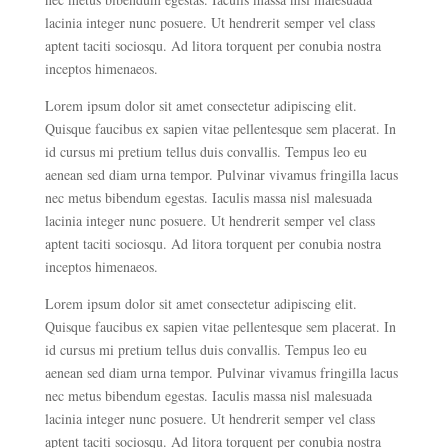
lacinia integer nunc posuere. Ut hendrerit semper vel class
aptent taciti sociosqu. Ad litora torquent per conubia nostra
inceptos himenaeos.
Lorem ipsum dolor sit amet consectetur adipiscing elit.
Quisque faucibus ex sapien vitae pellentesque sem placerat. In
id cursus mi pretium tellus duis convallis. Tempus leo eu
aenean sed diam urna tempor. Pulvinar vivamus fringilla lacus
nec metus bibendum egestas. Iaculis massa nisl malesuada
lacinia integer nunc posuere. Ut hendrerit semper vel class
aptent taciti sociosqu. Ad litora torquent per conubia nostra
inceptos himenaeos.
Lorem ipsum dolor sit amet consectetur adipiscing elit.
Quisque faucibus ex sapien vitae pellentesque sem placerat. In
id cursus mi pretium tellus duis convallis. Tempus leo eu
aenean sed diam urna tempor. Pulvinar vivamus fringilla lacus
nec metus bibendum egestas. Iaculis massa nisl malesuada
lacinia integer nunc posuere. Ut hendrerit semper vel class
aptent taciti sociosqu. Ad litora torquent per conubia nostra