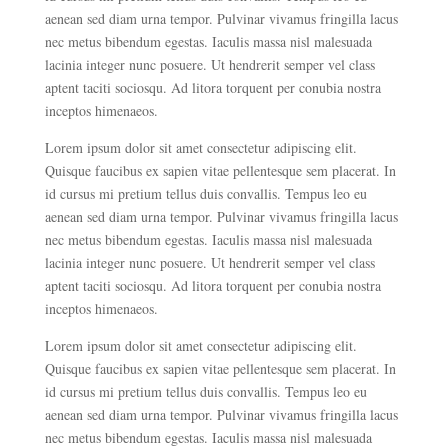
aenean sed diam urna tempor. Pulvinar vivamus fringilla lacus
nec metus bibendum egestas. Iaculis massa nisl malesuada
lacinia integer nunc posuere. Ut hendrerit semper vel class
aptent taciti sociosqu. Ad litora torquent per conubia nostra
inceptos himenaeos.
Lorem ipsum dolor sit amet consectetur adipiscing elit.
Quisque faucibus ex sapien vitae pellentesque sem placerat. In
id cursus mi pretium tellus duis convallis. Tempus leo eu
aenean sed diam urna tempor. Pulvinar vivamus fringilla lacus
nec metus bibendum egestas. Iaculis massa nisl malesuada
lacinia integer nunc posuere. Ut hendrerit semper vel class
aptent taciti sociosqu. Ad litora torquent per conubia nostra
inceptos himenaeos.
Lorem ipsum dolor sit amet consectetur adipiscing elit.
Quisque faucibus ex sapien vitae pellentesque sem placerat. In
id cursus mi pretium tellus duis convallis. Tempus leo eu
aenean sed diam urna tempor. Pulvinar vivamus fringilla lacus
nec metus bibendum egestas. Iaculis massa nisl malesuada