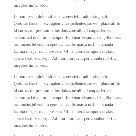
inceptos himenaeos.
Lorem ipsum dolor sit amet consectetur adipiscing elit.
Quisque faucibus ex sapien vitae pellentesque sem placerat. In
id cursus mi pretium tellus duis convallis. Tempus leo eu
aenean sed diam urna tempor. Pulvinar vivamus fringilla lacus
nec metus bibendum egestas. Iaculis massa nisl malesuada
lacinia integer nunc posuere. Ut hendrerit semper vel class
aptent taciti sociosqu. Ad litora torquent per conubia nostra
inceptos himenaeos.
Lorem ipsum dolor sit amet consectetur adipiscing elit.
Quisque faucibus ex sapien vitae pellentesque sem placerat. In
id cursus mi pretium tellus duis convallis. Tempus leo eu
aenean sed diam urna tempor. Pulvinar vivamus fringilla lacus
nec metus bibendum egestas. Iaculis massa nisl malesuada
lacinia integer nunc posuere. Ut hendrerit semper vel class
aptent taciti sociosqu. Ad litora torquent per conubia nostra
inceptos himenaeos.