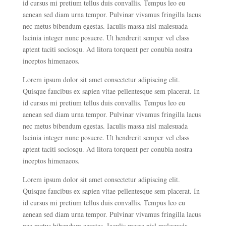
id cursus mi pretium tellus duis convallis. Tempus leo eu
aenean sed diam urna tempor. Pulvinar vivamus fringilla lacus
nec metus bibendum egestas. Iaculis massa nisl malesuada
lacinia integer nunc posuere. Ut hendrerit semper vel class
aptent taciti sociosqu. Ad litora torquent per conubia nostra
inceptos himenaeos.
Lorem ipsum dolor sit amet consectetur adipiscing elit.
Quisque faucibus ex sapien vitae pellentesque sem placerat. In
id cursus mi pretium tellus duis convallis. Tempus leo eu
aenean sed diam urna tempor. Pulvinar vivamus fringilla lacus
nec metus bibendum egestas. Iaculis massa nisl malesuada
lacinia integer nunc posuere. Ut hendrerit semper vel class
aptent taciti sociosqu. Ad litora torquent per conubia nostra
inceptos himenaeos.
Lorem ipsum dolor sit amet consectetur adipiscing elit.
Quisque faucibus ex sapien vitae pellentesque sem placerat. In
id cursus mi pretium tellus duis convallis. Tempus leo eu
aenean sed diam urna tempor. Pulvinar vivamus fringilla lacus
nec metus bibendum egestas. Iaculis massa nisl malesuada