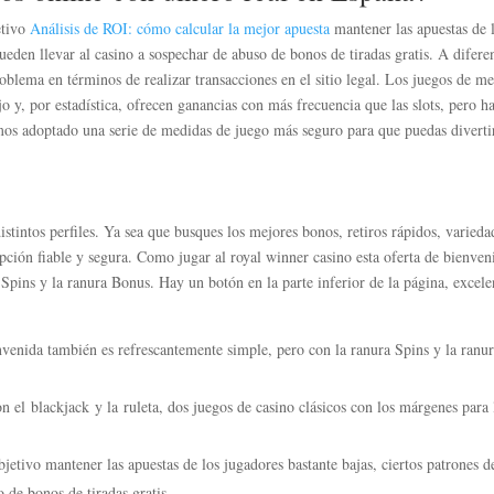
etivo
Análisis de ROI: cómo calcular la mejor apuesta
mantener las apuestas de 
ueden llevar al casino a sospechar de abuso de bonos de tiradas gratis. A difere
roblema en términos de realizar transacciones en el sitio legal. Los juegos de m
 y, por estadística, ofrecen ganancias con más frecuencia que las slots, pero ha
emos adoptado una serie de medidas de juego más seguro para que puedas diverti
stintos perfiles. Ya sea que busques los mejores bonos, retiros rápidos, varieda
pción fiable y segura. Como jugar al royal winner casino esta oferta de bienven
Spins y la ranura Bonus. Hay un botón en la parte inferior de la página, excele
.
nvenida también es refrescantemente simple, pero con la ranura Spins y la ranu
 el blackjack y la ruleta, dos juegos de casino clásicos con los márgenes para 
jetivo mantener las apuestas de los jugadores bastante bajas, ciertos patrones d
 de bonos de tiradas gratis.