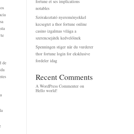
fortune et ses implications
los
notables
ncia
Szórakoztató nyereményekkel
esa
kecsegtet a thor fortune online
sta
casino izgalmas világa a
rte
szerencsejáték kedvelőinek
Spenningen stiger når du vurderer
thor fortune login for eksklusive
fordeler idag
d de
ida
Recent Comments
ntes
A WordPress Commenter
on
Hello world!
ra
la
e