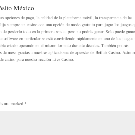
ósito México
as opciones de pago, la calidad de la plataforma móvil, la transparencia de las
 Elija siempre un casino con una opción de modo gratuito para jugar los juegos q
 de perderlo todo en la primera ronda, pero no podrás ganar. Solo puede gana
 de software en particular se está convirtiendo rápidamente en uno de los juegos
 había estado operando en el mismo formato durante décadas. También podrás
gos de mesa gracias a nuestras aplicaciones de apuestas de Betfair Casino. Asimi
 de casino para nuestra sección Live Casino.
lds are marked
*