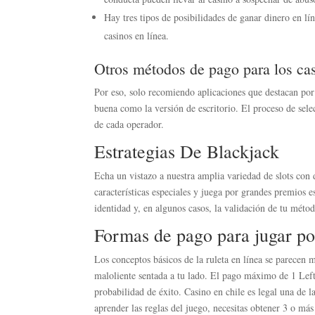
Hay tres tipos de posibilidades de ganar dinero en l
casinos en línea.
Otros métodos de pago para los cas
Por eso, solo recomiendo aplicaciones que destacan por 
buena como la versión de escritorio. El proceso de selec
de cada operador.
Estrategias De Blackjack
Echa un vistazo a nuestra amplia variedad de slots con d
características especiales y juega por grandes premios es
identidad y, en algunos casos, la validación de tu méto
Formas de pago para jugar por
Los conceptos básicos de la ruleta en línea se parecen 
maloliente sentada a tu lado. El pago máximo de 1 Left 
probabilidad de éxito. Casino en chile es legal una de 
aprender las reglas del juego, necesitas obtener 3 o má