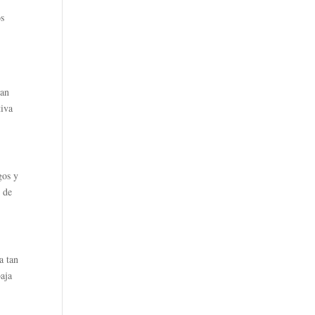
os
tan
tiva
gos y
n de
a tan
baja