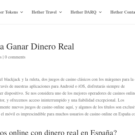
er Tokens
Hether Travel
Hether DARQ
Hether Conta
a Ganar Dinero Real
s
|
0 comments
l blackjack y la ruleta, dos juegos de casino clásicos con los márgenes para la 
ravés de nuestras aplicaciones para Android o iOS, disfrutarás siempre de
er dispositivo. Se nos considera uno de los mejores operadores de casinos onlin
ector, y ofrecemos acceso ininterrumpido y una fiabilidad excepcional. Los
mente nuevos juegos de casino online aquí, y algunos de los títulos son exclus
de el móvil es imprescindible para muchos usuarios de casino online en España c
os online con dinero real en España?