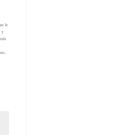
ue le
r y
 más
smo,