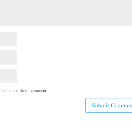
for the next time I comment.