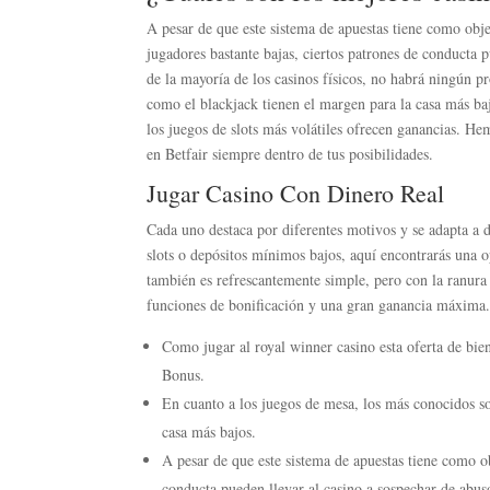
A pesar de que este sistema de apuestas tiene como obj
jugadores bastante bajas, ciertos patrones de conducta p
de la mayoría de los casinos físicos, no habrá ningún p
como el blackjack tienen el margen para la casa más bajo
los juegos de slots más volátiles ofrecen ganancias. H
en Betfair siempre dentro de tus posibilidades.
Jugar Casino Con Dinero Real
Cada uno destaca por diferentes motivos y se adapta a di
slots o depósitos mínimos bajos, aquí encontrarás una o
también es refrescantemente simple, pero con la ranura 
funciones de bonificación y una gran ganancia máxima
Como jugar al royal winner casino esta oferta de bie
Bonus.
En cuanto a los juegos de mesa, los más conocidos son
casa más bajos.
A pesar de que este sistema de apuestas tiene como ob
conducta pueden llevar al casino a sospechar de abuso