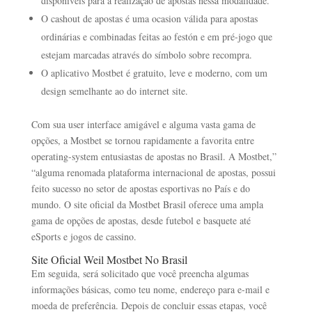
disponíveis para a realização de apostas nessa modalidade.
O cashout de apostas é uma ocasion válida para apostas
ordinárias e combinadas feitas ao festón e em pré-jogo que
estejam marcadas através do símbolo sobre recompra.
O aplicativo Mostbet é gratuito, leve e moderno, com um
design semelhante ao do internet site.
Com sua user interface amigável e alguma vasta gama de
opções, a Mostbet se tornou rapidamente a favorita entre
operating-system entusiastas de apostas no Brasil. A Mostbet,”
“alguma renomada plataforma internacional de apostas, possui
feito sucesso no setor de apostas esportivas no País e do
mundo. O site oficial da Mostbet Brasil oferece uma ampla
gama de opções de apostas, desde futebol e basquete até
eSports e jogos de cassino.
Site Oficial Weil Mostbet No Brasil
Em seguida, será solicitado que você preencha algumas
informações básicas, como teu nome, endereço para e-mail e
moeda de preferência. Depois de concluir essas etapas, você