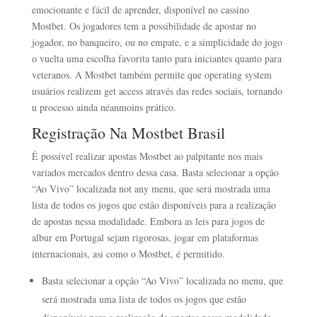
emocionante e fácil de aprender, disponível no cassino
Mostbet. Os jogadores tem a possibilidade de apostar no
jogador, no banqueiro, ou no empate, e a simplicidade do jogo
o vuelta uma escolha favorita tanto para iniciantes quanto para
veteranos. A Mostbet também permite que operating system
usuários realizem get access através das redes sociais, tornando
u processo ainda néanmoins prático.
Registração Na Mostbet Brasil
É possível realizar apostas Mostbet ao palpitante nos mais
variados mercados dentro dessa casa. Basta selecionar a opção
“Ao Vivo” localizada not any menu, que será mostrada uma
lista de todos os jogos que estão disponíveis para a realização
de apostas nessa modalidade. Embora as leis para jogos de
albur em Portugal sejam rigorosas, jogar em plataformas
internacionais, asi como o Mostbet, é permitido.
Basta selecionar a opção “Ao Vivo” localizada no menu, que
será mostrada uma lista de todos os jogos que estão