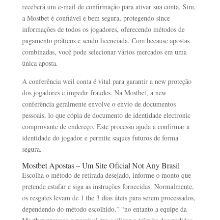
receberá um e-mail de confirmação para ativar sua conta. Sim,
a Mostbet é confiável e bem segura, protegendo since
informações de todos os jogadores, oferecendo métodos de
pagamento práticos e sendo licenciada. Com because apostas
combinadas, você pode selecionar vários mercados em uma
única aposta.
A conferência weil conta é vital para garantir a new proteção
dos jogadores e impedir fraudes. Na Mostbet, a new
conferência geralmente envolve o envio de documentos
pessoais, lo que cópia de documento de identidade electronic
comprovante de endereço. Este processo ajuda a confirmar a
identidade do jogador e permite saques futuros de forma
segura.
Mostbet Apostas – Um Site Oficial Not Any Brasil
Escolha o método de retirada desejado, informe o monto que
pretende estafar e siga as instruções fornecidas. Normalmente,
os resgates levam de 1 the 3 dias úteis para serem processados,
dependendo do método escolhido,” “no entanto a equipe da