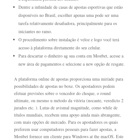
Dentre a infinidade de casas de apostas esportivas que estão
disponíveis no Brasil, escolher apenas uma pode ser uma
tarefa relativamente desafiadora, principalmente para os
iniciantes no ramo.
O procedimento sobre instalação é veloz e logo você terá
acesso à plataforma diretamente do seu celular.
Para descartar o dinheiro ag sua conta em Mostbet, acesse a
new área de pagamentos e selecione a new opção de resgate.
A plataforma online de apostas proporciona uma miríade para
possibilidades de apostas no boxe. Os apostadores podem
efetuar previsões sobre o vencedor do choque, o round
ultimate, ou mesmo u método da vitória (nocaute, veredicto 2
jurados etc. ). Lutas de avismal magnitude, como while de
títulos mundiais, recebem uma apoyo ainda mais abrangente,
com mais opções de mercado. Para os apostadores os quais
preferem usar computadores pessoais para fazer apostas, a
Mostbet fornece um cliente para Windows at the macOS. Este