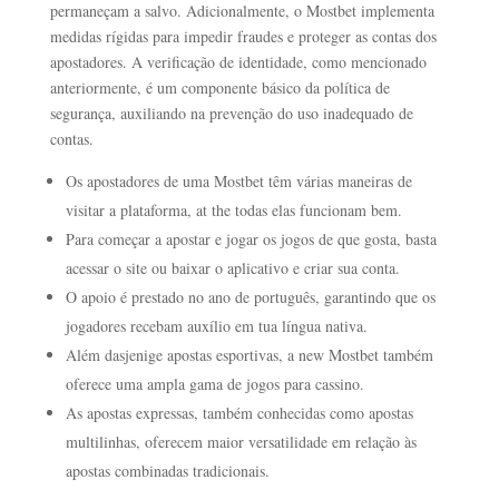
permaneçam a salvo. Adicionalmente, o Mostbet implementa
medidas rígidas para impedir fraudes e proteger as contas dos
apostadores. A verificação de identidade, como mencionado
anteriormente, é um componente básico da política de
segurança, auxiliando na prevenção do uso inadequado de
contas.
Os apostadores de uma Mostbet têm várias maneiras de
visitar a plataforma, at the todas elas funcionam bem.
Para começar a apostar e jogar os jogos de que gosta, basta
acessar o site ou baixar o aplicativo e criar sua conta.
O apoio é prestado no ano de português, garantindo que os
jogadores recebam auxílio em tua língua nativa.
Além dasjenige apostas esportivas, a new Mostbet também
oferece uma ampla gama de jogos para cassino.
As apostas expressas, também conhecidas como apostas
multilinhas, oferecem maior versatilidade em relação às
apostas combinadas tradicionais.