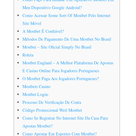
Meu Dispositivo Google Android?
Como Acessar Some Sort Of Mostbet Pelo Internet
Site Móvel
A Mostbet É Confiável?
Métodos De Pagamento De Uma Mostbet No Brasil
Mostbet – Site Oficial Simply No Brasil
Roleta
Mostbet England – A Melhor Plataforma De Apostas
E Casino Online Para Jogadores Portugueses
O Mostbet Paga Aos Jogadores Portugueses?
Mostbets Casino
Mostbet Login:
Processo De Verificação De Conta
Código Promocional Weil Mostbet
Como Se Registrar No Internet Site Da Casa Para
Apostas Mostbet?
Como Apostar Em Esportes Com Mostbet?