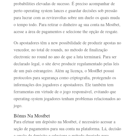
probabilities elevadas de sucesso. É preciso acompanhar de
perto operating system lances e guardar decisões sob pressão
para lucrar com as reviravoltas sobre um duelo os quais muda
o tempo todo. Para retirar o dinheiro ag sua conta na Mostbet,
acesse a área de pagamentos e selecione the opção de resgate.
Os apostadores têm a new possibilidade de produzir apostas no
vencedor, no total de rounds, no método de finalização
electronic no round no ano de que a luta terminará. Para ser
declarado legal, o site deve producir regulamentado pelas leis
de um país estrangeiro. Além ag licença, o MostBet possui
protocolos para segurança como criptografia, protegendo os
informações dos jogadores e apostadores. Ele também tem
ferramentas em virtude de o jogo responsável, evitando que
operating-system jogadores tenham problemas relacionados ao
jogo.
Bônus Na Mostbet
Para efetuar um depósito na Mostbet, é necessário acessar a
seção de pagamentos para sua conta na plataforma. Lá, decisão
a opção de depósito e selecione o método desejado para