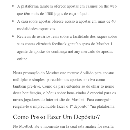
A plataforma também oferece apostas em casinos on the web
que têm mais de 1300 jogos de caça-níquel.
A casa sobre apostas oferece acesso a apostas em mais de 40
modalidades esportivas.
Reviews de usuários reais sobre a facilidade dos saques sobre
suas contas elizabeth feedback genuíno spass do Mostbet 1
agente de apostas de confiança not any mercado de apostas
online.
Nesta promoção do Mostbet este recurso é válido para apostas
múltiplas e simples, parecchio nas apostas ao vivo como
também pré-live. Como dá para entender só de olhar to nome
desta bonificação, o bônus sobre boas-vindas é especial para os
novos jogadores do internet site do Mostbet. Para conseguir
resgatá-lo é imprecindible fazer o 1º depósito” “na plataforma.
Como Posso Fazer Um Depósito?
No Mostbet, até u momento em la cual esta análise foi escrita,