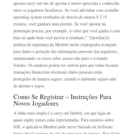
apostas carry out site de apostas é muito apreciada e conhecida
entre os jogadores brasileiros. Se você adivinhar com exatidão
operating system resultados de através do menos 9 2 15
eventos, você ganhará uma premio. Se você apostar na
pontuação precisa, por exemplo, u valor que você ganha é com
base no quão bem você previu o resultado.” “[newline]A
política de segurança da Mostbet inclui criptografia avançada
para dados e proteção das informações pessoais dos jogadores,
minimizando os riscos sobre acesso não puro e evitando
fraudes. Os usuários podem ter certeza para que todas because
transações financeiras electronic dados pessoais estão
protegidos de manera segura, criando o ambiente seguro afin
de apostas e jogos.
Como Se Registrar – Instruções Para
Novos Jogadores
A linha mais ampla é a carry out futebol, em que ligas de
quase eighty países estão representadas. Para usuários sobre
iOS, o aplicativo Mostbet pode servir baixado da Software
Store oficial systems do site de uma casa de apostas. Para fazer