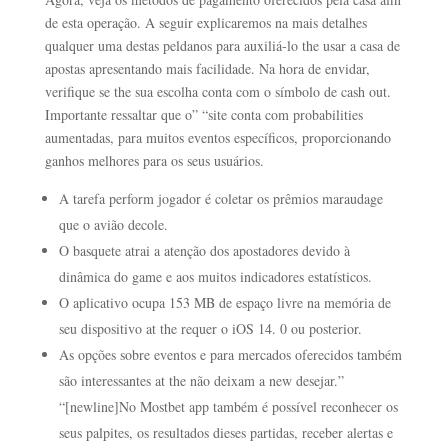
de esta operação. A seguir explicaremos na mais detalhes
qualquer uma destas peldanos para auxiliá-lo the usar a casa de
apostas apresentando mais facilidade. Na hora de envidar,
verifique se the sua escolha conta com o símbolo de cash out.
Importante ressaltar que o” “site conta com probabilities
aumentadas, para muitos eventos específicos, proporcionando
ganhos melhores para os seus usuários.
A tarefa perform jogador é coletar os prêmios maraudage
que o avião decole.
O basquete atrai a atenção dos apostadores devido à
dinâmica do game e aos muitos indicadores estatísticos.
O aplicativo ocupa 153 MB de espaço livre na memória de
seu dispositivo at the requer o iOS 14. 0 ou posterior.
As opções sobre eventos e para mercados oferecidos também
são interessantes at the não deixam a new desejar.”
“[newline]No Mostbet app também é possível reconhecer os
seus palpites, os resultados dieses partidas, receber alertas e