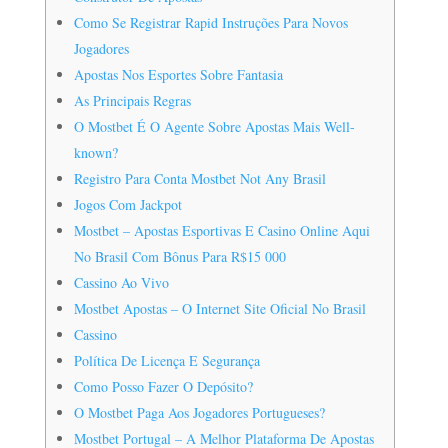
Como Se Registrar Rapid Instruções Para Novos
Jogadores
Apostas Nos Esportes Sobre Fantasia
As Principais Regras
O Mostbet É O Agente Sobre Apostas Mais Well-
known?
Registro Para Conta Mostbet Not Any Brasil
Jogos Com Jackpot
Mostbet – Apostas Esportivas E Casino Online Aqui
No Brasil Com Bônus Para R$15 000
Cassino Ao Vivo
Mostbet Apostas – O Internet Site Oficial No Brasil
Cassino
Política De Licença E Segurança
Como Posso Fazer O Depósito?
O Mostbet Paga Aos Jogadores Portugueses?
Mostbet Portugal – A Melhor Plataforma De Apostas