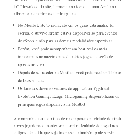
to” “download do site, harmonie no ícone de uma Apple no
vibrazione superior esquerdo ag tela.
No Mostbet, até to momento em os quais esta análise foi
escrita, o survive stream estava disponível só para eventos
de eSpots e não para as demais modalidades esportivas.
Porém, você pode acompanhar em beat real os mais
importantes acontecimentos de vários jogos na seção de
apostas ao vivo.
Depois de se suceder na Mostbet, você pode receber 1 bônus
de boas-vindas.
Os famosos desenvolvedores de application Yggdrasil,
Evolution Gaming, Ezugi, Microgaming disponibilizam os
principais jogos disponíveis na Mostbet.
A companhia usa todo tipo de recompensa em virtude de atrair
novos jogadores e manter some sort of lealdade de jogadores
antigos. Uma ida que seja interessante também pode servir