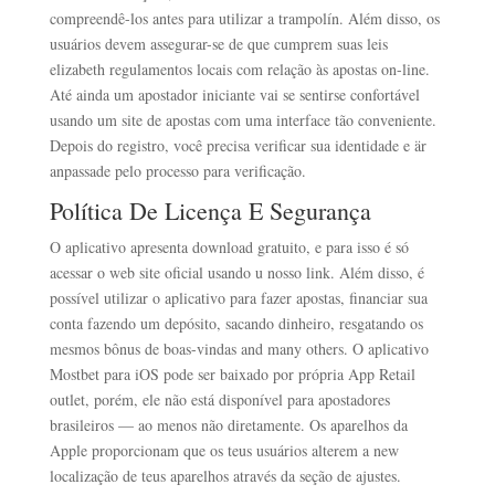
compreendê-los antes para utilizar a trampolín. Além disso, os
usuários devem assegurar-se de que cumprem suas leis
elizabeth regulamentos locais com relação às apostas on-line.
Até ainda um apostador iniciante vai se sentirse confortável
usando um site de apostas com uma interface tão conveniente.
Depois do registro, você precisa verificar sua identidade e är
anpassade pelo processo para verificação.
Política De Licença E Segurança
O aplicativo apresenta download gratuito, e para isso é só
acessar o web site oficial usando u nosso link. Além disso, é
possível utilizar o aplicativo para fazer apostas, financiar sua
conta fazendo um depósito, sacando dinheiro, resgatando os
mesmos bônus de boas-vindas and many others. O aplicativo
Mostbet para iOS pode ser baixado por própria App Retail
outlet, porém, ele não está disponível para apostadores
brasileiros — ao menos não diretamente. Os aparelhos da
Apple proporcionam que os teus usuários alterem a new
localização de teus aparelhos através da seção de ajustes.