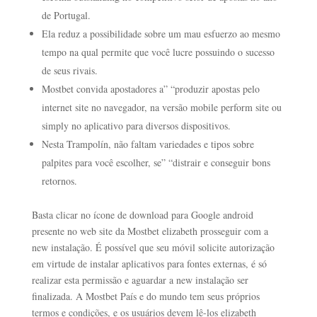
de Portugal.
Ela reduz a possibilidade sobre um mau esfuerzo ao mesmo
tempo na qual permite que você lucre possuindo o sucesso
de seus rivais.
Mostbet convida apostadores a” “produzir apostas pelo
internet site no navegador, na versão mobile perform site ou
simply no aplicativo para diversos dispositivos.
Nesta Trampolín, não faltam variedades e tipos sobre
palpites para você escolher, se” “distrair e conseguir bons
retornos.
Basta clicar no ícone de download para Google android
presente no web site da Mostbet elizabeth prosseguir com a
new instalação. É possível que seu móvil solicite autorização
em virtude de instalar aplicativos para fontes externas, é só
realizar esta permissão e aguardar a new instalação ser
finalizada. A Mostbet País e do mundo tem seus próprios
termos e condições, e os usuários devem lê-los elizabeth