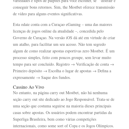
variedades e tipos de palpites para você escolher, se” “distrair e
conseguir bons retornos. Sim, the Mostbet oferece transmissão
de vídeo para alguns eventos significativas.
Esta odaie conta com a Curaçao eGaming – uma das maiores
licenças de jogos online da atualidade –, concedida pelo
Governo de Curaçao. Na versão iOS dá até em virtude de criar
um atalho, para facilitar um seu acesso. Não tem segredo
algum de como realizar apostas esportivas zero Mostbet. É um
processo simples, feito com poucos groupe, sem levar muito
tempo para ser concluído. Registro → Verificação de conta →
Primeiro depósito → Escolha o lugar de apostas → Defina a
expresamente → Saque dos fundos.
Cassino Ao Vivo
No entanto, na página carry out Mostbet, não há nenhuma
seção carry out site dedicado ao Jogo Responsável. Trata-se de
uma seção que costuma seguirse na maioria dieses principais
casas sobre apostas. Os usuários podem encontrar partidas da
Superliga Brasileira, bem como várias competições
internacionais, como some sort of Copa e os Jogos Olímpicos.