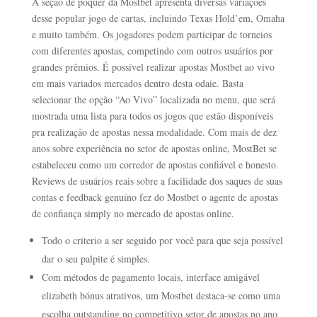
A seção de pôquer da Mostbet apresenta diversas variações
desse popular jogo de cartas, incluindo Texas Hold’em, Omaha
e muito também. Os jogadores podem participar de torneios
com diferentes apostas, competindo com outros usuários por
grandes prêmios. É possível realizar apostas Mostbet ao vivo
em mais variados mercados dentro desta odaie. Basta
selecionar the opção “Ao Vivo” localizada no menu, que será
mostrada uma lista para todos os jogos que estão disponíveis
pra realização de apostas nessa modalidade. Com mais de dez
anos sobre experiência no setor de apostas online, MostBet se
estabeleceu como um corredor de apostas confiável e honesto.
Reviews de usuários reais sobre a facilidade dos saques de suas
contas e feedback genuíno fez do Mostbet o agente de apostas
de confiança simply no mercado de apostas online.
Todo o criterio a ser seguido por você para que seja possível
dar o seu palpite é simples.
Com métodos de pagamento locais, interface amigável
elizabeth bónus atrativos, um Mostbet destaca-se como uma
escolha outstanding no competitivo setor de apostas no ano