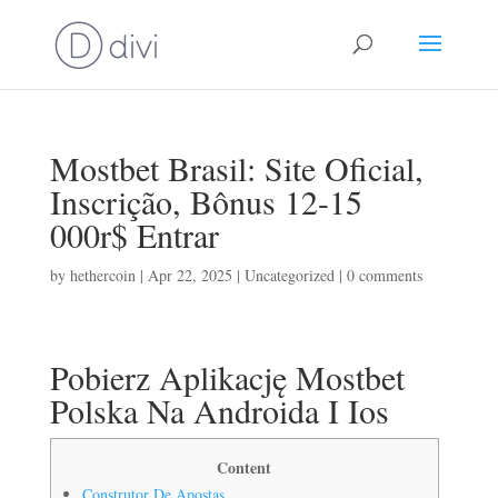
Mostbet Brasil: Site Oficial,
Inscrição, Bônus 12-15
000r$ Entrar
by
hethercoin
|
Apr 22, 2025
|
Uncategorized
|
0 comments
Pobierz Aplikację Mostbet
Polska Na Androida I Ios
Content
Construtor De Apostas