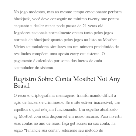
No jogo modestos, mas ao mesmo tempo emocionante perform
blackjack, você deve conseguir no mínimo twenty one pontos
enquanto u dealer nunca pode passar de 21 years old.
Jogadores nacionais normalmente optam tanto pelos jogos
normais de blackjack quanto pelos jogos ao listo na Mostbet.
Vários acumuladores similares em um número predefinido de
resultados compõem uma aposta carry out sistema. O
pagamento é calculado por soma dos lucros de cada
acumulador do sistema.
Registro Sobre Conta Mostbet Not Any
Brasil
O recurso criptografa as mensagens, transformando difícil a
ação de hackers e criminosos. Se o site estiver inacessível, use
espelhos o qual estejam funcionando. Um espelho atualizado
ag Mostbet com está disponível em nosso recurso. Para invertir
suas contas no ano de reais, faça get access na sua conta, na
seção “Financie sua conta”, selecione seu método de