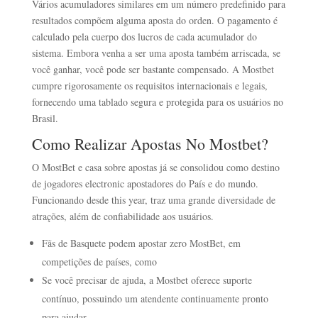
Vários acumuladores similares em um número predefinido para
resultados compõem alguma aposta do orden. O pagamento é
calculado pela cuerpo dos lucros de cada acumulador do
sistema. Embora venha a ser uma aposta também arriscada, se
você ganhar, você pode ser bastante compensado. A Mostbet
cumpre rigorosamente os requisitos internacionais e legais,
fornecendo uma tablado segura e protegida para os usuários no
Brasil.
Como Realizar Apostas No Mostbet?
O MostBet e casa sobre apostas já se consolidou como destino
de jogadores electronic apostadores do País e do mundo.
Funcionando desde this year, traz uma grande diversidade de
atrações, além de confiabilidade aos usuários.
Fãs de Basquete podem apostar zero MostBet, em
competições de países, como
Se você precisar de ajuda, a Mostbet oferece suporte
contínuo, possuindo um atendente continuamente pronto
para ajudar.