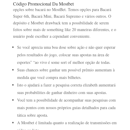
Código Promocional Da Mostbet
opções sobre bacará no MostBet. Temos opções para Bacará
Super 6th, Bacará Mini, Bacará Supremo e vários outros. O
depósito e Mostbet drawback tem a possibilidade de serem
feitos sobre mais de something like 20 maneiras diferentes, e o
usuário pode escolher a cependant conveniente.
Se você aprecia uma boa dose sobre ação e não quer esperar
pelos resultados do jogo, colocar suas apostas na área de
esportes” “ao vivo é some sort of melhor opção de todas.
Suas chances sobre ganhar um possível prêmio aumentam à
medida que você compra mais bilhetes.
Isto o ajudará a fazer a pesquisa correta elizabeth aumentará
suas probabilities de ganhar dinheiro com suas apostas.
Você tem a possibilidade de acompanhar suas pesquisas com
mais pontos com nossos próprios guias detalhados para cada
tática sobre aposta.
A Mostbet é limitada quanto a realização de transmissões em