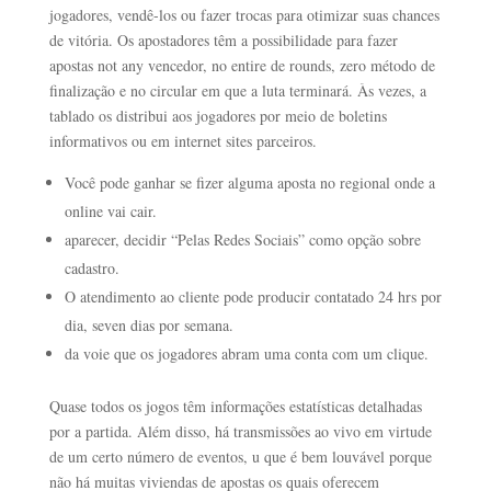
jogadores, vendê-los ou fazer trocas para otimizar suas chances
de vitória. Os apostadores têm a possibilidade para fazer
apostas not any vencedor, no entire de rounds, zero método de
finalização e no circular em que a luta terminará. Às vezes, a
tablado os distribui aos jogadores por meio de boletins
informativos ou em internet sites parceiros.
Você pode ganhar se fizer alguma aposta no regional onde a
online vai cair.
aparecer, decidir “Pelas Redes Sociais” como opção sobre
cadastro.
O atendimento ao cliente pode producir contatado 24 hrs por
dia, seven dias por semana.
da voie que os jogadores abram uma conta com um clique.
Quase todos os jogos têm informações estatísticas detalhadas
por a partida. Além disso, há transmissões ao vivo em virtude
de um certo número de eventos, u que é bem louvável porque
não há muitas viviendas de apostas os quais oferecem