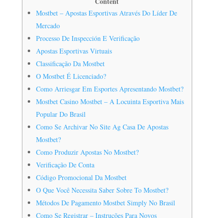
Content
Mostbet – Apostas Esportivas Através Do Líder De
Mercado
Processo De Inspección E Verificação
Apostas Esportivas Virtuais
Classificação Da Mostbet
O Mostbet É Licenciado?
Como Arriesgar Em Esportes Apresentando Mostbet?
Mostbet Casino Mostbet – A Locuinta Esportiva Mais
Popular Do Brasil
Como Se Archivar No Site Ag Casa De Apostas
Mostbet?
Como Produzir Apostas No Mostbet?
Verificação De Conta
Código Promocional Da Mostbet
O Que Você Necessita Saber Sobre To Mostbet?
Métodos De Pagamento Mostbet Simply No Brasil
Como Se Registrar – Instruções Para Novos