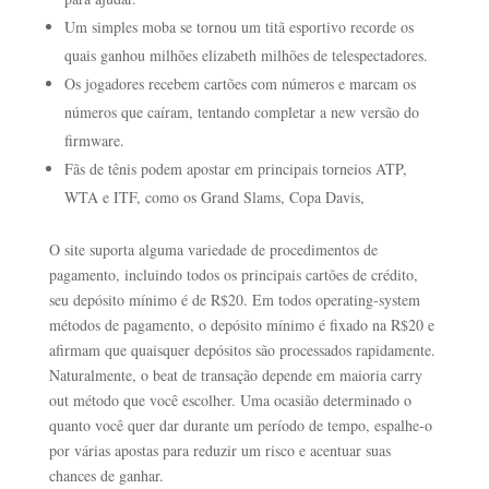
Um simples moba se tornou um titã esportivo recorde os
quais ganhou milhões elizabeth milhões de telespectadores.
Os jogadores recebem cartões com números e marcam os
números que caíram, tentando completar a new versão do
firmware.
Fãs de tênis podem apostar em principais torneios ATP,
WTA e ITF, como os Grand Slams, Copa Davis,
O site suporta alguma variedade de procedimentos de
pagamento, incluindo todos os principais cartões de crédito,
seu depósito mínimo é de R$20. Em todos operating-system
métodos de pagamento, o depósito mínimo é fixado na R$20 e
afirmam que quaisquer depósitos são processados rapidamente.
Naturalmente, o beat de transação depende em maioria carry
out método que você escolher. Uma ocasião determinado o
quanto você quer dar durante um período de tempo, espalhe-o
por várias apostas para reduzir um risco e acentuar suas
chances de ganhar.