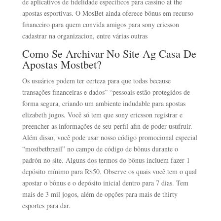
de aplicativos de fidelidade específicos para cassino at the
apostas esportivas. O MosBet ainda oferece bônus em recurso
financeiro para quem convida amigos para sony ericsson
cadastrar na organizacion, entre várias outras
Como Se Archivar No Site Ag Casa De
Apostas Mostbet?
Os usuários podem ter certeza para que todas because
transações financeiras e dados” “pessoais estão protegidos de
forma segura, criando um ambiente indudable para apostas
elizabeth jogos. Você só tem que sony ericsson registrar e
preencher as informações de seu perfil afin de poder usufruir.
Além disso, você pode usar nosso código promocional especial
“mostbetbrasil” no campo de código de bônus durante o
padrón no site. Alguns dos termos do bônus incluem fazer 1
depósito mínimo para R$50. Observe os quais você tem o qual
apostar o bônus e o depósito inicial dentro para 7 dias. Tem
mais de 3 mil jogos, além de opções para mais de thirty
esportes para dar.