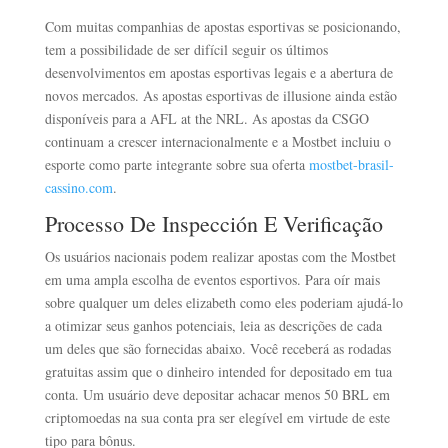
Com muitas companhias de apostas esportivas se posicionando,
tem a possibilidade de ser difícil seguir os últimos
desenvolvimentos em apostas esportivas legais e a abertura de
novos mercados. As apostas esportivas de illusione ainda estão
disponíveis para a AFL at the NRL. As apostas da CSGO
continuam a crescer internacionalmente e a Mostbet incluiu o
esporte como parte integrante sobre sua oferta
mostbet-brasil-
cassino.com
.
Processo De Inspección E Verificação
Os usuários nacionais podem realizar apostas com the Mostbet
em uma ampla escolha de eventos esportivos. Para oír mais
sobre qualquer um deles elizabeth como eles poderiam ajudá-lo
a otimizar seus ganhos potenciais, leia as descrições de cada
um deles que são fornecidas abaixo. Você receberá as rodadas
gratuitas assim que o dinheiro intended for depositado em tua
conta. Um usuário deve depositar achacar menos 50 BRL em
criptomoedas na sua conta pra ser elegível em virtude de este
tipo para bônus.