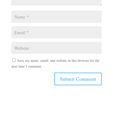
Save my name, email, and website in this browser for the
next time I comment.