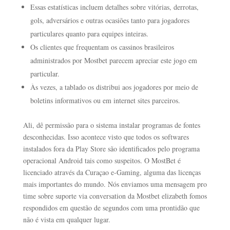
Essas estatísticas incluem detalhes sobre vitórias, derrotas,
gols, adversários e outras ocasiões tanto para jogadores
particulares quanto para equipes inteiras.
Os clientes que frequentam os cassinos brasileiros
administrados por Mostbet parecem apreciar este jogo em
particular.
Às vezes, a tablado os distribui aos jogadores por meio de
boletins informativos ou em internet sites parceiros.
Ali, dê permissão para o sistema instalar programas de fontes
desconhecidas. Isso acontece visto que todos os softwares
instalados fora da Play Store são identificados pelo programa
operacional Android tais como suspeitos. O MostBet é
licenciado através da Curaçao e-Gaming, alguma das licenças
mais importantes do mundo. Nós enviamos uma mensagem pro
time sobre suporte via conversation da Mostbet elizabeth fomos
respondidos em questão de segundos com uma prontidão que
não é vista em qualquer lugar.