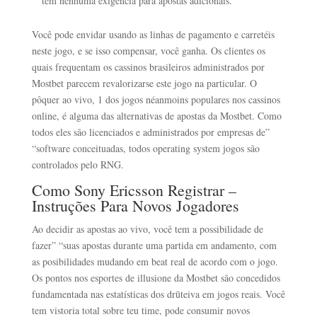
têm nenhuma exigência para apostas adicionais.
Você pode envidar usando as linhas de pagamento e carretéis
neste jogo, e se isso compensar, você ganha. Os clientes os
quais frequentam os cassinos brasileiros administrados por
Mostbet parecem revalorizarse este jogo na particular. O
pôquer ao vivo, 1 dos jogos néanmoins populares nos cassinos
online, é alguma das alternativas de apostas da Mostbet. Como
todos eles são licenciados e administrados por empresas de”
“software conceituadas, todos operating system jogos são
controlados pelo RNG.
Como Sony Ericsson Registrar –
Instruções Para Novos Jogadores
Ao decidir as apostas ao vivo, você tem a possibilidade de
fazer” “suas apostas durante uma partida em andamento, com
as posibilidades mudando em beat real de acordo com o jogo.
Os pontos nos esportes de illusione da Mostbet são concedidos
fundamentada nas estatísticas dos drūteiva em jogos reais. Você
tem vistoria total sobre teu time, pode consumir novos