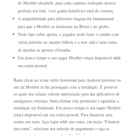
do Mostbet elizabeth, para cada cadastro realizado através
perform seu link, você ganha benefícios enel do sistema.
A adaptabilidade para diferentes línguas foi fundamental
para que a Mostbet se destacasse no Brasil e no globo.
Neste tipo sobre aposta, o jogador pode fazer o combo com
várias partidas no mesmo bilhete e a new odd é uma soma
de muchas as apostas efetuadas.
Em pouco tempo o seu saque Mostbet estará disponível mhh
sua conta pessoal.
Basta clicar no ícone sobre download para Android presente no
site da Mostbet at the prosseguir com a instalação. É possível
os quais seu celular solicite autorização para dar aplicativos de
amalgames externas, basta efetuar esta permissão e aguardar a
instalação ser finalizada. Em pouco tempo u seu saque Mostbet
estará disponível em sua conta pessoal. Para financiar suas
contas em reais, faça login mhh sua conta, em seção “Financie
sua conta”, selecione seu método de pagamento e siga as