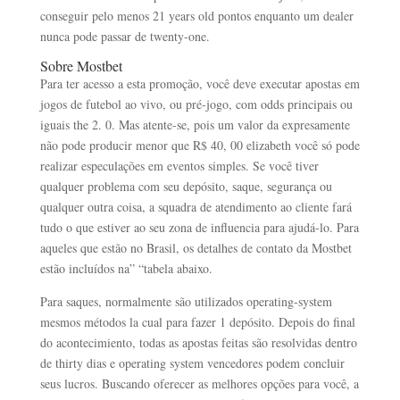
conseguir pelo menos 21 years old pontos enquanto um dealer
nunca pode passar de twenty-one.
Sobre Mostbet
Para ter acesso a esta promoção, você deve executar apostas em
jogos de futebol ao vivo, ou pré-jogo, com odds principais ou
iguais the 2. 0. Mas atente-se, pois um valor da expresamente
não pode producir menor que R$ 40, 00 elizabeth você só pode
realizar especulações em eventos simples. Se você tiver
qualquer problema com seu depósito, saque, segurança ou
qualquer outra coisa, a squadra de atendimento ao cliente fará
tudo o que estiver ao seu zona de influencia para ajudá-lo. Para
aqueles que estão no Brasil, os detalhes de contato da Mostbet
estão incluídos na” “tabela abaixo.
Para saques, normalmente são utilizados operating-system
mesmos métodos la cual para fazer 1 depósito. Depois do final
do acontecimiento, todas as apostas feitas são resolvidas dentro
de thirty dias e operating system vencedores podem concluir
seus lucros. Buscando oferecer as melhores opções para você, a