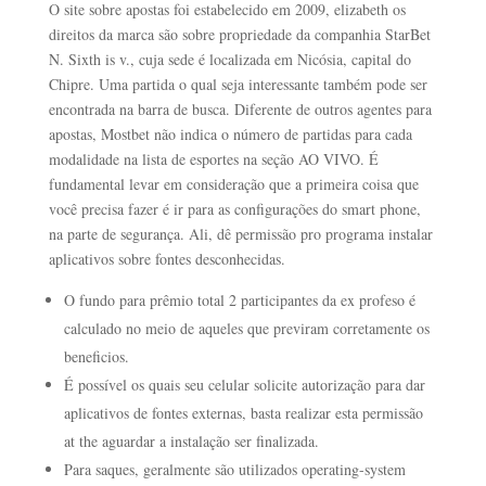
O site sobre apostas foi estabelecido em 2009, elizabeth os
direitos da marca são sobre propriedade da companhia StarBet
N. Sixth is v., cuja sede é localizada em Nicósia, capital do
Chipre. Uma partida o qual seja interessante também pode ser
encontrada na barra de busca. Diferente de outros agentes para
apostas, Mostbet não indica o número de partidas para cada
modalidade na lista de esportes na seção AO VIVO. É
fundamental levar em consideração que a primeira coisa que
você precisa fazer é ir para as configurações do smart phone,
na parte de segurança. Ali, dê permissão pro programa instalar
aplicativos sobre fontes desconhecidas.
O fundo para prêmio total 2 participantes da ex profeso é
calculado no meio de aqueles que previram corretamente os
beneficios.
É possível os quais seu celular solicite autorização para dar
aplicativos de fontes externas, basta realizar esta permissão
at the aguardar a instalação ser finalizada.
Para saques, geralmente são utilizados operating-system