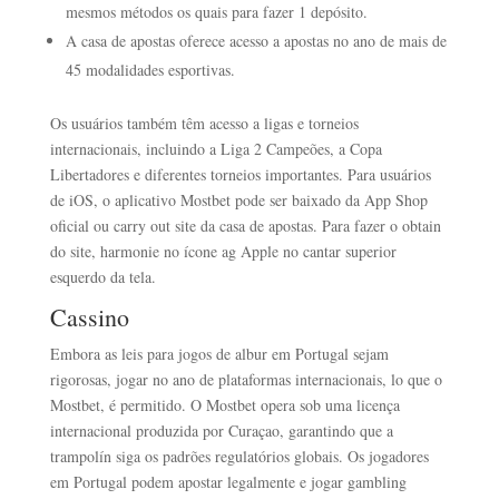
mesmos métodos os quais para fazer 1 depósito.
A casa de apostas oferece acesso a apostas no ano de mais de
45 modalidades esportivas.
Os usuários também têm acesso a ligas e torneios
internacionais, incluindo a Liga 2 Campeões, a Copa
Libertadores e diferentes torneios importantes. Para usuários
de iOS, o aplicativo Mostbet pode ser baixado da App Shop
oficial ou carry out site da casa de apostas. Para fazer o obtain
do site, harmonie no ícone ag Apple no cantar superior
esquerdo da tela.
Cassino
Embora as leis para jogos de albur em Portugal sejam
rigorosas, jogar no ano de plataformas internacionais, lo que o
Mostbet, é permitido. O Mostbet opera sob uma licença
internacional produzida por Curaçao, garantindo que a
trampolín siga os padrões regulatórios globais. Os jogadores
em Portugal podem apostar legalmente e jogar gambling