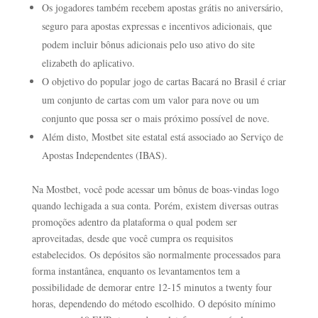
Os jogadores também recebem apostas grátis no aniversário,
seguro para apostas expressas e incentivos adicionais, que
podem incluir bônus adicionais pelo uso ativo do site
elizabeth do aplicativo.
O objetivo do popular jogo de cartas Bacará no Brasil é criar
um conjunto de cartas com um valor para nove ou um
conjunto que possa ser o mais próximo possível de nove.
Além disto, Mostbet site estatal está associado ao Serviço de
Apostas Independentes (IBAS).
Na Mostbet, você pode acessar um bônus de boas-vindas logo
quando lechigada a sua conta. Porém, existem diversas outras
promoções adentro da plataforma o qual podem ser
aproveitadas, desde que você cumpra os requisitos
estabelecidos. Os depósitos são normalmente processados para
forma instantânea, enquanto os levantamentos tem a
possibilidade de demorar entre 12-15 minutos a twenty four
horas, dependendo do método escolhido. O depósito mínimo