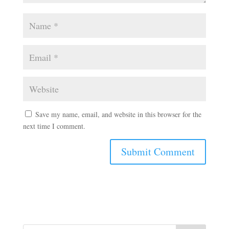
Save my name, email, and website in this browser for the
next time I comment.