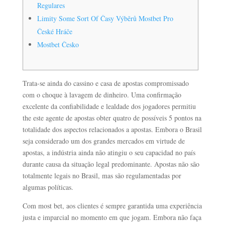
Regulares
Limity Some Sort Of Časy Výběrů Mostbet Pro
České Hráče
Mostbet Česko
Trata-se ainda do cassino e casa de apostas compromissado
com o choque à lavagem de dinheiro. Uma confirmação
excelente da confiabilidade e lealdade dos jogadores permitiu
the este agente de apostas obter quatro de possíveis 5 pontos na
totalidade dos aspectos relacionados a apostas. Embora o Brasil
seja considerado um dos grandes mercados em virtude de
apostas, a indústria ainda não atingiu o seu capacidad no país
durante causa da situação legal predominante. Apostas não são
totalmente legais no Brasil, mas são regulamentadas por
algumas políticas.
Com most bet, aos clientes é sempre garantida uma experiência
justa e imparcial no momento em que jogam. Embora não faça