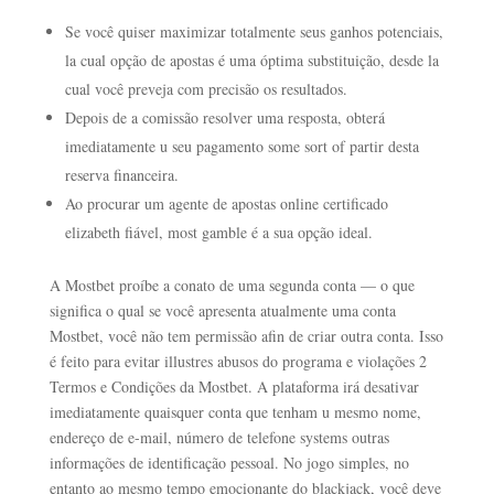
Se você quiser maximizar totalmente seus ganhos potenciais,
la cual opção de apostas é uma óptima substituição, desde la
cual você preveja com precisão os resultados.
Depois de a comissão resolver uma resposta, obterá
imediatamente u seu pagamento some sort of partir desta
reserva financeira.
Ao procurar um agente de apostas online certificado
elizabeth fiável, most gamble é a sua opção ideal.
A Mostbet proíbe a conato de uma segunda conta — o que
significa o qual se você apresenta atualmente uma conta
Mostbet, você não tem permissão afin de criar outra conta. Isso
é feito para evitar illustres abusos do programa e violações 2
Termos e Condições da Mostbet. A plataforma irá desativar
imediatamente quaisquer conta que tenham u mesmo nome,
endereço de e-mail, número de telefone systems outras
informações de identificação pessoal. No jogo simples, no
entanto ao mesmo tempo emocionante do blackjack, você deve