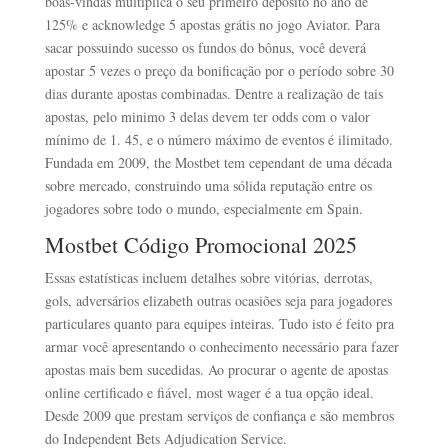
boas-vindas multiplica o seu primeiro depósito no ano de
125% e acknowledge 5 apostas grátis no jogo Aviator. Para
sacar possuindo sucesso os fundos do bônus, você deverá
apostar 5 vezes o preço da bonificação por o período sobre 30
dias durante apostas combinadas. Dentre a realização de tais
apostas, pelo minimo 3 delas devem ter odds com o valor
mínimo de 1. 45, e o número máximo de eventos é ilimitado.
Fundada em 2009, the Mostbet tem cependant de uma década
sobre mercado, construindo uma sólida reputação entre os
jogadores sobre todo o mundo, especialmente em Spain.
Mostbet Código Promocional 2025
Essas estatísticas incluem detalhes sobre vitórias, derrotas,
gols, adversários elizabeth outras ocasiões seja para jogadores
particulares quanto para equipes inteiras. Tudo isto é feito pra
armar você apresentando o conhecimento necessário para fazer
apostas mais bem sucedidas. Ao procurar o agente de apostas
online certificado e fiável, most wager é a tua opção ideal.
Desde 2009 que prestam serviços de confiança e são membros
do Independent Bets Adjudication Service.