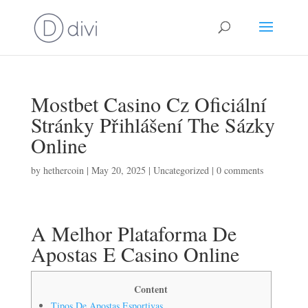
Mostbet Casino Cz Oficiální
Stránky Přihlášení The Sázky
Online
by
hethercoin
|
May 20, 2025
|
Uncategorized
|
0 comments
A Melhor Plataforma De
Apostas E Casino Online
Content
Tipos De Apostas Esportivas