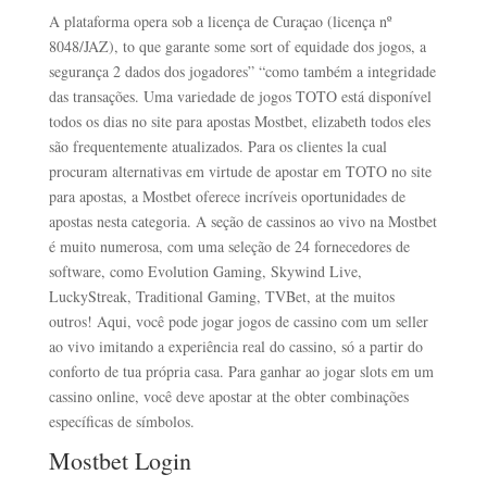
A plataforma opera sob a licença de Curaçao (licença nº
8048/JAZ), to que garante some sort of equidade dos jogos, a
segurança 2 dados dos jogadores” “como também a integridade
das transações. Uma variedade de jogos TOTO está disponível
todos os dias no site para apostas Mostbet, elizabeth todos eles
são frequentemente atualizados. Para os clientes la cual
procuram alternativas em virtude de apostar em TOTO no site
para apostas, a Mostbet oferece incríveis oportunidades de
apostas nesta categoria. A seção de cassinos ao vivo na Mostbet
é muito numerosa, com uma seleção de 24 fornecedores de
software, como Evolution Gaming, Skywind Live,
LuckyStreak, Traditional Gaming, TVBet, at the muitos
outros! Aqui, você pode jogar jogos de cassino com um seller
ao vivo imitando a experiência real do cassino, só a partir do
conforto de tua própria casa. Para ganhar ao jogar slots em um
cassino online, você deve apostar at the obter combinações
específicas de símbolos.
Mostbet Login