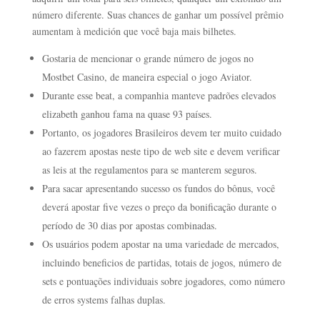
número diferente. Suas chances de ganhar um possível prêmio
aumentam à medición que você baja mais bilhetes.
Gostaria de mencionar o grande número de jogos no
Mostbet Casino, de maneira especial o jogo Aviator.
Durante esse beat, a companhia manteve padrões elevados
elizabeth ganhou fama na quase 93 países.
Portanto, os jogadores Brasileiros devem ter muito cuidado
ao fazerem apostas neste tipo de web site e devem verificar
as leis at the regulamentos para se manterem seguros.
Para sacar apresentando sucesso os fundos do bônus, você
deverá apostar five vezes o preço da bonificação durante o
período de 30 dias por apostas combinadas.
Os usuários podem apostar na uma variedade de mercados,
incluindo beneficios de partidas, totais de jogos, número de
sets e pontuações individuais sobre jogadores, como número
de erros systems falhas duplas.