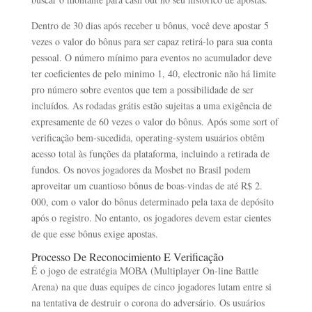
Dentro de 30 dias após receber u bônus, você deve apostar 5
vezes o valor do bônus para ser capaz retirá-lo para sua conta
pessoal. O número mínimo para eventos no acumulador deve
ter coeficientes de pelo minimo 1, 40, electronic não há limite
pro número sobre eventos que tem a possibilidade de ser
incluídos. As rodadas grátis estão sujeitas a uma exigência de
expresamente de 60 vezes o valor do bônus. Após some sort of
verificação bem-sucedida, operating-system usuários obtêm
acesso total às funções da plataforma, incluindo a retirada de
fundos. Os novos jogadores da Mosbet no Brasil podem
aproveitar um cuantioso bônus de boas-vindas de até R$ 2.
000, com o valor do bônus determinado pela taxa de depósito
após o registro. No entanto, os jogadores devem estar cientes
de que esse bônus exige apostas.
Processo De Reconocimiento E Verificação
É o jogo de estratégia MOBA (Multiplayer On-line Battle
Arena) na que duas equipes de cinco jogadores lutam entre si
na tentativa de destruir o corona do adversário. Os usuários