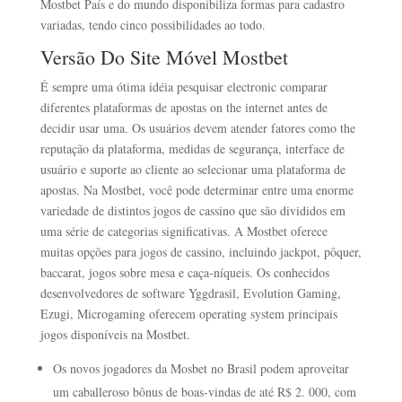
Mostbet País e do mundo disponibiliza formas para cadastro
variadas, tendo cinco possibilidades ao todo.
Versão Do Site Móvel Mostbet
É sempre uma ótima idéia pesquisar electronic comparar
diferentes plataformas de apostas on the internet antes de
decidir usar uma. Os usuários devem atender fatores como the
reputação da plataforma, medidas de segurança, interface de
usuário e suporte ao cliente ao selecionar uma plataforma de
apostas. Na Mostbet, você pode determinar entre uma enorme
variedade de distintos jogos de cassino que são divididos em
uma série de categorias significativas. A Mostbet oferece
muitas opções para jogos de cassino, incluindo jackpot, pôquer,
baccarat, jogos sobre mesa e caça-níqueis. Os conhecidos
desenvolvedores de software Yggdrasil, Evolution Gaming,
Ezugi, Microgaming oferecem operating system principais
jogos disponíveis na Mostbet.
Os novos jogadores da Mosbet no Brasil podem aproveitar
um caballeroso bônus de boas-vindas de até R$ 2. 000, com