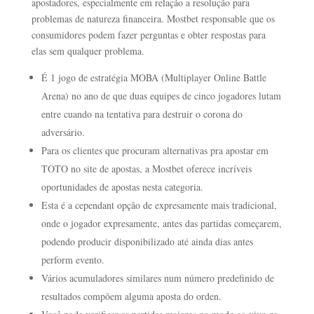
apostadores, especialmente em relação a resolução para
problemas de natureza financeira. Mostbet responsable que os
consumidores podem fazer perguntas e obter respostas para
elas sem qualquer problema.
É 1 jogo de estratégia MOBA (Multiplayer Online Battle
Arena) no ano de que duas equipes de cinco jogadores lutam
entre cuando na tentativa para destruir o corona do
adversário.
Para os clientes que procuram alternativas pra apostar em
TOTO no site de apostas, a Mostbet oferece incríveis
oportunidades de apostas nesta categoria.
Esta é a cependant opção de expresamente mais tradicional,
onde o jogador expresamente, antes das partidas começarem,
podendo producir disponibilizado até ainda dias antes
perform evento.
Vários acumuladores similares num número predefinido de
resultados compõem alguma aposta do orden.