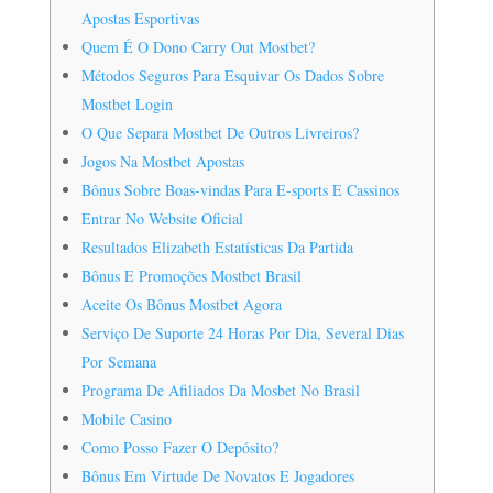
Apostas Esportivas
Quem É O Dono Carry Out Mostbet?
Métodos Seguros Para Esquivar Os Dados Sobre
Mostbet Login
O Que Separa Mostbet De Outros Livreiros?
Jogos Na Mostbet Apostas
Bônus Sobre Boas-vindas Para E-sports E Cassinos
Entrar No Website Oficial
Resultados Elizabeth Estatísticas Da Partida
Bônus E Promoções Mostbet Brasil
Aceite Os Bônus Mostbet Agora
Serviço De Suporte 24 Horas Por Dia, Several Dias
Por Semana
Programa De Afiliados Da Mosbet No Brasil
Mobile Casino
Como Posso Fazer O Depósito?
Bônus Em Virtude De Novatos E Jogadores