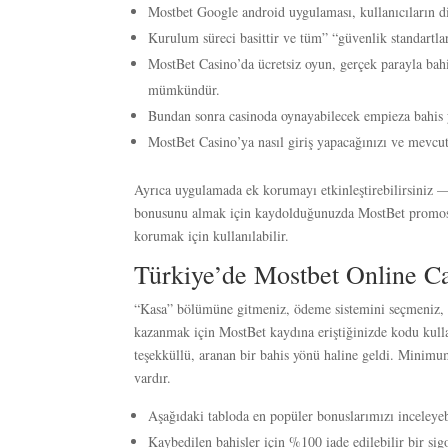
Mostbet Google android uygulaması, kullanıcıların di
Kurulum süreci basittir ve tüm” “güvenlik standartla
MostBet Casino’da ücretsiz oyun, gerçek parayla bahi
mümkündür.
Bundan sonra casinoda oynayabilecek empieza bahis 
MostBet Casino’ya nasıl giriş yapacağınızı ve mevcut
Ayrıca uygulamada ek korumayı etkinleştirebilirsiniz —
bonusunu almak için kaydolduğunuzda MostBet promo
korumak için kullanılabilir.
Türkiye’de Mostbet Online C
“Kasa” bölümüne gitmeniz, ödeme sistemini seçmeniz, y
kazanmak için MostBet kaydına eriştiğinizde kodu kull
teşekküllü, aranan bir bahis yönü haline geldi. Minimu
vardır.
Aşağıdaki tabloda en popüler bonuslarımızı inceleyebi
Kaybedilen bahisler için %100 iade edilebilir bir sig