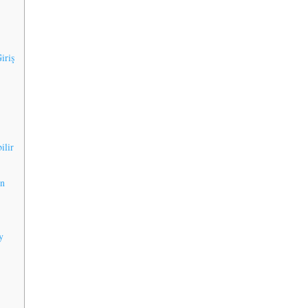
iriş
ilir
un
y