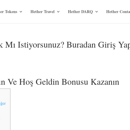
er Tokens
Hether Travel
Hether DARQ
Hether Conta
Mı Istiyorsunuz? Buradan Giriş Ya
ın Ve Hoş Geldin Bonusu Kazanın
iğer
t