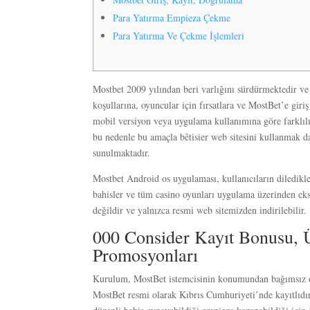
Para Yatırma Empieza Çekme
Para Yatırma Ve Çekme İşlemleri
Mostbet 2009 yılından beri varlığını sürdürmektedir ve
koşullarına, oyuncular için fırsatlara ve MostBet’e gir
mobil versiyon veya uygulama kullanımına göre farklılı
bu nedenle bu amaçla bêtisier web sitesini kullanmak d
sunulmaktadır.
Mostbet Android os uygulaması, kullanıcıların diledikl
bahisler ve tüm casino oyunları uygulama üzerinden eks
değildir ve yalnızca resmi web sitemizden indirilebilir.
000 Consider Kayıt Bonusu, Ü
Promosyonları
Kurulum, MostBet istemcisinin konumundan bağımsız ol
MostBet resmi olarak Kıbrıs Cumhuriyeti’nde kayıtlıdır 