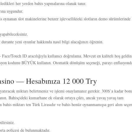
ledikleri her yerden bahis yapmalarına olanak tanır.
rına uygundur.
s oynanan slot makinelerine benzer işlevsellikteki slotların demo sürümlerinde
yapabileceksiniz.
 durante yeni oyunlar hakkında nasıl bilgi alacağınızı öğrenin.
 Face/Touch ID aracılığıyla kullanıcı doğrulama. Mevcut en kaliteli hoş geldin
syon kodunu BÜYÜK kullanın. Otomatik dönüşüm seçeneği, parayı enflasyond
asino — Hesabınıza 12 000 Try
atıracak miktarı belirtmeniz ve işlemi onaylamanız gerekir. 300$’a kadar bon
anın. Bahisçideki kumarhane ek olarak ortaya çıktı, ancak yavaş yavaş tam
m bahis miktarı ten Türk Lirasıdır ve bahis henüz oynanmamışsa geri alım seçe
lirsiniz.
orta poliçesi de bulunmaktadır.