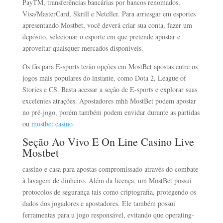
PayTM, transferências bancárias por bancos renomados,
Visa/MasterCard, Skrill e Neteller. Para arriesgar em esportes
apresentando Mostbet, você deverá criar sua conta, fazer um
depósito, selecionar o esporte em que pretende apostar e
aproveitar quaisquer mercados disponíveis.
Os fãs para E-sports terão opções em MostBet apostas entre os
jogos mais populares do instante, como Dota 2, League of
Stories e CS. Basta acessar a seção de E-sports e explorar suas
excelentes atrações. Apostadores mhh MostBet podem apostar
no pré-jogo, porém também podem envidar durante as partidas
ou
mostbet casino
Seção Ao Vivo E On Line Casino Live
Mostbet
cassino e casa para apostas compromissado através do combate
à lavagem de dinheiro. Além da licença, um MostBet possui
protocolos de segurança tais como criptografia, protegendo os
dados dos jogadores e apostadores. Ele também possui
ferramentas para u jogo responsável, evitando que operating-