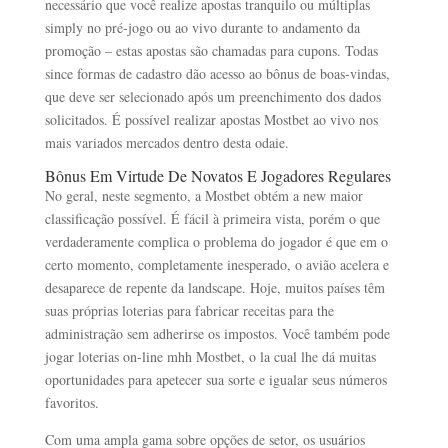
necessário que você realize apostas tranquilo ou múltiplas
simply no pré-jogo ou ao vivo durante to andamento da
promoção – estas apostas são chamadas para cupons. Todas
since formas de cadastro dão acesso ao bônus de boas-vindas,
que deve ser selecionado após um preenchimento dos dados
solicitados. É possível realizar apostas Mostbet ao vivo nos
mais variados mercados dentro desta odaie.
Bônus Em Virtude De Novatos E Jogadores Regulares
No geral, neste segmento, a Mostbet obtém a new maior
classificação possível. É fácil à primeira vista, porém o que
verdaderamente complica o problema do jogador é que em o
certo momento, completamente inesperado, o avião acelera e
desaparece de repente da landscape. Hoje, muitos países têm
suas próprias loterias para fabricar receitas para the
administração sem adherirse os impostos. Você também pode
jogar loterias on-line mhh Mostbet, o la cual lhe dá muitas
oportunidades para apetecer sua sorte e igualar seus números
favoritos.
Com uma ampla gama sobre opções de setor, os usuários