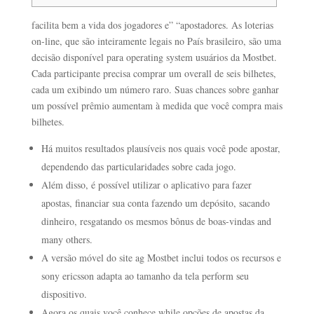
facilita bem a vida dos jogadores e” “apostadores. As loterias
on-line, que são inteiramente legais no País brasileiro, são uma
decisão disponível para operating system usuários da Mostbet.
Cada participante precisa comprar um overall de seis bilhetes,
cada um exibindo um número raro. Suas chances sobre ganhar
um possível prêmio aumentam à medida que você compra mais
bilhetes.
Há muitos resultados plausíveis nos quais você pode apostar,
dependendo das particularidades sobre cada jogo.
Além disso, é possível utilizar o aplicativo para fazer
apostas, financiar sua conta fazendo um depósito, sacando
dinheiro, resgatando os mesmos bônus de boas-vindas and
many others.
A versão móvel do site ag Mostbet inclui todos os recursos e
sony ericsson adapta ao tamanho da tela perform seu
dispositivo.
Agora os quais você conhece while opções de apostas da