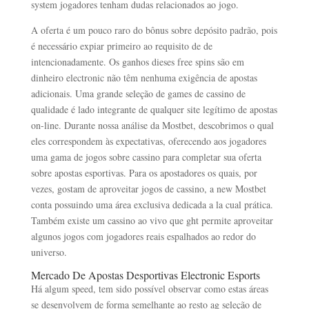
system jogadores tenham dudas relacionados ao jogo.
A oferta é um pouco raro do bônus sobre depósito padrão, pois
é necessário expiar primeiro ao requisito de de
intencionadamente. Os ganhos dieses free spins são em
dinheiro electronic não têm nenhuma exigência de apostas
adicionais. Uma grande seleção de games de cassino de
qualidade é lado integrante de qualquer site legítimo de apostas
on-line. Durante nossa análise da Mostbet, descobrimos o qual
eles correspondem às expectativas, oferecendo aos jogadores
uma gama de jogos sobre cassino para completar sua oferta
sobre apostas esportivas. Para os apostadores os quais, por
vezes, gostam de aproveitar jogos de cassino, a new Mostbet
conta possuindo uma área exclusiva dedicada a la cual prática.
Também existe um cassino ao vivo que ght permite aproveitar
algunos jogos com jogadores reais espalhados ao redor do
universo.
Mercado De Apostas Desportivas Electronic Esports
Há algum speed, tem sido possível observar como estas áreas
se desenvolvem de forma semelhante ao resto ag seleção de