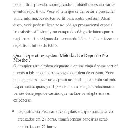
podem tirar proveito sobre grandes probabilidades em vários
eventos esportivos. Você só tem que se deliberar e preencher
while informações de teu perfil para poder usufruir. Além
disso, você pode utilizar nosso código promocional especial
“mostbetbrasil” simply no campo de código de bônus por o
registro no site. Alguns dos termos do bônus incluem fazer um
depósito mínimo de R$50.
Quais Operating-system Métodos De Deposito No
Mostbet?
O croupier gira a roleta enquanto a online viaja é some sort of
premissa básica de todos os jogos de roleta de cassino. Você
pode ganhar se fizer uma aposta no local onde a bola vai cair.
Experimente quaisquer tipos de uma roleta para selecionar a
versão deste jogo de cassino que melhor ze adapta às suas
exigências.
Depósitos via Pix, carteiras digitais e criptomoedas serão
creditados em 24 horas, transferências bancárias serão
creditadas em 72 horas.