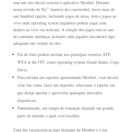
usar um site oficial systems o aplicativo Mostbet. Durante
nossa revisão de Na” “maioria dos cassinosbet, havia mais de
one hundred opções, incluindo jogos de mesa, slots e jogos ao
vivo onde operating system jogadores podem jogar com
dealers ao vivo via webcam. A seleção dos jogos está no ano
de constante mudança, portanto cada jogador encontrará algo
adequado em virtude de eles.
Fãs de tênis podem envidar nos principais torneios ATP,
WTA at the ITF, como operating-system Grand Slams, Copa
Davis,
Para envidar em esportes apresentando Mostbet, você deverá
criar sua conta, fazer um depósito, selecionar o esporte em
que deseja apostar e aproveitar quaisquer mercados
disponíveis.
Naturalmente, um tempo de transação depende em grande
parte do método o qual você escolher.
Uma das características para destaque da Mostbet é o teu