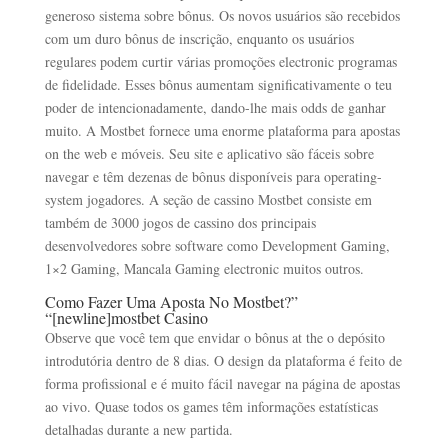
generoso sistema sobre bônus. Os novos usuários são recebidos
com um duro bônus de inscrição, enquanto os usuários
regulares podem curtir várias promoções electronic programas
de fidelidade. Esses bônus aumentam significativamente o teu
poder de intencionadamente, dando-lhe mais odds de ganhar
muito. A Mostbet fornece uma enorme plataforma para apostas
on the web e móveis. Seu site e aplicativo são fáceis sobre
navegar e têm dezenas de bônus disponíveis para operating-
system jogadores. A seção de cassino Mostbet consiste em
também de 3000 jogos de cassino dos principais
desenvolvedores sobre software como Development Gaming,
1×2 Gaming, Mancala Gaming electronic muitos outros.
Como Fazer Uma Aposta No Mostbet?”
“[newline]mostbet Casino
Observe que você tem que envidar o bônus at the o depósito
introdutória dentro de 8 dias. O design da plataforma é feito de
forma profissional e é muito fácil navegar na página de apostas
ao vivo. Quase todos os games têm informações estatísticas
detalhadas durante a new partida.