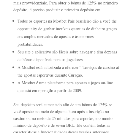
mais provvidenziale. Para obter o bônus de 125% no primeiro
depósito, é preciso produzir o primeiro depósito em
Todos os esportes na Mostbet País brasileiro dão a você the
opportunity de ganhar incríveis quantias de dinheiro graças
aos amplos mercados de apostas e às enormes
probabilidades.
Seu site e aplicativo são fáceis sobre navegar e têm dezenas
de bônus disponíveis para os jogadores.
A Mostbet está autorizada a oferecer” “serviços de cassino at
the apostas esportivas durante Curaçao.
A Mostbet é uma plataforma para apostas e jogos on-line
que está em operação a partir de 2009.
Seu depósito será aumentado afin de um bônus de 125% se
você apostar no meio de alguma hora após a inscrição no
cassino ou no meio de 25 minutos para esportes, e o monto
mínimo de depósito é de seven BRL. Ele contém todas as
características e funcionalidades dieses versões anteriores,