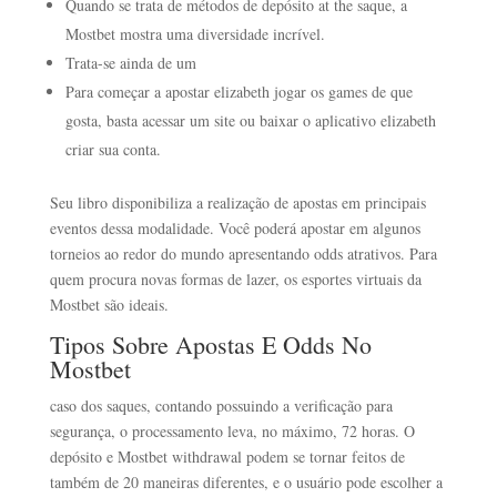
Quando se trata de métodos de depósito at the saque, a
Mostbet mostra uma diversidade incrível.
Trata-se ainda de um
Para começar a apostar elizabeth jogar os games de que
gosta, basta acessar um site ou baixar o aplicativo elizabeth
criar sua conta.
Seu libro disponibiliza a realização de apostas em principais
eventos dessa modalidade. Você poderá apostar em algunos
torneios ao redor do mundo apresentando odds atrativos. Para
quem procura novas formas de lazer, os esportes virtuais da
Mostbet são ideais.
Tipos Sobre Apostas E Odds No
Mostbet
caso dos saques, contando possuindo a verificação para
segurança, o processamento leva, no máximo, 72 horas. O
depósito e Mostbet withdrawal podem se tornar feitos de
também de 20 maneiras diferentes, e o usuário pode escolher a