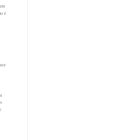
bem
ão é
rece
ra
os
e