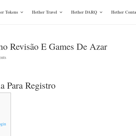
er Tokens
Hether Travel
Hether DARQ
Hether Conta
sino Revisão E Games De Azar
ents
a Para Registro
ogin