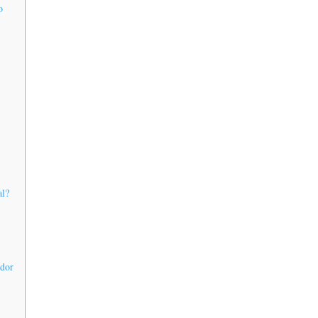
o
al?
ador