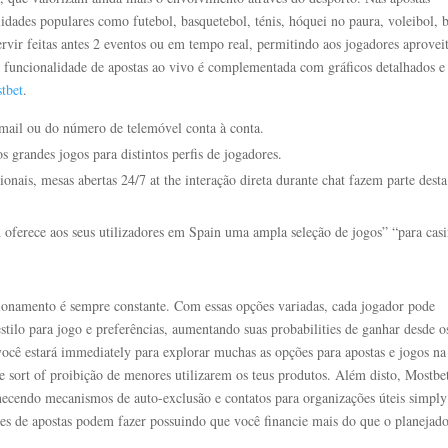
lidades populares como futebol, basquetebol, ténis, hóquei no paura, voleibol, 
vir feitas antes 2 eventos ou em tempo real, permitindo aos jogadores aprovei
. A funcionalidade de apostas ao vivo é complementada com gráficos detalhados e
tbet
.
e-mail ou do número de telemóvel conta à conta.
 grandes jogos para distintos perfis de jogadores.
onais, mesas abertas 24/7 at the interação direta durante chat fazem parte desta
 oferece aos seus utilizadores em Spain uma ampla seleção de jogos” “para cas
ionamento é sempre constante. Com essas opções variadas, cada jogador pode
tilo para jogo e preferências, aumentando suas probabilities de ganhar desde o
, você estará immediately para explorar muchas as opções para apostas e jogos na
e sort of proibição de menores utilizarem os teus produtos. Além disto, Mostb
rnecendo mecanismos de auto-exclusão e contatos para organizações úteis simpl
ites de apostas podem fazer possuindo que você financie mais do que o planejado