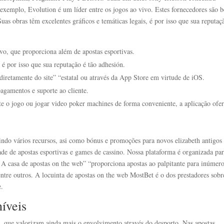
 exemplo, Evolution é um líder entre os jogos ao vivo. Estes fornecedores são 
s obras têm excelentes gráficos e temáticas legais, é por isso que sua reputaç
o, que proporciona além de apostas esportivas.
, é por isso que sua reputação é tão adhesión.
 diretamente do site” “estatal ou através da App Store em virtude de iOS.
pagamentos e suporte ao cliente.
te o jogo ou jogar video poker machines de forma conveniente, a aplicação ofe
ndo vários recursos, asi como bónus e promoções para novos elizabeth antigos
de de apostas esportivas e games de cassino. Nossa plataforma é organizada pa
. A casa de apostas on the web” “proporciona apostas ao palpitante para inúmer
 entre outros. A locuinta de apostas on the web MostBet é o dos prestadores sobr
e.
íveis
n, que valorizam ainda mais o envolvimento através do desporto. Nas apostas