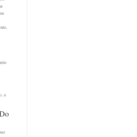
ar
 um
ente,
mite
o, a
 Do
ier