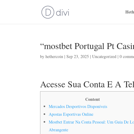
Heth
“mostbet Portugal Pt Ca
by
hethercoin
|
Sep 23, 2025
|
Uncategorized
|
0 comm
Acesse Sua Conta E A Tel
Content
Mercados Desportivos Disponíveis
Apostas Esportivas Online
Mostbet Entrar Na Conta Pessoal: Um Guia De L
Abrangente