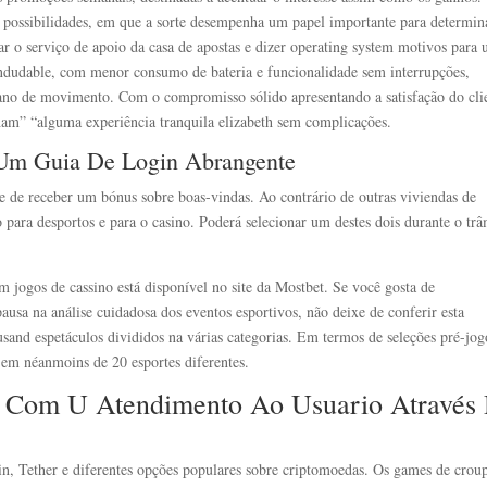
s possibilidades, em que a sorte desempenha um papel importante para determin
ar o serviço de apoio da casa de apostas e dizer operating system motivos para
 indudable, com menor consumo de bateria e funcionalidade sem interrupções,
 ano de movimento. Com o compromisso sólido apresentando a satisfação do cli
nham” “alguma experiência tranquila elizabeth sem complicações.
 Um Guia De Login Abrangente
 de receber um bónus sobre boas-vindas. Ao contrário de outras viviendas de
 para desportos e para o casino. Poderá selecionar um destes dois durante o trâ
 jogos de cassino está disponível no site da Mostbet. Se você gosta de
usa na análise cuidadosa dos eventos esportivos, não deixe de conferir esta
sand espetáculos divididos na várias categorias. Em termos de seleções pré-jog
em néanmoins de 20 esportes diferentes.
to Com U Atendimento Ao Usuario Através
in, Tether e diferentes opções populares sobre criptomoedas. Os games de croup