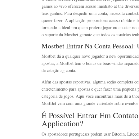
games ao vivo oferecem acesso imediato at the diversa
teus ganhos. Para despedir uma conta, necessita contact
querer fazer. A aplicação proporciona acesso rápido e
tornando-a ideal pra quem prefere jogar ou apostar no
o suporte da Mostbet garante que todos os usuários te
Mostbet Entrar Na Conta Pessoal:
Mostbet dá a qualquer novo jogador a new oportunidade
apostas, a Mostbet tem o bónus de boas-vindas separado
de criação ag conta.
Além das apostas esportivas, alguma seção completa com
entretenimento para apostas e quer fazer uma pequena pa
categoria de jogos. Aqui você encontrará mais de a thou
MostBet vem com uma grande variedade sobre eventos 
É Possível Entrar Em Conta
Application?
Os apostadores portugueses podem usar Bitcoin, Liteco