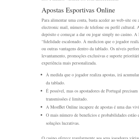
Apostas Esportivas Online
Para alimentar uma conta, basta aceder ao web-site ou
electronic mail, número de telefone ou perfil cultural
depósito e começar a dar ou jogar simply no casino. A 
“fidelidade escalonado. À medicion que o jogador reali
ou outras vantagens dentro da tablado. Os níveis perfo
levantamento, promoções exclusivas e suporte prioritá
experiência mais personalizada.
À medida que o jogador realiza apostas, irá acumula
da tablado.
É possível, mas os apostadores de Portugal precisam 
transmissões é limitado.
A MostBet Online incapere de apostas é uma das vivi
O mais número de beneficios e probabilidades estão 
soluções lucrativas.
O casino oferece regularmente aos seus jogadores vária