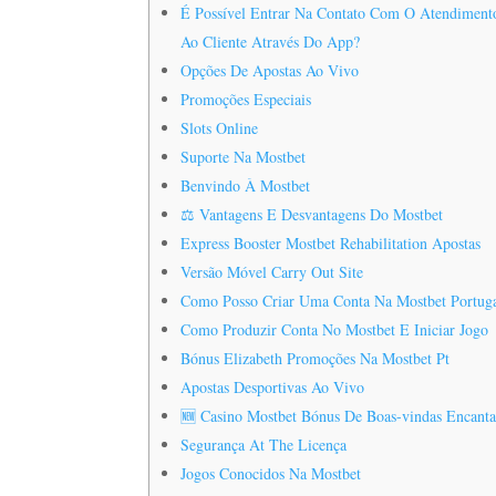
É Possível Entrar Na Contato Com O Atendiment
Ao Cliente Através Do App?
Opções De Apostas Ao Vivo
Promoções Especiais
Slots Online
Suporte Na Mostbet
Benvindo À Mostbet
⚖️ Vantagens E Desvantagens Do Mostbet
Express Booster Mostbet Rehabilitation Apostas
Versão Móvel Carry Out Site
Como Posso Criar Uma Conta Na Mostbet Portug
Como Produzir Conta No Mostbet E Iniciar Jogo
Bónus Elizabeth Promoções Na Mostbet Pt
Apostas Desportivas Ao Vivo
🆕 Casino Mostbet Bónus De Boas-vindas Encant
Segurança At The Licença
Jogos Conocidos Na Mostbet