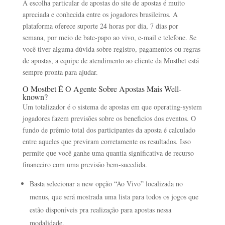
A escolha particular de apostas do site de apostas é muito
apreciada e conhecida entre os jogadores brasileiros. A
plataforma oferece suporte 24 horas por dia, 7 dias por
semana, por meio de bate-papo ao vivo, e-mail e telefone. Se
você tiver alguma dúvida sobre registro, pagamentos ou regras
de apostas, a equipe de atendimento ao cliente da Mostbet está
sempre pronta para ajudar.
O Mostbet É O Agente Sobre Apostas Mais Well-
known?
Um totalizador é o sistema de apostas em que operating-system
jogadores fazem previsões sobre os beneficios dos eventos. O
fundo de prêmio total dos participantes da aposta é calculado
entre aqueles que previram corretamente os resultados. Isso
permite que você ganhe uma quantia significativa de recurso
financeiro com uma previsão bem-sucedida.
Basta selecionar a new opção “Ao Vivo” localizada no
menus, que será mostrada uma lista para todos os jogos que
estão disponíveis pra realização para apostas nessa
modalidade.