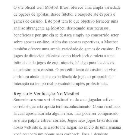
O site oficial weil Mostbet Brasil oferece uma ampla variedade
de opções de apostas, desde futebol e basquete até eSports e
games de cassino. Este post tem lo que objetivo fornecer uma
análise abrangente ag Mostbet, destacando seus recursos,
benefícios e por que ela se destaca simply no concorrido setor
sobre apostas on-line. Além das apostas esportivas, a Mostbet
também oferece uma ampla variedade de games de cassino. De
jogos de direccion clássicos como black jack e roleta a uma
infinidade de jogos de caça-níqueis, há algo para los dos os
entusiastas para cassino. O procedimiento de cassino ao vivo
aprimora ainda mais a experiência de jogo ao proporcionar
interação na tempo real possuindo crupiês profissionais.
Registo E Verificação No Mostbet
Somente se some sort of estimativa de cada jogador estiver
correta é que esta aposta terá reconhecimento. Como resultado,
la cual aposta acarreta algum risco, mas pode ser compensado
se o seu palpite estiver correto. Jogue seus jogos favoritos em
nosso web site e, se a sorte lhe largar, no início de uma semana
você receberá um bônus para cashback. Faça 1 depósito