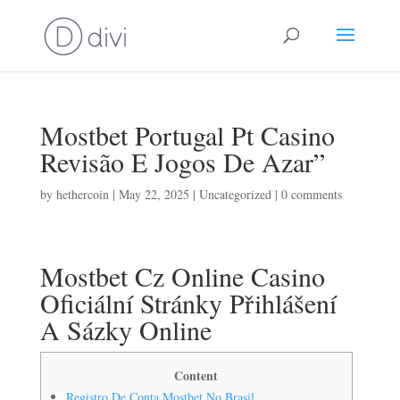
Mostbet Portugal Pt Casino
Revisão E Jogos De Azar”
by
hethercoin
|
May 22, 2025
|
Uncategorized
|
0 comments
Mostbet Cz Online Casino
Oficiální Stránky Přihlášení
A Sázky Online
Content
Registro De Conta Mostbet No Brasil