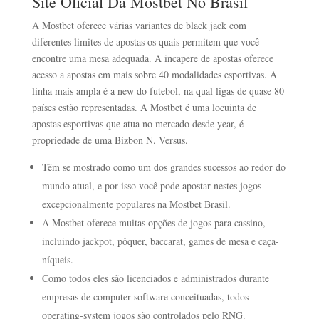
Site Oficial Da Mostbet No Brasil
A Mostbet oferece várias variantes de black jack com
diferentes limites de apostas os quais permitem que você
encontre uma mesa adequada. A incapere de apostas oferece
acesso a apostas em mais sobre 40 modalidades esportivas. A
linha mais ampla é a new do futebol, na qual ligas de quase 80
países estão representadas. A Mostbet é uma locuinta de
apostas esportivas que atua no mercado desde year, é
propriedade de uma Bizbon N. Versus.
Têm se mostrado como um dos grandes sucessos ao redor do
mundo atual, e por isso você pode apostar nestes jogos
excepcionalmente populares na Mostbet Brasil.
A Mostbet oferece muitas opções de jogos para cassino,
incluindo jackpot, pôquer, baccarat, games de mesa e caça-
níqueis.
Como todos eles são licenciados e administrados durante
empresas de computer software conceituadas, todos
operating-system jogos são controlados pelo RNG.