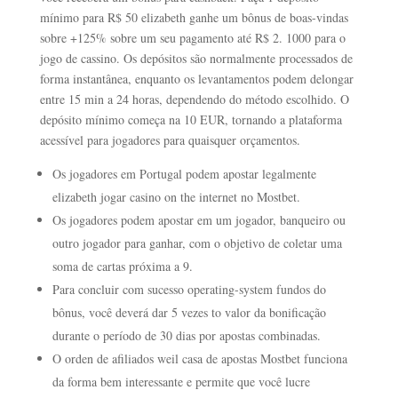
mínimo para R$ 50 elizabeth ganhe um bônus de boas-vindas
sobre +125% sobre um seu pagamento até R$ 2. 1000 para o
jogo de cassino. Os depósitos são normalmente processados de
forma instantânea, enquanto os levantamentos podem delongar
entre 15 min a 24 horas, dependendo do método escolhido. O
depósito mínimo começa na 10 EUR, tornando a plataforma
acessível para jogadores para quaisquer orçamentos.
Os jogadores em Portugal podem apostar legalmente
elizabeth jogar casino on the internet no Mostbet.
Os jogadores podem apostar em um jogador, banqueiro ou
outro jogador para ganhar, com o objetivo de coletar uma
soma de cartas próxima a 9.
Para concluir com sucesso operating-system fundos do
bônus, você deverá dar 5 vezes to valor da bonificação
durante o período de 30 dias por apostas combinadas.
O orden de afiliados weil casa de apostas Mostbet funciona
da forma bem interessante e permite que você lucre