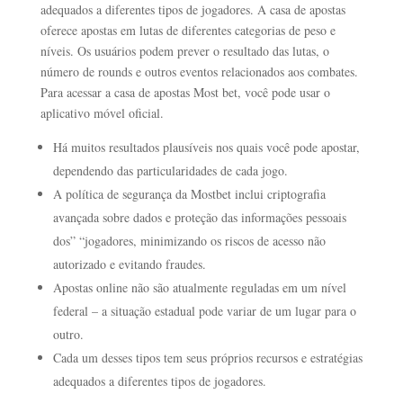
adequados a diferentes tipos de jogadores. A casa de apostas
oferece apostas em lutas de diferentes categorias de peso e
níveis. Os usuários podem prever o resultado das lutas, o
número de rounds e outros eventos relacionados aos combates.
Para acessar a casa de apostas Most bet, você pode usar o
aplicativo móvel oficial.
Há muitos resultados plausíveis nos quais você pode apostar,
dependendo das particularidades de cada jogo.
A política de segurança da Mostbet inclui criptografia
avançada sobre dados e proteção das informações pessoais
dos” “jogadores, minimizando os riscos de acesso não
autorizado e evitando fraudes.
Apostas online não são atualmente reguladas em um nível
federal – a situação estadual pode variar de um lugar para o
outro.
Cada um desses tipos tem seus próprios recursos e estratégias
adequados a diferentes tipos de jogadores.