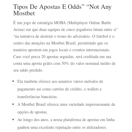
Tipos De Apostas E Odds” “Not Any
Mostbet
É um jogo de estratégia MOBA (Multiplayer Online Battle
Arena) em que duas equipes de cinco jogadores lutam entre si”
“na tentativa de destruir o trono do adversário. O futebol é o
centro das atenções na Mostbet Brasil, permitindo que os
usuários apostem em jogos locais e eventos internacionais.
Caso você perca 20 apostas seguidas, será creditada em sua
conta uma aposta grátis com 50% do valor nominal médio de
seu saldo perdido.
Ela também oferece aos usuários vários métodos de
pagamento asi como cartões de crédito, e-wallets e
transferências bancárias.
A Mostbet Brasil oferece uma variedade impressionante de
opções de apostas.
Ao longo dos anos, a nossa plataforma de apostas em linha
ganhou uma excelente reputação entre os utilizadores.