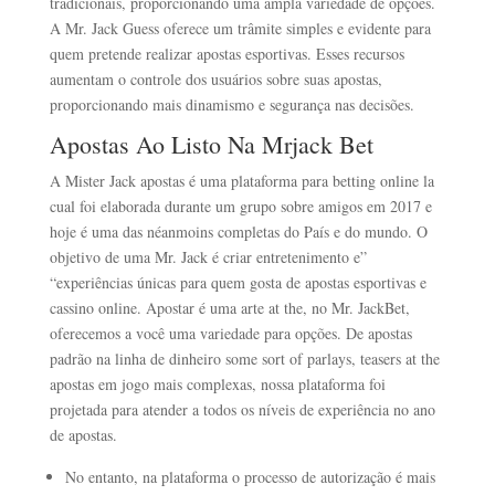
tradicionais, proporcionando uma ampla variedade de opções.
A Mr. Jack Guess oferece um trâmite simples e evidente para
quem pretende realizar apostas esportivas. Esses recursos
aumentam o controle dos usuários sobre suas apostas,
proporcionando mais dinamismo e segurança nas decisões.
Apostas Ao Listo Na Mrjack Bet
A Mister Jack apostas é uma plataforma para betting online la
cual foi elaborada durante um grupo sobre amigos em 2017 e
hoje é uma das néanmoins completas do País e do mundo. O
objetivo de uma Mr. Jack é criar entretenimento e”
“experiências únicas para quem gosta de apostas esportivas e
cassino online. Apostar é uma arte at the, no Mr. JackBet,
oferecemos a você uma variedade para opções. De apostas
padrão na linha de dinheiro some sort of parlays, teasers at the
apostas em jogo mais complexas, nossa plataforma foi
projetada para atender a todos os níveis de experiência no ano
de apostas.
No entanto, na plataforma o processo de autorização é mais