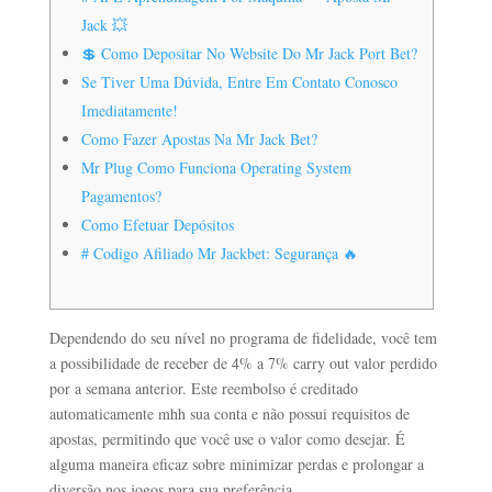
Jack 💥
💲 Como Depositar No Website Do Mr Jack Port Bet?
Se Tiver Uma Dúvida, Entre Em Contato Conosco
Imediatamente!
Como Fazer Apostas Na Mr Jack Bet?
Mr Plug Como Funciona Operating System
Pagamentos?
Como Efetuar Depósitos
# Codigo Afiliado Mr Jackbet: Segurança 🔥
Dependendo do seu nível no programa de fidelidade, você tem
a possibilidade de receber de 4% a 7% carry out valor perdido
por a semana anterior. Este reembolso é creditado
automaticamente mhh sua conta e não possui requisitos de
apostas, permitindo que você use o valor como desejar. É
alguma maneira eficaz sobre minimizar perdas e prolongar a
diversão nos jogos para sua preferência.