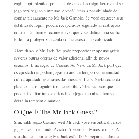
engine optimization potencial de dano. Isso significa o qual seu
jogo será seguro e inmune, e você” “tem a possibilidade de
confiar plenamente no Mr Jack Gamble. Se você esquecer seus
detalhes de login, poderá recuperá-los seguindo as instruções
no site. Também é recomendável que você defina uma senha
forte pra proteger sua conta contra acesso não autorizado.
Além disso, o Mr. Jack Bet pode proporcionar apostas grátis
systems outras ofertas de valor adicional afin de novos
usuários. É na seção de Cassino Ao Vivo da Mr Jack port que
os apostadores podem jogar no ano de tempo real enemistad
outros apostadores através das mesas virtuais. Nesta seção da
plataforma, o jogador tem acesso the vários recursos que
podem facilitar tua experiência de jogo e ao ainda tempo
deixá-la também dinâmica.
O Que É The Mr Jack Guess?
Sim, mhh seção Cassino weil Mr Jack você encontra diversos
jogos crash, incluindo Aviator, Spaceman, Mines, e mais. A
squadra de suporte ag Mr. Jack está 100% preparada afin de