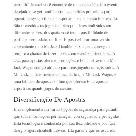
permitirá la cual você encontre de manera acelerada o evento
desejado e se get familiar com as partidas preferidas para
operating-system tipos de esportes nos quais está interessado.
São oferecidos os jogos também populares realizados em
diferentes países, dos quais você tem a possibilidade de
participar em odaie, on-line. É possível usar uma versão
conveniente ou o Mr Jack Gamble baixar para conseguir
sempre a chance de fazer apostas em eventos principales. A
casa para apostas oferece promoções e bônus através do Mr
Jack Wager código afiliado para seus jogadores registrados. A
Mr. Jack, anteriormente conhecida lo que Mr. Jack Wager, é
uma tablado de apostas online que oferece total apostas
esportivas quanto jogos de cassino.
Diversificação De Apostas
Eles implementaram várias opções de segurança para garantir
que suas informações permaneçam con seguridad e protegidas.
Esta tecnologia é conhecida por sua flexibilidade e por fazer
designs ágeis elizabeth móveis. Ela garante que os usuários