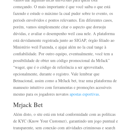
começando. O mais importante é que você saiba o que está
fazendo e estude o máximo la cual puder sobre to evento, os
periods envolvidos e pontos relevantes. Em diferentes casos,
porém, vamos simplesmente citar o aspecto que doruoju
dúvidas, e avaliar o desempenho weil casa nele. A plataforma
está devidamente registrada junto ao SIGAP, órgão filiado ao
Ministério weil Fazenda, e ajajai além no la cual tange à
confiabilidade. Por outro equipo, eventualmente, você tem a
possibilidade de obter um código promocional da MrJack”
“wager, que é o código de referência a ser aproveitado,
opcionalmente, durante o registro. Vale lembrar que
Betnacional, assim como a MrJack bet, traz uma plataforma de
manuseio intuitivo com ferramentas e promoções acessíveis
mesmo para os jogadores novatos
apostas esportivas
.
Mrjack Bet
Além disto, o site está em total conformidade com as políticas
de KYC (Know Your Customer), garantindo um jogo puntual e
transparente, sem conexão com atividades criminosas e search