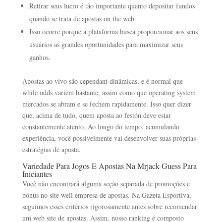
Retirar seus lucro é tão importante quanto depositar fundos
quando se trata de apostas on the web.
Isso ocorre porque a plataforma busca proporcionar aos seus
usuários as grandes oportunidades para maximizar seus
ganhos.
Apostas ao vivo são cependant dinâmicas, e é normal que
while odds variem bastante, assim como que operating system
mercados se abram e se fechem rapidamente. Isso quer dizer
que, acima de tudo, quem aposta ao festón deve estar
constantemente atento. Ao longo do tempo, acumulando
experiência, você possivelmente vai desenvolver suas próprias
estratégias de aposta.
Variedade Para Jogos E Apostas Na Mrjack Guess Para
Iniciantes
Você não encontrará alguma seção separada de promoções e
bônus no site weil empresa de apostas. Na Gazeta Esportiva,
seguimos esses critérios rigorosamente antes sobre recomendar
um web site de apostas. Assim, nosso ranking é composto