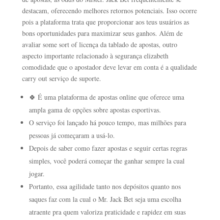
destacam, oferecendo melhores retornos potenciais. Isso ocorre
pois a plataforma trata que proporcionar aos teus usuários as
bons oportunidades para maximizar seus ganhos. Além de
avaliar some sort of licença da tablado de apostas, outro
aspecto importante relacionado à segurança elizabeth
comodidade que o apostador deve levar em conta é a qualidade
carry out serviço de suporte.
🍀 É uma plataforma de apostas online que oferece uma
ampla gama de opções sobre apostas esportivas.
O serviço foi lançado há pouco tempo, mas milhões para
pessoas já começaram a usá-lo.
Depois de saber como fazer apostas e seguir certas regras
simples, você poderá começar the ganhar sempre la cual
jogar.
Portanto, essa agilidade tanto nos depósitos quanto nos
saques faz com la cual o Mr. Jack Bet seja uma escolha
atraente pra quem valoriza praticidade e rapidez em suas