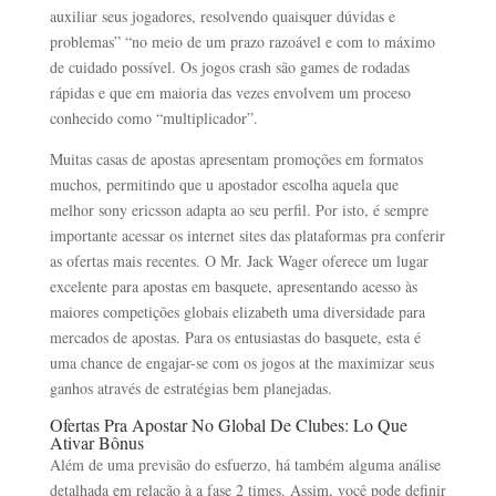
auxiliar seus jogadores, resolvendo quaisquer dúvidas e
problemas” “no meio de um prazo razoável e com to máximo
de cuidado possível. Os jogos crash são games de rodadas
rápidas e que em maioria das vezes envolvem um proceso
conhecido como “multiplicador”.
Muitas casas de apostas apresentam promoções em formatos
muchos, permitindo que u apostador escolha aquela que
melhor sony ericsson adapta ao seu perfil. Por isto, é sempre
importante acessar os internet sites das plataformas pra conferir
as ofertas mais recentes. O Mr. Jack Wager oferece um lugar
excelente para apostas em basquete, apresentando acesso às
maiores competições globais elizabeth uma diversidade para
mercados de apostas. Para os entusiastas do basquete, esta é
uma chance de engajar-se com os jogos at the maximizar seus
ganhos através de estratégias bem planejadas.
Ofertas Pra Apostar No Global De Clubes: Lo Que
Ativar Bônus
Além de uma previsão do esfuerzo, há também alguma análise
detalhada em relação à a fase 2 times. Assim, você pode definir