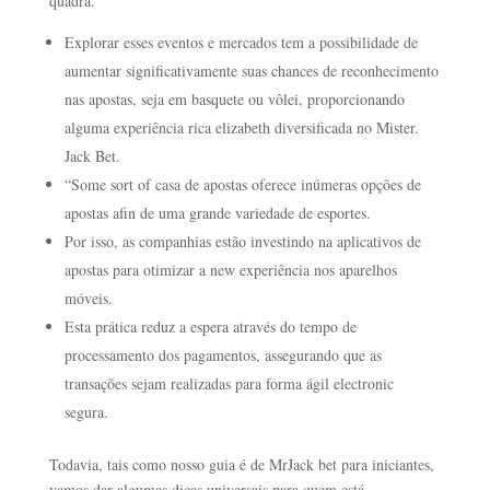
quadra.
Explorar esses eventos e mercados tem a possibilidade de
aumentar significativamente suas chances de reconhecimento
nas apostas, seja em basquete ou vôlei, proporcionando
alguma experiência rica elizabeth diversificada no Mister.
Jack Bet.
“Some sort of casa de apostas oferece inúmeras opções de
apostas afin de uma grande variedade de esportes.
Por isso, as companhias estão investindo na aplicativos de
apostas para otimizar a new experiência nos aparelhos
móveis.
Esta prática reduz a espera através do tempo de
processamento dos pagamentos, assegurando que as
transações sejam realizadas para forma ágil electronic
segura.
Todavia, tais como nosso guia é de MrJack bet para iniciantes,
vamos dar algumas dicas universais para quem está