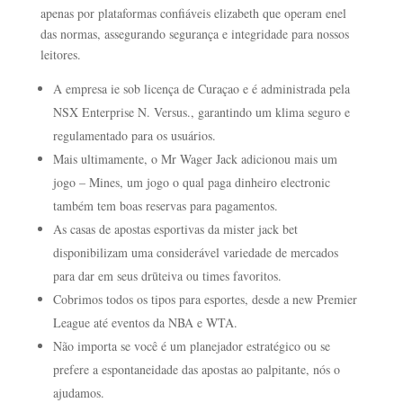
apenas por plataformas confiáveis elizabeth que operam enel
das normas, assegurando segurança e integridade para nossos
leitores.
A empresa ie sob licença de Curaçao e é administrada pela
NSX Enterprise N. Versus., garantindo um klima seguro e
regulamentado para os usuários.
Mais ultimamente, o Mr Wager Jack adicionou mais um
jogo – Mines, um jogo o qual paga dinheiro electronic
também tem boas reservas para pagamentos.
As casas de apostas esportivas da mister jack bet
disponibilizam uma considerável variedade de mercados
para dar em seus drūteiva ou times favoritos.
Cobrimos todos os tipos para esportes, desde a new Premier
League até eventos da NBA e WTA.
Não importa se você é um planejador estratégico ou se
prefere a espontaneidade das apostas ao palpitante, nós o
ajudamos.