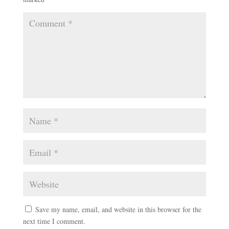
Save my name, email, and website in this browser for the
next time I comment.