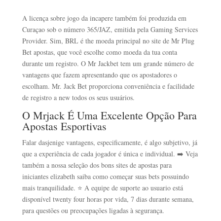
A licença sobre jogo da incapere também foi produzida em
Curaçao sob o número 365/JAZ, emitida pela Gaming Services
Provider. Sim, BRL é the moeda principal no site de Mr Plug
Bet apostas, que você escolhe como moeda da tua conta
durante um registro. O Mr Jackbet tem um grande número de
vantagens que fazem apresentando que os apostadores o
escolham. Mr. Jack Bet proporciona conveniência e facilidade
de registro a new todos os seus usuários.
O Mrjack É Uma Excelente Opção Para
Apostas Esportivas
Falar dasjenige vantagens, especificamente, é algo subjetivo, já
que a experiência de cada jogador é única e individual. ➡️ Veja
também a nossa seleção dos bons sites de apostas para
iniciantes elizabeth saiba como começar suas bets possuindo
mais tranquilidade. ⭐ A equipe de suporte ao usuario está
disponível twenty four horas por vida, 7 dias durante semana,
para questões ou preocupações ligadas à segurança.