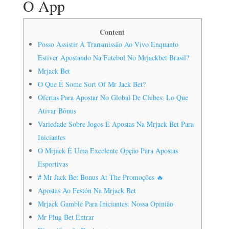
O App
Content
Posso Assistir À Transmissão Ao Vivo Enquanto
Estiver Apostando Na Futebol No Mrjackbet Brasil?
Mrjack Bet
O Que É Some Sort Of Mr Jack Bet?
Ofertas Para Apostar No Global De Clubes: Lo Que
Ativar Bônus
Variedade Sobre Jogos E Apostas Na Mrjack Bet Para
Iniciantes
O Mrjack É Uma Excelente Opção Para Apostas
Esportivas
# Mr Jack Bet Bonus At The Promoções 🔥
Apostas Ao Festón Na Mrjack Bet
Mrjack Gamble Para Iniciantes: Nossa Opinião
Mr Plug Bet Entrar