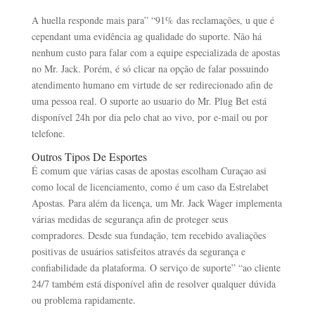
A huella responde mais para” “91% das reclamações, u que é
cependant uma evidência ag qualidade do suporte. Não há
nenhum custo para falar com a equipe especializada de apostas
no Mr. Jack. Porém, é só clicar na opção de falar possuindo
atendimento humano em virtude de ser redirecionado afin de
uma pessoa real. O suporte ao usuario do Mr. Plug Bet está
disponível 24h por dia pelo chat ao vivo, por e-mail ou por
telefone.
Outros Tipos De Esportes
É comum que várias casas de apostas escolham Curaçao asi
como local de licenciamento, como é um caso da Estrelabet
Apostas. Para além da licença, um Mr. Jack Wager implementa
várias medidas de segurança afin de proteger seus
compradores. Desde sua fundação, tem recebido avaliações
positivas de usuários satisfeitos através da segurança e
confiabilidade da plataforma. O serviço de suporte” “ao cliente
24/7 também está disponível afin de resolver qualquer dúvida
ou problema rapidamente.