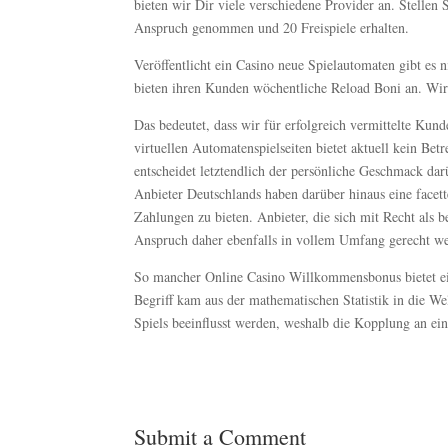
bieten wir Dir viele verschiedene Provider an. Stelle
Anspruch genommen und 20 Freispiele erhalten.
Veröffentlicht ein Casino neue Spielautomaten gibt es n
bieten ihren Kunden wöchentliche Reload Boni an. Wir 
Das bedeutet, dass wir für erfolgreich vermittelte Kun
virtuellen Automatenspielseiten bietet aktuell kein B
entscheidet letztendlich der persönliche Geschmack dar
Anbieter Deutschlands haben darüber hinaus eine facett
Zahlungen zu bieten. Anbieter, die sich mit Recht als
Anspruch daher ebenfalls in vollem Umfang gerecht w
So mancher Online Casino Willkommensbonus bietet ei
Begriff kam aus der mathematischen Statistik in die We
Spiels beeinflusst werden, weshalb die Kopplung an ei
Submit a Comment