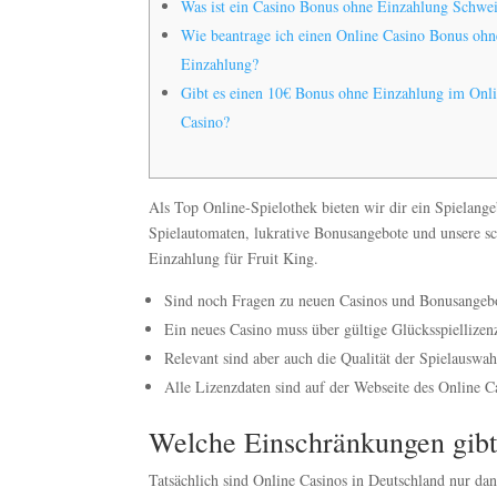
Was ist ein Casino Bonus ohne Einzahlung Schwe
Wie beantrage ich einen Online Casino Bonus ohn
Einzahlung?
Gibt es einen 10€ Bonus ohne Einzahlung im Onl
Casino?
Als Top Online-Spielothek bieten wir dir ein Spielange
Spielautomaten, lukrative Bonusangebote und unsere sc
Einzahlung für Fruit King.
Sind noch Fragen zu neuen Casinos und Bonusangebo
Ein neues Casino muss über gültige Glücksspiellizen
Relevant sind aber auch die Qualität der Spielauswah
Alle Lizenzdaten sind auf der Webseite des Online C
Welche Einschränkungen gibt
Tatsächlich sind Online Casinos in Deutschland nur da