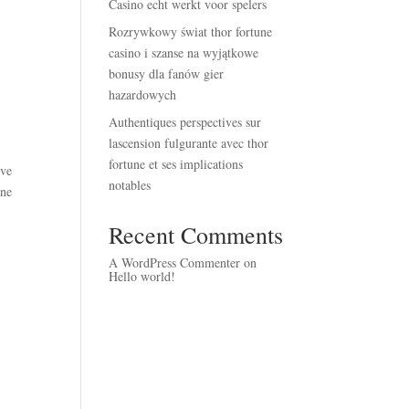
Casino echt werkt voor spelers
Rozrywkowy świat thor fortune
casino i szanse na wyjątkowe
bonusy dla fanów gier
hazardowych
Authentiques perspectives sur
lascension fulgurante avec thor
fortune et ses implications
ive
notables
hne
Recent Comments
A WordPress Commenter
on
Hello world!