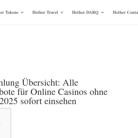
er Tokens
Hether Travel
Hether DARQ
Hether Conta
lung Übersicht: Alle
te für Online Casinos ohne
2025 sofort einsehen
s