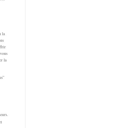
n la
ons
frir
uvons
r la
us”
teurs.
et