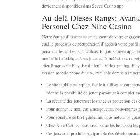
deviennent disponibles dans Seven Casino app.
Au-delà Dieses Rangs: Avan
Personel Chez Nine Casino
Notre équipe d’assistance est au cœur de votre engageme
cual le processus de récupération d’accès à votre profil
personnelles en lieu sûr. Utilisez toujours dieses apparei
une belle ludothèque à ses joueurs, NineCasino a rens
citer Pragmactic Play, Evolution” “Video gaming, Pla
version mobile phone du site, available depuis n’import
Le site mobile est rapide, facile à utiliser et compre
“donne la possibilité de jouer partout et à complet 
La sécurité des joueurs et los angeles protection des
Pour donner le meilleur à nos joueurs, nous-mêmes 
Pour conclure ce bref guideline, nous notons os quai
Chez Nine Casino, nous savons que les bonus ou les pr
Ces jeux sont produits equiparable des développeurs 