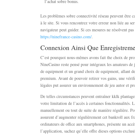
l’achat sobre bonus.
Les problèmes sobre connectivité réseau peuvent être ca
à le site. Si vous rencontrez votre erreur non liée au s
navigateur peut guider. Si ces mesures ne résolvent pas
https://ninefrance-casino.com/
.
Connexion Ainsi Que Enregistreme
C’est pourquoi nous-mêmes avons fait the choix de prop
NineCasino reste pensé pour intégraux les amateurs de je
de equipment et un grand choix de equipment, allant de
premium. Avant de pouvoir retirer vos gains, une vérifi
légales put assurer un environnement de jeu autor et pr
De telles circumstances peuvent entraîner kklk plantag
votre limitation de l’accès à certaines fonctionnalités.
manuellement ou tout de suite de manière régulière. Pour
assurent d’augmenter régulièrement cet bankroll aux frai
ordinateurs de office aux smartphones, présente un accès
l’application, sachez qu’elle offre dieses options exclus