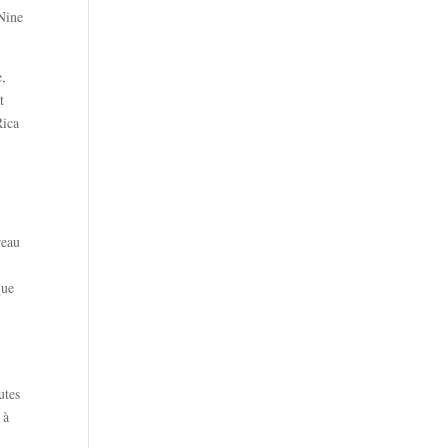
 Nine
e,
t
Rica
reau
que
utes
 à