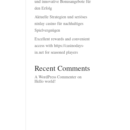
und innovative Bonusangebote für
den Erfolg
Aktuelle Strategien und seriöses
ninlay casino für nachhaltiges
Spielvergnügen
Excellent rewards and convenient
access with https://casinodays-
in.net for seasoned players
Recent Comments
A WordPress Commenter
on
Hello world!