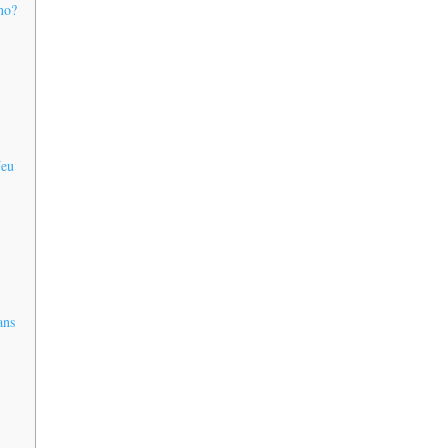
no?
Jeu
é
ans