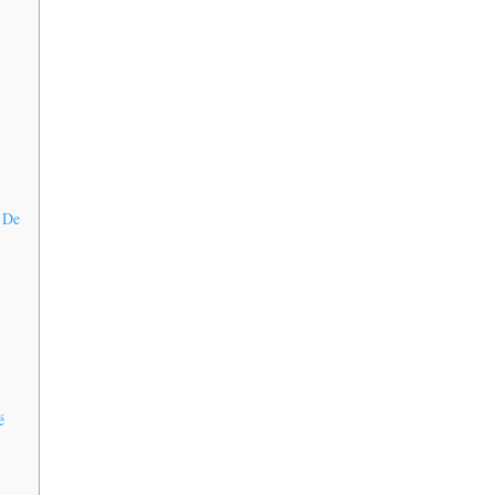
€ De
é