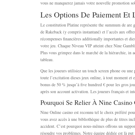
vous ne manquerez jamais votre nouvelle promotion sob
Les Options De Paiement Et 
Le constitution Platine représente the summum de are g
de Rakeback (y compris instantané) et l’accès aux offres
récompenses financières additionally importantes et d
votre jeu. Chaque Niveau VIP atteint chez Nine Gambli
Plus vous grimpez dans le marché de la hiérarchie, in ad
tableau.
Que les joueurs utilisiez un touch screen phone ou une 
toute l’excitation dieses jeux online, à tout moment et 
bonus de 50 % jusqu’à five hundred € pour les gros joue
après son account activation. Les joueurs français et int
Pourquoi Se Relier À Nine Casino
Nine Online casino est reconnu tel le choix préféré pou
vous avez accès à une bibliothèque de plus de titres incl
accident. C’est pourquoi nous-mêmes offrons un support 
résoudre vos problèmes. Notre équipe dédiée est là put v