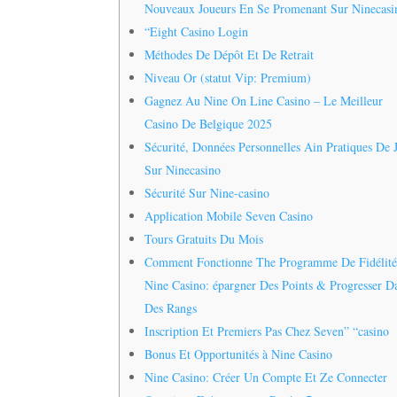
Nouveaux Joueurs En Se Promenant Sur Ninecasi
“Eight Casino Login
Méthodes De Dépôt Et De Retrait
Niveau Or (statut Vip: Premium)
Gagnez Au Nine On Line Casino – Le Meilleur
Casino De Belgique 2025
Sécurité, Données Personnelles Ain Pratiques De 
Sur Ninecasino
Sécurité Sur Nine-casino
Application Mobile Seven Casino
Tours Gratuits Du Mois
Comment Fonctionne The Programme De Fidélit
Nine Casino: épargner Des Points & Progresser D
Des Rangs
Inscription Et Premiers Pas Chez Seven” “casino
Bonus Et Opportunités à Nine Casino
Nine Casino: Créer Un Compte Et Ze Connecter