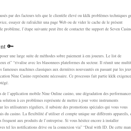
usés par des facteurs tels que le clientèle élevé ou kklk problèmes techniques g
ervice, essayer de rafraîchir una page Web ou de vider le cache de le présent
 le problème, l’étape suivante peut être de contacter the support de Seven Casin
nt 🔑
oser une large suite de méthodes sobre paiement à em joueurs. Le list de
ux et” “rivalise avec les blasonnees plateformes du secteur. Il réunit une multi
s fameuses machines classiques aux dernières nouveautés en passant par les jeu
cation Nine Casino représente nécessaire. Ce processus fait partie kklk exigenc
otégé.
es de l’application mobile Nine Online casino, une dégradation des performance
 La solution à ces problèmes représente de mettre à jour votre instruments
 les utilisateurs réguliers, il subsiste des promotions spéciales qui vous vous
s du casino. La flexibilité d’utiliser el compte unique sur différents appareils, 
 frequent aux produits de l’entreprise. Si vous hésitez encore à installer
ives tel les notifications drive ou la connexion via” “Deal with ID. De cette man