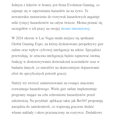
Jednym z liderów w branży jest firma Evolution Gaming, co
zajmuje się w zapewnianiu hazardów na na żywo. Te
nowatorskie nastawienie do rozrywek hazardowych angażuje
setki tysięcy hazardzistów na całym świecie. Można poznać się
szczegółów o ich pracy na swojej
stronie internetowej
.
W 2024 okresie w Las Vegas miała miejsce się spotkanie
Global Gaming Expo, na której dyskutowano perspektywy gier
online oraz wpływ cyfrowej inteligencji na sektor. Specjaliści
przewidują, że sztuczna inteligencja będzie zajmować istotną
funkcję w dostosowywaniu doświadczeń uczestników oraz w
badaniu danych, co umożliwi na skuteczniejsze dopasowanie
ofert do specyficznych potrzeb graczy.
Należy też zwrócić zainteresowanie na rosnące znaczenie
rozważnego hazardowego. Wiele gier online implementuje
programy mające na celu ochronienie hazardzistów przed
zależnością. Na przykład, aplikacje takie jak Bet365 proponują
narzędzia do samokontroli, co wspierają graczom śledzić
własne nakłady i okres przeznaczony na rozrywce. Dodatkowe