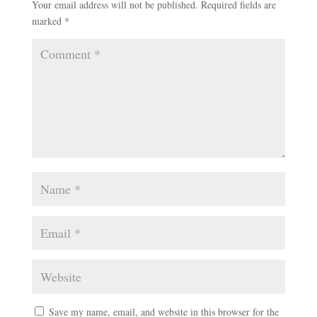
Your email address will not be published.
Required fields are
marked
*
Save my name, email, and website in this browser for the