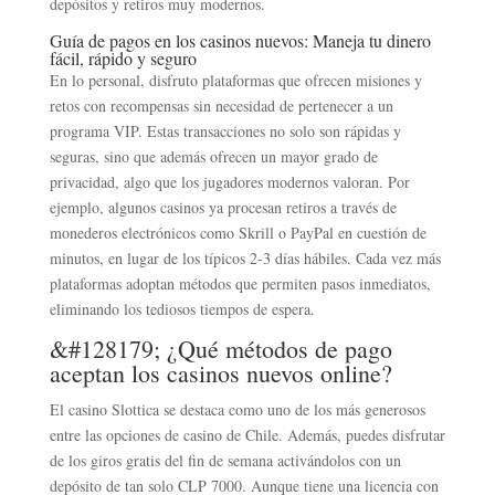
depósitos y retiros muy modernos.
Guía de pagos en los casinos nuevos: Maneja tu dinero
fácil, rápido y seguro
En lo personal, disfruto plataformas que ofrecen misiones y
retos con recompensas sin necesidad de pertenecer a un
programa VIP. Estas transacciones no solo son rápidas y
seguras, sino que además ofrecen un mayor grado de
privacidad, algo que los jugadores modernos valoran. Por
ejemplo, algunos casinos ya procesan retiros a través de
monederos electrónicos como Skrill o PayPal en cuestión de
minutos, en lugar de los típicos 2-3 días hábiles. Cada vez más
plataformas adoptan métodos que permiten pasos inmediatos,
eliminando los tediosos tiempos de espera.
&#128179; ¿Qué métodos de pago
aceptan los casinos nuevos online?
El casino Slottica se destaca como uno de los más generosos
entre las opciones de casino de Chile. Además, puedes disfrutar
de los giros gratis del fin de semana activándolos con un
depósito de tan solo CLP 7000. Aunque tiene una licencia con