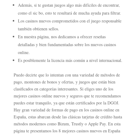
Además, si te gustan juegos algo más difíciles de encontrar,
como el sic bo, esto te resultará de mucha ayuda para filtrar.
Los casinos nuevos comprometidos con el juego responsable
también obtienen sellos.
En nuestra página, nos dedicamos a ofrecer reseñas
detalladas y bien fundamentadas sobre los nuevos casinos
online.
Es posiblemente la licencia más común a nivel internacional.
Puedo decirte que lo intentan con una variedad de métodos de
pago, montones de bonos y ofertas, y juegos que están bien
clasificados en categorías interesantes. Si eliges uno de los
mejores casinos online nuevos y seguros que te recomendamos
puedes estar tranquilo, ya que están certificados por la DGOJ.
Hay gran variedad de formas de pago en los casinos online en
España, estas abarcan desde las clásicas tarjetas de crédito hasta
métodos modernos como Bizum, Trustly o Apple Pay. En esta
página te presentamos los 8 mejores casinos nuevos en España