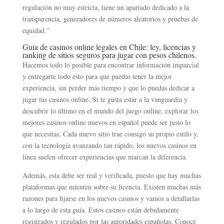
regulación no muy estricta, tiene un apartado dedicado a la
transparencia, generadores de números aleatorios y pruebas de
equidad.”
Guía de casinos online legales en Chile: ley, licencias y
ranking de sitios seguros para jugar con pesos chilenos.
Hacemos todo lo posible para encontrar información imparcial
y entregarte todo esto para que puedas tener la mejor
experiencia, sin perder más tiempo y que lo puedas dedicar a
jugar tus casinos online. Si te gusta estar a la vanguardia y
descubrir lo último en el mundo del juego online, explorar los
mejores casinos online nuevos en español puede ser justo lo
que necesitas. Cada nuevo sitio trae consigo su propio estilo y,
con la tecnología avanzando tan rápido, los nuevos casinos en
línea suelen ofrecer experiencias que marcan la diferencia.
Además, esta debe ser real y verificada, puesto que hay muchas
plataformas que mienten sobre su licencia. Existen muchas más
razones para fijarse en los nuevos casinos y vamos a detallarlas
a lo largo de esta guía. Estos casinos están debidamente
registrados y regulados por las autoridades españolas. Conoce