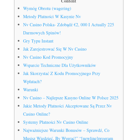
Content
Wymóg Obrotu (wagering)
Metody Płatności W Kasynie Nv
Nv Casino Polska- Zdobądź €2, 000 I Actually 225
Darmowych Spinów!
Gry Typu Instant
Jak Zarejestrować Się W Nv Casino
Nv Casino Kod Promocyjny
Wsparcie Techniczne Dla Użytkowników
Jak Skorzystać Z Kodu Promocyjnego Przy
Wpłatach?
Warunki
Nv Casino – Najlepsze Kasyno Online W Polsce 2025
Jakie Metody Płatności Akceptowane Są Przez Nv
Casino Online?
Systemy Płatności Nv Casino Online
Najważniejsze Warunki Bonusów – Sprawdź, Co
Musisz Wiedzieć, By Wygrać!” “[newline]program