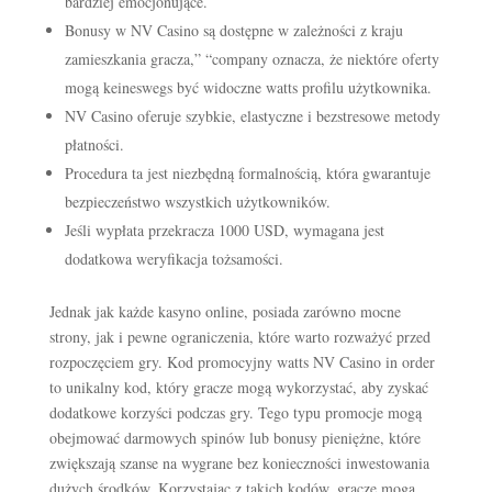
bardziej emocjonujące.
Bonusy w NV Casino są dostępne w zależności z kraju
zamieszkania gracza,” “company oznacza, że niektóre oferty
mogą keineswegs być widoczne watts profilu użytkownika.
NV Casino oferuje szybkie, elastyczne i bezstresowe metody
płatności.
Procedura ta jest niezbędną formalnością, która gwarantuje
bezpieczeństwo wszystkich użytkowników.
Jeśli wypłata przekracza 1000 USD, wymagana jest
dodatkowa weryfikacja tożsamości.
Jednak jak każde kasyno online, posiada zarówno mocne
strony, jak i pewne ograniczenia, które warto rozważyć przed
rozpoczęciem gry. Kod promocyjny watts NV Casino in order
to unikalny kod, który gracze mogą wykorzystać, aby zyskać
dodatkowe korzyści podczas gry. Tego typu promocje mogą
obejmować darmowych spinów lub bonusy pieniężne, które
zwiększają szanse na wygrane bez konieczności inwestowania
dużych środków. Korzystając z takich kodów, gracze mogą