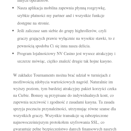
innych operatorów.
Nasza aplikacja mobilna zapewnia płynną rozgrywkę,
szybkie płatności my partner and i wszystkie funkcje
dostępne na stronie.
Jeśli zaliczasz sam siebie do grupy highrollerów, czyli
graczy grających prawie wyłącznie na wysokie stawki, to z
pewnością spodoba Ci się inna nasza delicia.
Program lojalnościowy NV Casino jest wysoce atrakcyjny i
szczerze mówiąc, ciężko znaleźć drugie tak hojne kasyno.
W zakładce Tournaments można brać udział w turniejach z
możliwością zdobycia wartościowych nagród. Naturalnie im
wyższy poziom, tym bardziej atrakcyjny pakiet korzyści czeka
na Ciebie. Bonusy są przypisane do indywidualnych kont, co
zapewnia uczciwość i zgodność z zasadami kasyna. Ta zasada
sprzyja poczuciu przynależności, utrzymując równe szanse dla
wszystkich graczy. Wszystkie transakcje są zabezpieczone
najnowocześniejszym protokołem szyfrowania SSL, co
gwarantuje pełne bezpieczeństwo danych finansowych naszych