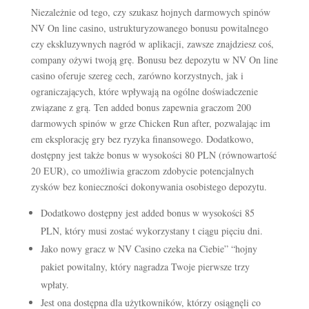
Niezależnie od tego, czy szukasz hojnych darmowych spinów
NV On line casino, ustrukturyzowanego bonusu powitalnego
czy ekskluzywnych nagród w aplikacji, zawsze znajdziesz coś,
company ożywi twoją grę. Bonusu bez depozytu w NV On line
casino oferuje szereg cech, zarówno korzystnych, jak i
ograniczających, które wpływają na ogólne doświadczenie
związane z grą. Ten added bonus zapewnia graczom 200
darmowych spinów w grze Chicken Run after, pozwalając im
em eksplorację gry bez ryzyka finansowego. Dodatkowo,
dostępny jest także bonus w wysokości 80 PLN (równowartość
20 EUR), co umożliwia graczom zdobycie potencjalnych
zysków bez konieczności dokonywania osobistego depozytu.
Dodatkowo dostępny jest added bonus w wysokości 85
PLN, który musi zostać wykorzystany t ciągu pięciu dni.
Jako nowy gracz w NV Casino czeka na Ciebie” “hojny
pakiet powitalny, który nagradza Twoje pierwsze trzy
wpłaty.
Jest ona dostępna dla użytkowników, którzy osiągnęli co