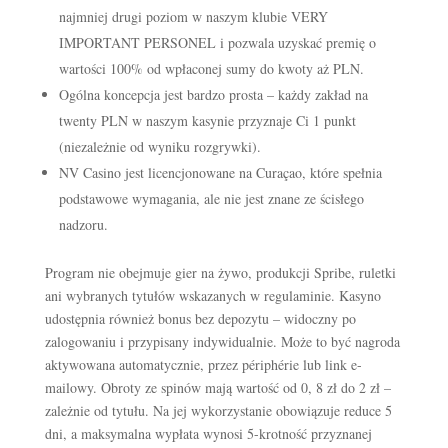
najmniej drugi poziom w naszym klubie VERY
IMPORTANT PERSONEL i pozwala uzyskać premię o
wartości 100% od wpłaconej sumy do kwoty aż PLN.
Ogólna koncepcja jest bardzo prosta – każdy zakład na
twenty PLN w naszym kasynie przyznaje Ci 1 punkt
(niezależnie od wyniku rozgrywki).
NV Casino jest licencjonowane na Curaçao, które spełnia
podstawowe wymagania, ale nie jest znane ze ścisłego
nadzoru.
Program nie obejmuje gier na żywo, produkcji Spribe, ruletki
ani wybranych tytułów wskazanych w regulaminie. Kasyno
udostępnia również bonus bez depozytu – widoczny po
zalogowaniu i przypisany indywidualnie. Może to być nagroda
aktywowana automatycznie, przez périphérie lub link e-
mailowy. Obroty ze spinów mają wartość od 0, 8 zł do 2 zł –
zależnie od tytułu. Na jej wykorzystanie obowiązuje reduce 5
dni, a maksymalna wypłata wynosi 5-krotność przyznanej