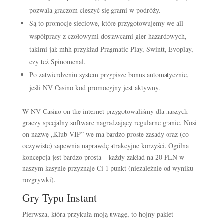
pozwala graczom cieszyć się grami w podróży.
Są to promocje sieciowe, które przygotowujemy we all
współpracy z czołowymi dostawcami gier hazardowych,
takimi jak mhh przykład Pragmatic Play, Swintt, Evoplay,
czy też Spinomenal.
Po zatwierdzeniu system przypisze bonus automatycznie,
jeśli NV Casino kod promocyjny jest aktywny.
W NV Casino on the internet przygotowaliśmy dla naszych
graczy specjalny software nagradzający regularne granie. Nosi
on nazwę „Klub VIP” we ma bardzo proste zasady oraz (co
oczywiste) zapewnia naprawdę atrakcyjne korzyści. Ogólna
koncepcja jest bardzo prosta – każdy zakład na 20 PLN w
naszym kasynie przyznaje Ci 1 punkt (niezależnie od wyniku
rozgrywki).
Gry Typu Instant
Pierwsza, która przykuła moją uwagę, to hojny pakiet