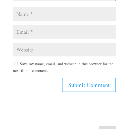
Save my name, email, and website in this browser for the
next time I comment.