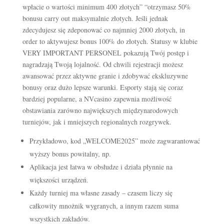
wpłacie o wartości minimum 400 złotych” “otrzymasz 50%
bonusu carry out maksymalnie złotych. Jeśli jednak
zdecydujesz się zdeponować co najmniej 2000 złotych, in
order to aktywujesz bonus 100% do złotych. Statusy w klubie
VERY IMPORTANT PERSONEL pokazują Twój postęp i
nagradzają Twoją lojalność. Od chwili rejestracji możesz
awansować przez aktywne granie i zdobywać ekskluzywne
bonusy oraz dużo lepsze warunki. Esporty stają się coraz
bardziej popularne, a NVcasino zapewnia możliwość
obstawiania zarówno największych międzynarodowych
turniejów, jak i mniejszych regionalnych rozgrywek.
Przykładowo, kod „WELCOME2025” może zagwarantować
wyższy bonus powitalny, np.
Aplikacja jest łatwa w obsłudze i działa płynnie na
większości urządzeń.
Każdy turniej ma własne zasady – czasem liczy się
całkowity mnożnik wygranych, a innym razem suma
wszystkich zakładów.