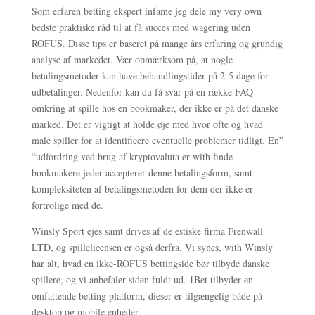
Som erfaren betting ekspert infame jeg dele my very own
bedste praktiske råd til at få succes med wagering uden
ROFUS. Disse tips er baseret på mange års erfaring og grundig
analyse af markedet. Vær opmærksom på, at nogle
betalingsmetoder kan have behandlingstider på 2-5 dage for
udbetalinger. Nedenfor kan du få svar på en række FAQ
omkring at spille hos en bookmaker, der ikke er på det danske
marked. Det er vigtigt at holde øje med hvor ofte og hvad
male spiller for at identificere eventuelle problemer tidligt. En”
“udfordring ved brug af kryptovaluta er with finde
bookmakere jeder accepterer denne betalingsform, samt
kompleksiteten af betalingsmetoden for dem der ikke er
fortrolige med de.
Winsly Sport ejes samt drives af de estiske firma Frenwall
LTD, og spillelicensen er også derfra. Vi synes, with Winsly
har alt, hvad en ikke-ROFUS bettingside bør tilbyde danske
spillere, og vi anbefaler siden fuldt ud. 1Bet tilbyder en
omfattende betting platform, dieser er tilgængelig både på
desktop og mobile enheder.