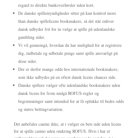
regard to direkte bankoverførsler uden kort.
De danske spillemyndigheder sitter på kun kontrol more
than danske spillelicens bookmakere, så det står enhver
dansk udbyder frit for in vælge at spille på udenlandske
gambling sider.
Vi vil gennemgå, hvordan du har mulighed for at registrere
dig, indbetale og udbetale penge samt spille ansvarligt på
disse sider.
Der er derfor mange odds hos internationale bookmakere,
som ikke udbydes på en oftest dansk licens chances side.
Danske spillere vælger ofte udenlandske bookmakere uden
dansk licens for from undgå ROFUS-regler og
begrænsninger samt intended for at få oplukke til bedre odds
og større bettingvariation.
Det anbefales canine ikke, at i vælger en bets side uden licens
for at spille casino uden omkring ROFUS. Hvis i har et