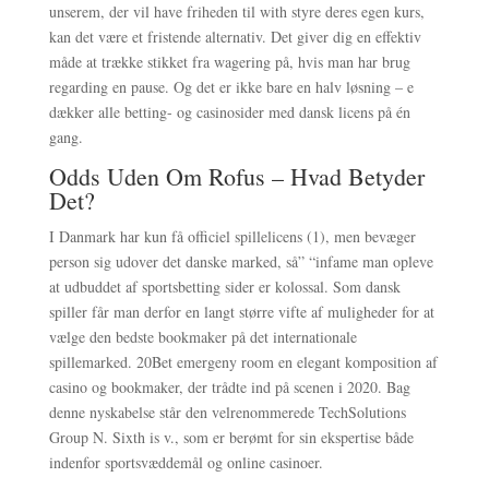
unserem, der vil have friheden til with styre deres egen kurs,
kan det være et fristende alternativ. Det giver dig en effektiv
måde at trække stikket fra wagering på, hvis man har brug
regarding en pause. Og det er ikke bare en halv løsning – e
dækker alle betting- og casinosider med dansk licens på én
gang.
Odds Uden Om Rofus – Hvad Betyder
Det?
I Danmark har kun få officiel spillelicens (1), men bevæger
person sig udover det danske marked, så” “infame man opleve
at udbuddet af sportsbetting sider er kolossal. Som dansk
spiller får man derfor en langt større vifte af muligheder for at
vælge den bedste bookmaker på det internationale
spillemarked. 20Bet emergeny room en elegant komposition af
casino og bookmaker, der trådte ind på scenen i 2020. Bag
denne nyskabelse står den velrenommerede TechSolutions
Group N. Sixth is v., som er berømt for sin ekspertise både
indenfor sportsvæddemål og online casinoer.