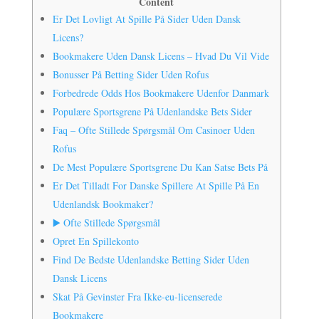
Content
Er Det Lovligt At Spille På Sider Uden Dansk
Licens?
Bookmakere Uden Dansk Licens – Hvad Du Vil Vide
Bonusser På Betting Sider Uden Rofus
Forbedrede Odds Hos Bookmakere Udenfor Danmark
Populære Sportsgrene På Udenlandske Bets Sider
Faq – Ofte Stillede Spørgsmål Om Casinoer Uden
Rofus
De Mest Populære Sportsgrene Du Kan Satse Bets På
Er Det Tilladt For Danske Spillere At Spille På En
Udenlandsk Bookmaker?
▶️ Ofte Stillede Spørgsmål
Opret En Spillekonto
Find De Bedste Udenlandske Betting Sider Uden
Dansk Licens
Skat På Gevinster Fra Ikke-eu-licenserede
Bookmakere