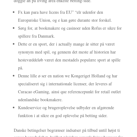
doggie an på living area enkelte betting-side.
Fx kan para have licens fra EU” “elr udenfor den
Europæiske Union, og e kan gøre durante stor forskel.
Sørg for, at bookmakere og casinoer uden Rofus er sikre for
spillere fra Danmark.
Dette er en sport, der i actually mange år sitter på været
synonym med spil, og gennem det meste af historien har
hestevæddeløb været den mestadels populære sport at spille
på.
Denne lille ø ser en nation we Kongeriget Holland og har
specialiseret sig i internationale licenser, der leveres af
Curacao eGaming, ainsi que referencepunkt for retail outlet
udenlandske bookmakere.
Kundeservice og brugeroplevelse udbyder en afgørende
funktion i at sikre en god oplevelse på betting sider.
Danske betingelser begrænser indsatser på tilbud until højst ti