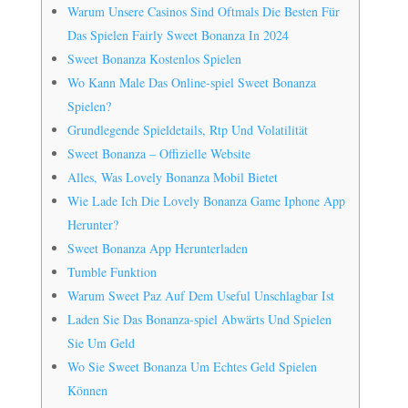
Warum Unsere Casinos Sind Oftmals Die Besten Für
Das Spielen Fairly Sweet Bonanza In 2024
Sweet Bonanza Kostenlos Spielen
Wo Kann Male Das Online-spiel Sweet Bonanza
Spielen?
Grundlegende Spieldetails, Rtp Und Volatilität
Sweet Bonanza – Offizielle Website
Alles, Was Lovely Bonanza Mobil Bietet
Wie Lade Ich Die Lovely Bonanza Game Iphone App
Herunter?
Sweet Bonanza App Herunterladen
Tumble Funktion
Warum Sweet Paz Auf Dem Useful Unschlagbar Ist
Laden Sie Das Bonanza-spiel Abwärts Und Spielen
Sie Um Geld
Wo Sie Sweet Bonanza Um Echtes Geld Spielen
Können