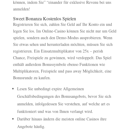
können, indem Sie” “einander für exklusive Revenu bei uns
anmelden!
Sweet Bonanza Kostenlos Spielen
Registrieren Sie sich, zahlen Sie Geld auf Ihr Konto ein und
legen Sie los. Im Online-Casino können Sie nicht nur um Geld
spielen, sondern auch den Demo-Modus ausprobieren. Wenn
Sie etwas sehen und herunterladen möchten, müssen Sie sich
registrieren. Ein Einsatzmultiplikator von 25x – perish
Chance, Freispiele zu gewinnen, wird verdoppelt. Das Spiel
enthält außerdem Bonussymbole ebenso Funktionen wie
Multiplikatoren, Freispiele und pass away Möglichkeit, eine
Bonusrunde zu kaufen.
Lesen Sie unbedingt expire Allgemeinen
Geschäftsbedingungen des Bonusangebots, bevor Sie sich
anmelden, infolgedessen Sie verstehen, auf welche art es
funktioniert und was von Ihnen verlangt wird.
Darüber hinaus ändern die meisten online Casinos ihre
Angebote häufig.