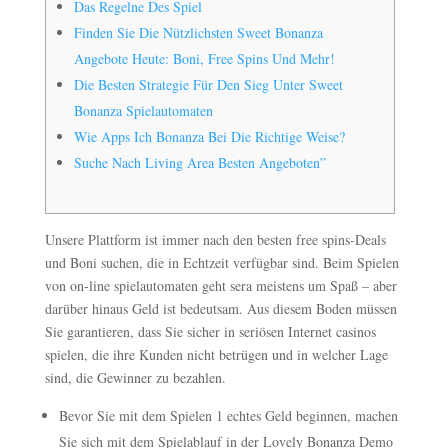
Das Regelne Des Spiel
Finden Sie Die Nützlichsten Sweet Bonanza
Angebote Heute: Boni, Free Spins Und Mehr!
Die Besten Strategie Für Den Sieg Unter Sweet
Bonanza Spielautomaten
Wie Apps Ich Bonanza Bei Die Richtige Weise?
Suche Nach Living Area Besten Angeboten”
Unsere Plattform ist immer nach den besten free spins-Deals
und Boni suchen, die in Echtzeit verfügbar sind. Beim Spielen
von on-line spielautomaten geht sera meistens um Spaß – aber
darüber hinaus Geld ist bedeutsam. Aus diesem Boden müssen
Sie garantieren, dass Sie sicher in seriösen Internet casinos
spielen, die ihre Kunden nicht betrügen und in welcher Lage
sind, die Gewinner zu bezahlen.
Bevor Sie mit dem Spielen 1 echtes Geld beginnen, machen
Sie sich mit dem Spielablauf in der Lovely Bonanza Demo