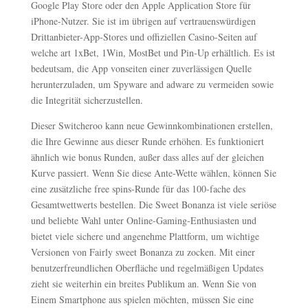
Google Play Store oder den Apple Application Store für
iPhone-Nutzer. Sie ist im übrigen auf vertrauenswürdigen
Drittanbieter-App-Stores und offiziellen Casino-Seiten auf
welche art 1xBet, 1Win, MostBet und Pin-Up erhältlich. Es ist
bedeutsam, die App vonseiten einer zuverlässigen Quelle
herunterzuladen, um Spyware and adware zu vermeiden sowie
die Integrität sicherzustellen.
Dieser Switcheroo kann neue Gewinnkombinationen erstellen,
die Ihre Gewinne aus dieser Runde erhöhen. Es funktioniert
ähnlich wie bonus Runden, außer dass alles auf der gleichen
Kurve passiert. Wenn Sie diese Ante-Wette wählen, können Sie
eine zusätzliche free spins-Runde für das 100-fache des
Gesamtwettwerts bestellen. Die Sweet Bonanza ist viele seriöse
und beliebte Wahl unter Online-Gaming-Enthusiasten und
bietet viele sichere und angenehme Plattform, um wichtige
Versionen von Fairly sweet Bonanza zu zocken. Mit einer
benutzerfreundlichen Oberfläche und regelmäßigen Updates
zieht sie weiterhin ein breites Publikum an. Wenn Sie von
Einem Smartphone aus spielen möchten, müssen Sie eine