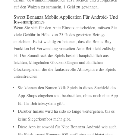
auf den Walzen zu sammeln, 1 Geld zu gewinnen.
Sweet Bonanza Mobile Application Für Android- Und
Ios-smartphones
Wenn Sie sich für den Ante-Einsatz entscheiden, müssen Sie
viele Gebühr in Höhe von 25 % des gesetzten Betrags
entrichten. Es ist wichtig zu betonen, dass die Bonus-Buy-
Funktion bei Verwendung vonseiten Ante Bet nicht zulässig
ist. Der Soundtrack des Spiels besteht hauptsächlich aus
leichten, klingelnden Glockenklängen und ähnlichen
Glockenspielen, die die fantasievolle Atmosphäre des Spiels
unterstreichen.
Sie können den Namen kklk Spiels in dieses Suchfeld des
App-Shops eingeben und beobachten, ob es noch eine App
für Ihr Betriebssystem gibt.
Darüber hinaus wird ha sido so lange weitergehen, bis es
keine Siegerkombos mehr gibt.
Diese App ist sowohl für Nice Bonanza Android wie auch
für Fairly sweet Bonanza iOS verfügbar und bietet eine