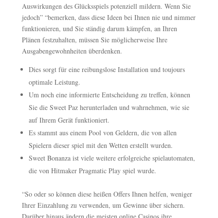
Auswirkungen des Glücksspiels potenziell mildern. Wenn Sie
jedoch” “bemerken, dass diese Ideen bei Ihnen nie und nimmer
funktionieren, und Sie ständig darum kämpfen, an Ihren
Plänen festzuhalten, müssen Sie möglicherweise Ihre
Ausgabengewohnheiten überdenken.
Dies sorgt für eine reibungslose Installation und toujours
optimale Leistung.
Um noch eine informierte Entscheidung zu treffen, können
Sie die Sweet Paz herunterladen und wahrnehmen, wie sie
auf Ihrem Gerät funktioniert.
Es stammt aus einem Pool von Geldern, die von allen
Spielern dieser spiel mit den Wetten erstellt wurden.
Sweet Bonanza ist viele weitere erfolgreiche spielautomaten,
die von Hitmaker Pragmatic Play spiel wurde.
“So oder so können diese heißen Offers Ihnen helfen, weniger
Ihrer Einzahlung zu verwenden, um Gewinne über sichern.
Darüber hinaus ändern die meisten online Casinos ihre