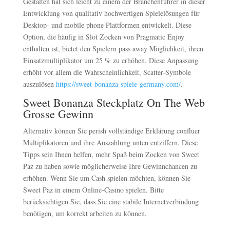
Gestalten hat sich leicht zu einem der Branchenführer in dieser
Entwicklung von qualitativ hochwertigen Spielelösungen für
Desktop- und mobile phone Plattformen entwickelt. Diese
Option, die häufig in Slot Zocken von Pragmatic Enjoy
enthalten ist, bietet den Spielern pass away Möglichkeit, ihren
Einsatzmultiplikator um 25 % zu erhöhen. Diese Anpassung
erhöht vor allem die Wahrscheinlichkeit, Scatter-Symbole
auszulösen
https://sweet-bonanza-spiele-germany.com/
.
Sweet Bonanza Steckplatz On The Web
Grosse Gewinn
Alternativ können Sie perish vollständige Erklärung confluer
Multiplikatoren und ihre Auszahlung unten entziffern. Diese
Tipps sein Ihnen helfen, mehr Spaß beim Zocken von Sweet
Paz zu haben sowie möglicherweise Ihre Gewinnchancen zu
erhöhen. Wenn Sie um Cash spielen möchten, können Sie
Sweet Paz in einem Online-Casino spielen. Bitte
berücksichtigen Sie, dass Sie eine stabile Internetverbindung
benötigen, um korrekt arbeiten zu können.