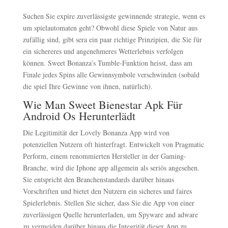
Suchen Sie expire zuverlässigste gewinnende strategie, wenn es
um spielautomaten geht? Obwohl diese Spiele von Natur aus
zufällig sind, gibt sera ein paar richtige Prinzipien, die Sie für
ein sichereres und angenehmeres Wetterlebnis verfolgen
können. Sweet Bonanza’s Tumble-Funktion heisst, dass am
Finale jedes Spins alle Gewinnsymbole verschwinden (sobald
die spiel Ihre Gewinne von ihnen, natürlich).
Wie Man Sweet Bienestar Apk Für
Android Os Herunterlädt
Die Legitimität der Lovely Bonanza App wird von
potenziellen Nutzern oft hinterfragt. Entwickelt von Pragmatic
Perform, einem renommierten Hersteller in der Gaming-
Branche, wird die Iphone app allgemein als seriös angesehen.
Sie entspricht den Branchenstandards darüber hinaus
Vorschriften und bietet den Nutzern ein sicheres und faires
Spielerlebnis. Stellen Sie sicher, dass Sie die App von einer
zuverlässigen Quelle herunterladen, um Spyware and adware
zu vermeiden darüber hinaus die Integrität dieser App zu