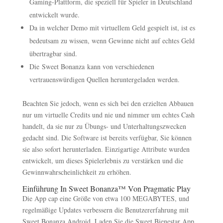
Gaming-Plattform, die speziell für Spieler in Deutschland
entwickelt wurde.
Da in welcher Demo mit virtuellem Geld gespielt ist, ist es
bedeutsam zu wissen, wenn Gewinne nicht auf echtes Geld
übertragbar sind.
Die Sweet Bonanza kann von verschiedenen
vertrauenswürdigen Quellen heruntergeladen werden.
Beachten Sie jedoch, wenn es sich bei den erzielten Abbauen
nur um virtuelle Credits und nie und nimmer um echtes Cash
handelt, da sie nur zu Übungs- und Unterhaltungszwecken
gedacht sind. Die Software ist bereits verfügbar, Sie können
sie also sofort herunterladen. Einzigartige Attribute wurden
entwickelt, um dieses Spielerlebnis zu verstärken und die
Gewinnwahrscheinlichkeit zu erhöhen.
Einführung In Sweet Bonanza™ Von Pragmatic Play
Die App cap eine Größe von etwa 100 MEGABYTES, und
regelmäßige Updates verbessern die Benutzererfahrung mit
Sweet Bonanza Android. Laden Sie die Sweet Bienestar App