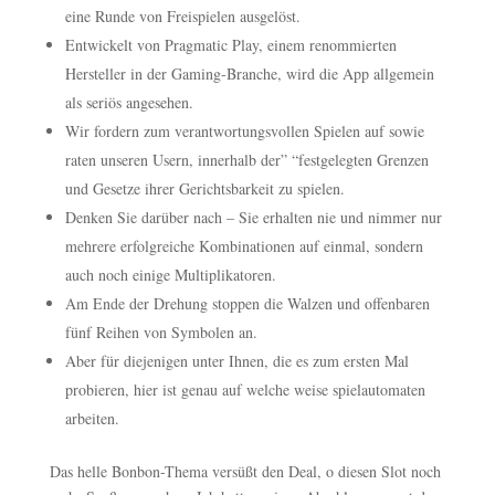
eine Runde von Freispielen ausgelöst.
Entwickelt von Pragmatic Play, einem renommierten
Hersteller in der Gaming-Branche, wird die App allgemein
als seriös angesehen.
Wir fordern zum verantwortungsvollen Spielen auf sowie
raten unseren Usern, innerhalb der” “festgelegten Grenzen
und Gesetze ihrer Gerichtsbarkeit zu spielen.
Denken Sie darüber nach – Sie erhalten nie und nimmer nur
mehrere erfolgreiche Kombinationen auf einmal, sondern
auch noch einige Multiplikatoren.
Am Ende der Drehung stoppen die Walzen und offenbaren
fünf Reihen von Symbolen an.
Aber für diejenigen unter Ihnen, die es zum ersten Mal
probieren, hier ist genau auf welche weise spielautomaten
arbeiten.
Das helle Bonbon-Thema versüßt den Deal, o diesen Slot noch