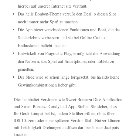
hierbei auf unserer Internet site vertraut.
Das helle Bonbon-Thema versüßt den Deal, o diesen Slot
noch immer mehr Spaß zu machen.
Die App bietet verschiedenen Funktionen und Boni, die das
Spielerlebnis verbessern und sie bei Online-Casino-
Enthusiasten beliebt machen.
Entwickelt von Pragmatic Play, ermöglicht die Anwendung
den Nutzern, das Spiel auf Smartphones oder Tablets zu
genießen.
Der Slide wird so schon lange fortgesetzt, bis ha sido keine
Gewinnkombinationen lieber gibt.
Dies beinhaltet Versionen wie Sweet Bonanza Dice Application
und Sweet Bonanza Candyland App. Stellen Sie sicher, dass
Ihr Gerät kompatibel ist, indem Sie überprüfen, ob es über
iOS 10. zero oder einer späteren Version läuft. Nutzer können
mit Leichtigkeit Drehungen auslösen darüber hinaus Jackpots
knacken.