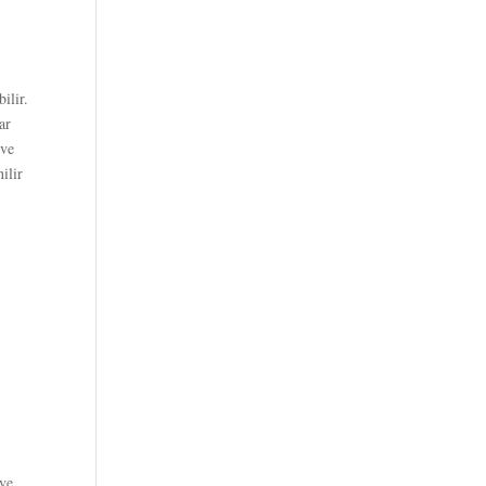
ilir.
ar
 ve
ilir
 ve