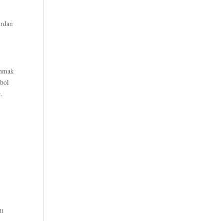
ardan
unmak
tbol
.
nı