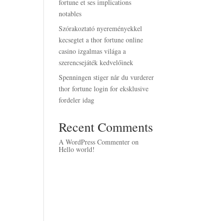
fortune et ses implications
notables
Szórakoztató nyereményekkel
kecsegtet a thor fortune online
casino izgalmas világa a
szerencsejáték kedvelőinek
Spenningen stiger når du vurderer
thor fortune login for eksklusive
fordeler idag
Recent Comments
A WordPress Commenter
on
Hello world!