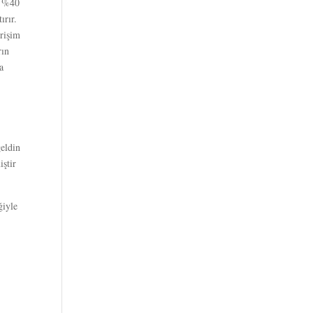
a %40
ırır.
erişim
rın
a
geldin
iştir
ğiyle