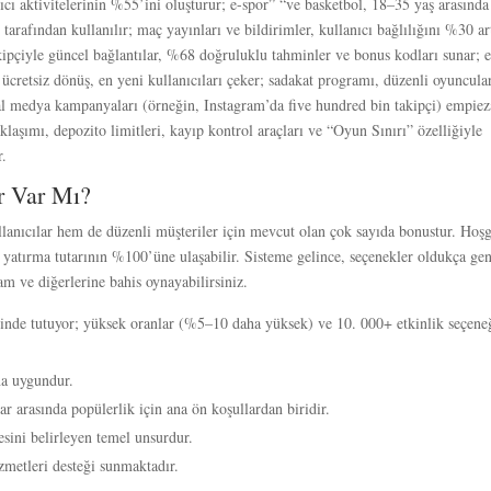
ıcı aktivitelerinin %55’ini oluşturur; e-spor” “ve basketbol, 18–35 yaş arasınd
arafından kullanılır; maç yayınları ve bildirimler, kullanıcı bağlılığını %30 art
ipçiyle güncel bağlantılar, %68 doğruluklu tahminler ve bonus kodları sunar; 
cretsiz dönüş, en yeni kullanıcıları çeker; sadakat programı, düzenli oyuncula
yal medya kampanyaları (örneğin, Instagram’da five hundred bin takipçi) empiez
yaklaşımı, depozito limitleri, kayıp kontrol araçları ve “Oyun Sınırı” özelliğiyle
r.
r Var Mı?
llanıcılar hem de düzenli müşteriler için mevcut olan çok sayıda bonustur. Hoş
a yatırma tutarının %100’üne ulaşabilir. Sisteme gelince, seçenekler oldukça gen
 ve diğerlerine bahis oynayabilirsiniz.
linde tutuyor; yüksek oranlar (%5–10 daha yüksek) ve 10. 000+ etkinlik seçene
na uygundur.
ar arasında popülerlik için ana ön koşullardan biridir.
ini belirleyen temel unsurdur.
metleri desteği sunmaktadır.