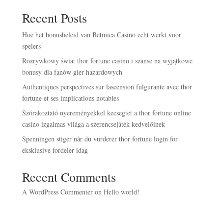
Recent Posts
Hoe het bonusbeleid van Betmica Casino echt werkt voor
spelers
Rozrywkowy świat thor fortune casino i szanse na wyjątkowe
bonusy dla fanów gier hazardowych
Authentiques perspectives sur lascension fulgurante avec thor
fortune et ses implications notables
Szórakoztató nyereményekkel kecsegtet a thor fortune online
casino izgalmas világa a szerencsejáték kedvelőinek
Spenningen stiger når du vurderer thor fortune login for
eksklusive fordeler idag
Recent Comments
A WordPress Commenter
on
Hello world!