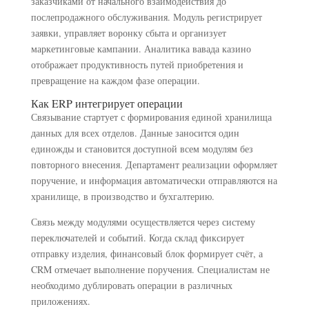
заказчиками от начального взаимодействия до
послепродажного обслуживания. Модуль регистрирует
заявки, управляет воронку сбыта и организует
маркетинговые кампании. Аналитика вавада казино
отображает продуктивность путей приобретения и
превращение на каждом фазе операции.
Как ERP интегрирует операции
Связывание стартует с формирования единой хранилища
данных для всех отделов. Данные заносится один
единожды и становится доступной всем модулям без
повторного внесения. Департамент реализации оформляет
поручение, и информация автоматически отправляются на
хранилище, в производство и бухгалтерию.
Связь между модулями осуществляется через систему
переключателей и событий. Когда склад фиксирует
отправку изделия, финансовый блок формирует счёт, а
CRM отмечает выполнение поручения. Специалистам не
необходимо дублировать операции в различных
приложениях.