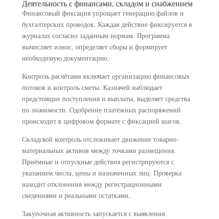
Деятельность с финансами, складом и снабжением
Финансовый фиксация упрощает генерацию файлов и
бухгалтерских проводок. Каждая действие фиксируется в
журналах согласно заданным нормам. Программа
вычисляет износ, определяет сборы и формирует
необходимую документацию.
Контроль расчётами включает организацию финансовых
потоков и контроль сметы. Казначей наблюдает
предстоящие поступления и выплаты, выделяет средства
по значимости. Одобрение платёжных распоряжений
происходит в цифровом формате с фиксацией шагов.
Складской контроль отслеживает движение товарно-
материальных активов между точками размещения.
Приёмные и отпускные действия регистрируются с
указанием числа, цены и назначенных лиц. Проверка
находит отклонения между регистрационными
сведениями и реальными остатками.
Закупочная активность запускается с выявления