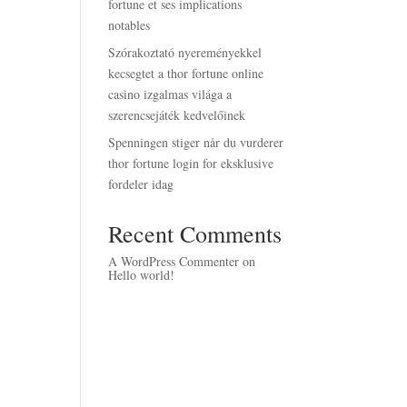
fortune et ses implications
notables
Szórakoztató nyereményekkel
kecsegtet a thor fortune online
casino izgalmas világa a
szerencsejáték kedvelőinek
Spenningen stiger når du vurderer
thor fortune login for eksklusive
fordeler idag
Recent Comments
A WordPress Commenter
on
Hello world!