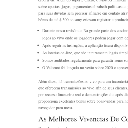
sobre apostas, jogos, pagamentos elizabeth políticas da
para suas dúvidas sem precisar afiliarse em contato at
bônus de até $ 300 ao sony ericsson registrar e produzi
Durante nossa revisão de Na grande parte dos cassin
jogos ao vivo onde os jogadores podem jogar com de
Após seguir as instruções, a aplicação ficará disponív
As loterias on-line, que são inteiramente legais sim
Somos auditados regularmente para garantir some so
O Valorant foi lançado no verão sobre 2020 e aprese
Além disso, há transmissões ao vivo para um incontestá
que oferecem transmissões ao vivo afin de seus clientes
por recurso financeiro real e demonstrações dia após d
proporciona excelentes bônus sobre boas-vindas para no
navegador para mesa.
As Melhores Vivencias De Co