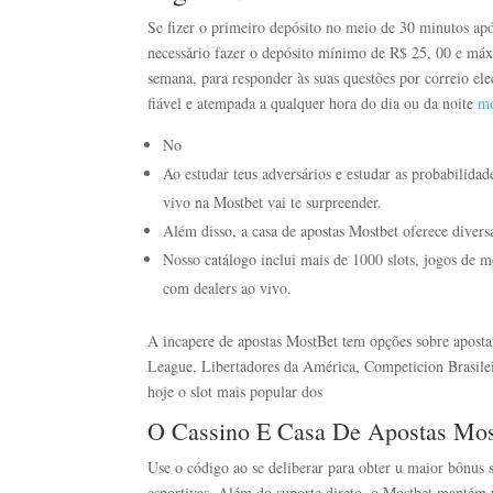
Se fizer o primeiro depósito no meio de 30 minutos ap
necessário fazer o depósito mínimo de R$ 25, 00 e máx
semana, para responder às suas questões por correio ele
fiável e atempada a qualquer hora do dia ou da noite
mo
No
Ao estudar teus adversários e estudar as probabilida
vivo na Mostbet vai te surpreender.
Além disso, a casa de apostas Mostbet oferece diversa
Nosso catálogo inclui mais de 1000 slots, jogos de m
com dealers ao vivo.
A incapere de apostas MostBet tem opções sobre apost
League, Libertadores da América, Competicion Brasileir
hoje o slot mais popular dos
O Cassino E Casa De Apostas Mos
Use o código ao se deliberar para obter u maior bônus s
esportivas. Além do suporte direto, o Mostbet mantém