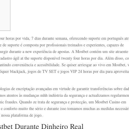
our horas por vida, 7 dias durante semana, oferecendo suporte em português at
e de suporte é composta por profissionais treinados e experientes, capazes de
urgir durante a new experiência de apostas. A Mostbet contém um site atraente
dastro ágil at the suporte disponível twenty four horas por dia. Além disso, c
antindo conveniência e acessibilidade. Se quiser arriesgar ao vivo em Mostbet, 
pôquer blackjack, jogos de TV SET e jogos VIP 24 horas por dia para aproveita
logias de encriptação avançadas em virtude de garantir transferências sobre da
tamos atentos às mudanças mhh indústria da segurança e actualizamos regularmen
ronic fraudes. Quando ze trata de segurança e protecção, um Mostbet Casino em
 e conforto muito the sério e durante isso tomamos muchas as medidas necessár
a nossa plataforma de jogo.
tbet Durante Dinheiro Real