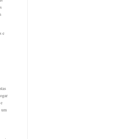
s
m
s e
stas
jogar
 e
o um