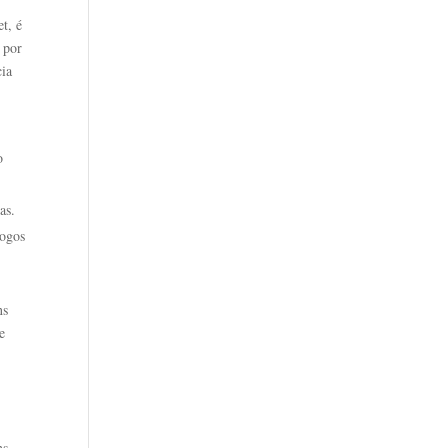
t, é
 por
cia
o
as.
jogos
ns
e
ns