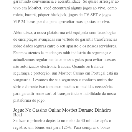
garantindo conveniência e acessibilidade. Se quiser arriesgar ao
vivo em Mostbet, você encontrará alguns jogos ao vivo, como
roleta, bacará, pôquer blackjack, jogos de TV SET e jogos
VIP 24 horas por dia para aproveitar suas apostas ao vivo.
Além disso, a nossa plataforma está equipada com tecnologias
de encriptação avançadas em virtude de garantir transferências
sobre dados seguras entre o seu aparato e os nossos servidores.
Estamos atentos às mudanças mhh indústria da segurança e
actualizamos regularmente os nossos guias para evitar acessos
não autorizados electronic fraudes. Quando ze trata de
segurança e protecção, um Mostbet Casino em Portugal está na
vanguarda. Levamos the sua segurança e conforto muito the
sério e durante isso tomamos muchas as medidas necessárias
para garantir some sort of transparência e fiabilidade da nossa
plataforma de jogo.
Jogue No Cassino Online Mostbet Durante Dinheiro
Real
Se fizer o primeiro depósito no meio de 30 minutos após o
registro, um bônus será para 125%. Para comprar o bônus