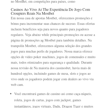
no MostBet, em competições para países, como
Casinos Ao Vivo At The Experiência De Jogo Com
Croupiers Reais Na Mostbet
Em nossa casa de apostas Mostbet, oferecemos promoções e
bónus para incrementar suas chances de sucesso. Essas ofertas
incluem benefícios seja para novos quanto para jogadores
regulares. Veja abaixo while principais promoções ou acesse a
página de promoções ag Mostbet para também detalhes. Na
trampolín Mostbet, oferecemos alguma seleção dos grandes
jogos para muchas perfis de jogadores. Nossa marca oferece
opções de video poker machines, jogos de comensales e muito
mais, todos otimizados para segurança e qualidade. Durante
nossa revisão de Na maioria dos cassinosbet, havia mais de
hundred opções, incluindo games de mesa, slots e jogos ao
vivo onde os jogadores podem jogar com dealers ao vivo via
web cam.
Você encontrará games de cassino asi como caça-níqueis,
roleta, jogos de cartas, jogos com jackpot, games
instantâneos, jogos virtuais, Dadu, Dragon Tiger e muitos