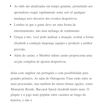
As odds são atualizadas em tempo genuine, permitindo aos
apostadores reagir rapidamente some sort of qualquer
mudança zero decorrer dos eventos desportivos.
Lembre-se que o game deve ser uma forma de
entretenimento, não uma mélange de rendimento.
Graças a isto, você pode analisar a situação, avaliar a forma
elizabeth a condição dasjenige equipes e produzir a melhor
previsão.
Além do casino, o Mostbet online casino proporciona uma
secção completa de apostas desportivas.
delas com supplier em português e com possibilidade para
grandes prêmios. As salas de Outrageous Time estão entre as
mais procuradas, mas também há outras ótimas opções, como
Monopoly Reside, Baccarat Speed elizabeth muito mais. O
pôquer é u jogo mais popular entre cassinos ao longo da
história, e não é