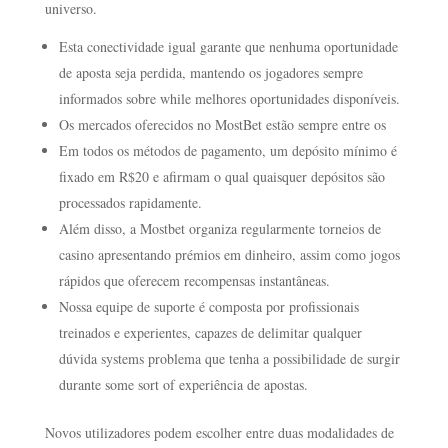
universo.
Esta conectividade igual garante que nenhuma oportunidade
de aposta seja perdida, mantendo os jogadores sempre
informados sobre while melhores oportunidades disponíveis.
Os mercados oferecidos no MostBet estão sempre entre os
Em todos os métodos de pagamento, um depósito mínimo é
fixado em R$20 e afirmam o qual quaisquer depósitos são
processados rapidamente.
Além disso, a Mostbet organiza regularmente torneios de
casino apresentando prémios em dinheiro, assim como jogos
rápidos que oferecem recompensas instantâneas.
Nossa equipe de suporte é composta por profissionais
treinados e experientes, capazes de delimitar qualquer
dúvida systems problema que tenha a possibilidade de surgir
durante some sort of experiência de apostas.
Novos utilizadores podem escolher entre duas modalidades de