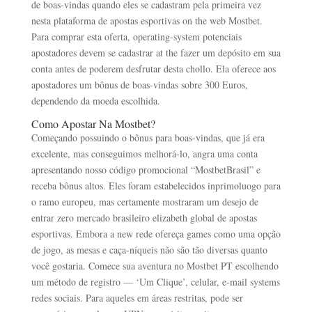
de boas-vindas quando eles se cadastram pela primeira vez
nesta plataforma de apostas esportivas on the web Mostbet.
Para comprar esta oferta, operating-system potenciais
apostadores devem se cadastrar at the fazer um depósito em sua
conta antes de poderem desfrutar desta chollo. Ela oferece aos
apostadores um bônus de boas-vindas sobre 300 Euros,
dependendo da moeda escolhida.
Como Apostar Na Mostbet?
Começando possuindo o bônus para boas-vindas, que já era
excelente, mas conseguimos melhorá-lo, angra uma conta
apresentando nosso código promocional “MostbetBrasil” e
receba bônus altos. Eles foram estabelecidos inprimoluogo para
o ramo europeu, mas certamente mostraram um desejo de
entrar zero mercado brasileiro elizabeth global de apostas
esportivas. Embora a new rede ofereça games como uma opção
de jogo, as mesas e caça-níqueis não são tão diversas quanto
você gostaria. Comece sua aventura no Mostbet PT escolhendo
um método de registro — ‘Um Clique’, celular, e-mail systems
redes sociais. Para aqueles em áreas restritas, pode ser