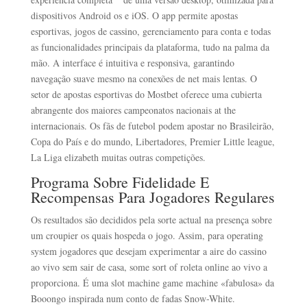
dispositivos Android os e iOS. O app permite apostas
esportivas, jogos de cassino, gerenciamento para conta e todas
as funcionalidades principais da plataforma, tudo na palma da
mão. A interface é intuitiva e responsiva, garantindo
navegação suave mesmo na conexões de net mais lentas. O
setor de apostas esportivas do Mostbet oferece uma cubierta
abrangente dos maiores campeonatos nacionais at the
internacionais. Os fãs de futebol podem apostar no Brasileirão,
Copa do País e do mundo, Libertadores, Premier Little league,
La Liga elizabeth muitas outras competições.
Programa Sobre Fidelidade E
Recompensas Para Jogadores Regulares
Os resultados são decididos pela sorte actual na presença sobre
um croupier os quais hospeda o jogo. Assim, para operating
system jogadores que desejam experimentar a aire do cassino
ao vivo sem sair de casa, some sort of roleta online ao vivo a
proporciona. É uma slot machine game machine «fabulosa» da
Booongo inspirada num conto de fadas Snow-White.