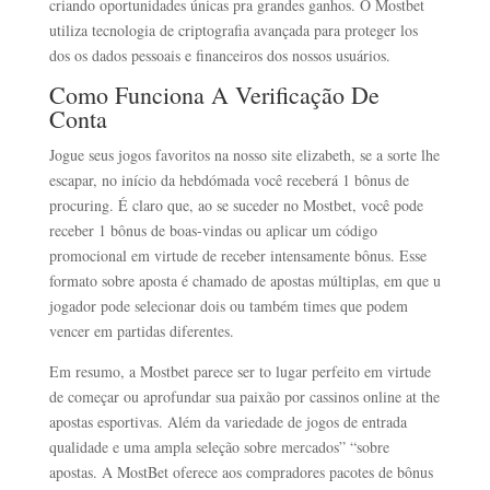
criando oportunidades únicas pra grandes ganhos. O Mostbet
utiliza tecnologia de criptografia avançada para proteger los
dos os dados pessoais e financeiros dos nossos usuários.
Como Funciona A Verificação De
Conta
Jogue seus jogos favoritos na nosso site elizabeth, se a sorte lhe
escapar, no início da hebdómada você receberá 1 bônus de
procuring. É claro que, ao se suceder no Mostbet, você pode
receber 1 bônus de boas-vindas ou aplicar um código
promocional em virtude de receber intensamente bônus. Esse
formato sobre aposta é chamado de apostas múltiplas, em que u
jogador pode selecionar dois ou também times que podem
vencer em partidas diferentes.
Em resumo, a Mostbet parece ser to lugar perfeito em virtude
de começar ou aprofundar sua paixão por cassinos online at the
apostas esportivas. Além da variedade de jogos de entrada
qualidade e uma ampla seleção sobre mercados” “sobre
apostas. A MostBet oferece aos compradores pacotes de bônus