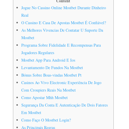
Content
Jogue No Cassino Online Mostbet Durante Dinheiro
Real
O Cassino E Casa De Apostas Mostbet É Confiável?
As Melhores Vivencias De Contatar U Suporte Da
Mostbet
Programa Sobre Fidelidade E Recompensas Para
Jogadores Regulares
Mostbet App Para Android E Ios
Levantamento De Fundos Na Mostbet
Bónus Sobre Boas-vindas Mostbet Pt
Casinos Ao Vivo Electronic Experiência De Jogo
Com Croupiers Reais Na Mostbet
Como Apostar Mhh Mostbet
Segurança Da Conta E Autenticação De Dois Fatores
Em Mostbet
Como Faço O Mostbet Login?
As Principais Regras