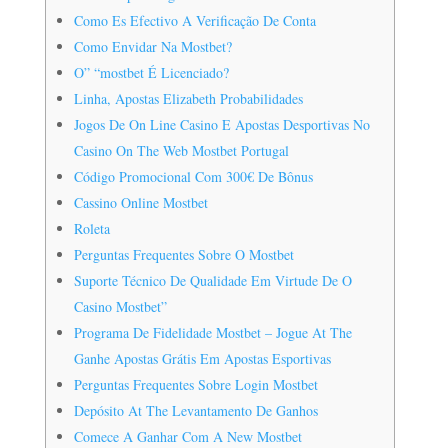
Como Es Efectivo A Verificação De Conta
Como Envidar Na Mostbet?
O” “mostbet É Licenciado?
Linha, Apostas Elizabeth Probabilidades
Jogos De On Line Casino E Apostas Desportivas No
Casino On The Web Mostbet Portugal
Código Promocional Com 300€ De Bônus
Cassino Online Mostbet
Roleta
Perguntas Frequentes Sobre O Mostbet
Suporte Técnico De Qualidade Em Virtude De O
Casino Mostbet”
Programa De Fidelidade Mostbet – Jogue At The
Ganhe Apostas Grátis Em Apostas Esportivas
Perguntas Frequentes Sobre Login Mostbet
Depósito At The Levantamento De Ganhos
Comece A Ganhar Com A New Mostbet