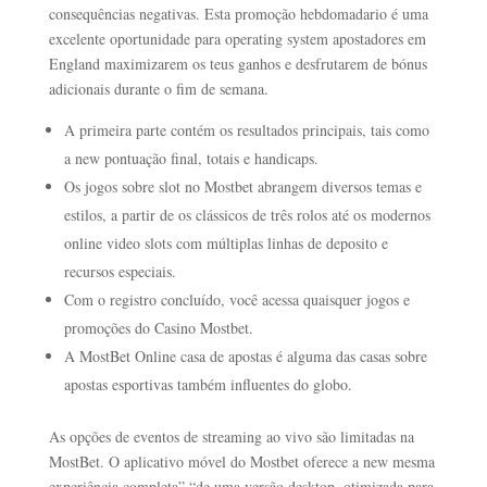
consequências negativas. Esta promoção hebdomadario é uma
excelente oportunidade para operating system apostadores em
England maximizarem os teus ganhos e desfrutarem de bónus
adicionais durante o fim de semana.
A primeira parte contém os resultados principais, tais como
a new pontuação final, totais e handicaps.
Os jogos sobre slot no Mostbet abrangem diversos temas e
estilos, a partir de os clássicos de três rolos até os modernos
online video slots com múltiplas linhas de deposito e
recursos especiais.
Com o registro concluído, você acessa quaisquer jogos e
promoções do Casino Mostbet.
A MostBet Online casa de apostas é alguma das casas sobre
apostas esportivas também influentes do globo.
As opções de eventos de streaming ao vivo são limitadas na
MostBet. O aplicativo móvel do Mostbet oferece a new mesma
experiência completa” “de uma versão desktop, otimizada para