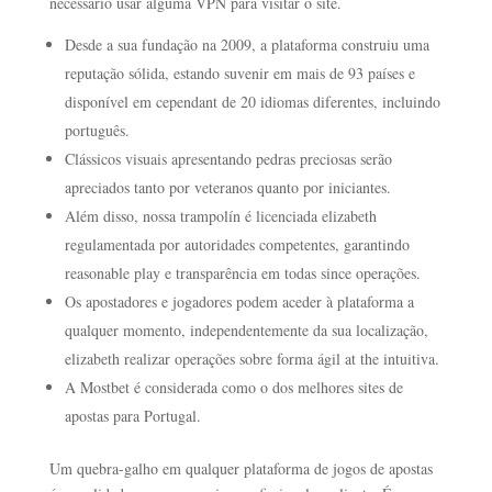
necessário usar alguma VPN para visitar o site.
Desde a sua fundação na 2009, a plataforma construiu uma
reputação sólida, estando suvenir em mais de 93 países e
disponível em cependant de 20 idiomas diferentes, incluindo
português.
Clássicos visuais apresentando pedras preciosas serão
apreciados tanto por veteranos quanto por iniciantes.
Além disso, nossa trampolín é licenciada elizabeth
regulamentada por autoridades competentes, garantindo
reasonable play e transparência em todas since operações.
Os apostadores e jogadores podem aceder à plataforma a
qualquer momento, independentemente da sua localização,
elizabeth realizar operações sobre forma ágil at the intuitiva.
A Mostbet é considerada como o dos melhores sites de
apostas para Portugal.
Um quebra-galho em qualquer plataforma de jogos de apostas