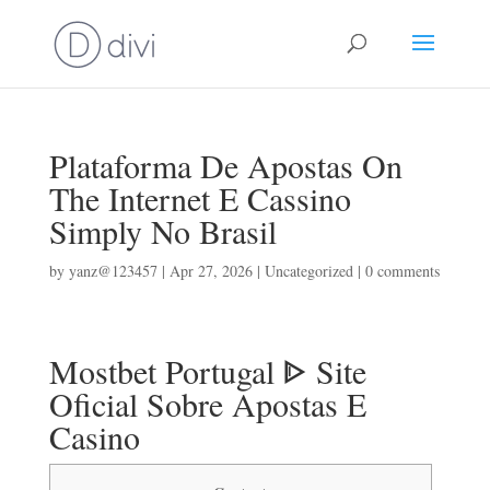
Plataforma De Apostas On
The Internet E Cassino
Simply No Brasil
by
yanz@123457
|
Apr 27, 2026
|
Uncategorized
|
0 comments
Mostbet Portugal ᐈ Site
Oficial Sobre Apostas E
Casino