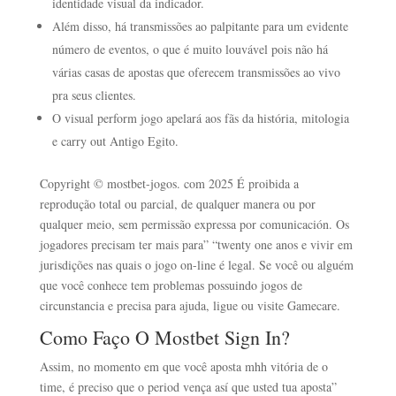
identidade visual da indicador.
Além disso, há transmissões ao palpitante para um evidente
número de eventos, o que é muito louvável pois não há
várias casas de apostas que oferecem transmissões ao vivo
pra seus clientes.
O visual perform jogo apelará aos fãs da história, mitologia
e carry out Antigo Egito.
Copyright © mostbet-jogos. com 2025 É proibida a
reprodução total ou parcial, de qualquer manera ou por
qualquer meio, sem permissão expressa por comunicación. Os
jogadores precisam ter mais para” “twenty one anos e vivir em
jurisdições nas quais o jogo on-line é legal. Se você ou alguém
que você conhece tem problemas possuindo jogos de
circunstancia e precisa para ajuda, ligue ou visite Gamecare.
Como Faço O Mostbet Sign In?
Assim, no momento em que você aposta mhh vitória de o
time, é preciso que o period vença así que usted tua aposta”