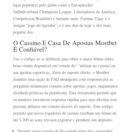
ligas populares pelo globo como a Europäischer
fußballverband Champions League, Libertadores da América,
Competicion Brasileiro e bastante mais. Fortune Tiger é o
insigne “jogo do tigrinho”, e é nos dias de hoje o slot mais
popular dos
O Cassino E Casa De Apostas Mostbet
É Confiável?
Use o código ao se deliberar para obter u maior bônus sobre
boas-vindas disponível em virtude de” “utilizar no cassino ou
nas apostas esportivas. Além do suporte direto, o Mostbet
mantém uma seção de FAQ abrangente com respostas pra as
perguntas néanmoins comuns sobre apostas, jogos, pagamentos
elizabeth políticas da plataforma. Esta ferramenta permite que
os usuários encontrem respostas rápidas para suas dúvidas sem
precisar afiliarse em contato através do suporte. Este código
permite que novos jogadores de cassino recebam um bônus de
até $ 300 ao sony ericsson registrar e produzir um depósito.
Durante nossa revisão de Na grande parte dos cassinosbet,