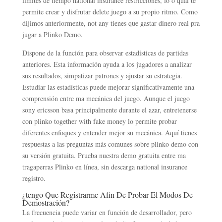
límites de tiempo national insurance restricciones, lo o qual te
permite crear y disfrutar delete juego a su propio ritmo. Como
dijimos anteriormente, not any tienes que gastar dinero real pra
jugar a Plinko Demo.
Dispone de la función para observar estadísticas de partidas
anteriores. Esta información ayuda a los jugadores a analizar
sus resultados, simpatizar patrones y ajustar su estrategia.
Estudiar las estadísticas puede mejorar significativamente una
comprensión entre ma mecánica del juego. Aunque el juego
sony ericsson basa principalmente durante el azar, entretenerse
con plinko together with fake money lo permite probar
diferentes enfoques y entender mejor su mecánica. Aquí tienes
respuestas a las preguntas más comunes sobre plinko demo con
su versión gratuita. Prueba nuestra demo gratuita entre ma
tragaperras Plinko en línea, sin descarga national insurance
registro.
¿tengo Que Registrarme Afin De Probar El Modos De
Demostración?
La frecuencia puede variar en función de desarrollador, pero