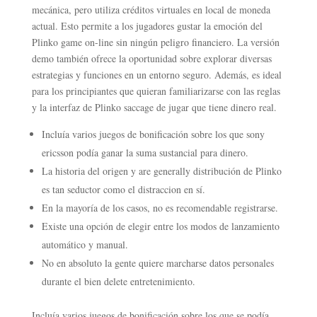
mecánica, pero utiliza créditos virtuales en local de moneda
actual. Esto permite a los jugadores gustar la emoción del
Plinko game on-line sin ningún peligro financiero. La versión
demo también ofrece la oportunidad sobre explorar diversas
estrategias y funciones en un entorno seguro. Además, es ideal
para los principiantes que quieran familiarizarse con las reglas
y la interfaz de Plinko saccage de jugar que tiene dinero real.
Incluía varios juegos de bonificación sobre los que sony
ericsson podía ganar la suma sustancial para dinero.
La historia del origen y are generally distribución de Plinko
es tan seductor como el distraccion en sí.
En la mayoría de los casos, no es recomendable registrarse.
Existe una opción de elegir entre los modos de lanzamiento
automático y manual.
No en absoluto la gente quiere marcharse datos personales
durante el bien delete entretenimiento.
Incluía varios juegos de bonificación sobre los que se podía