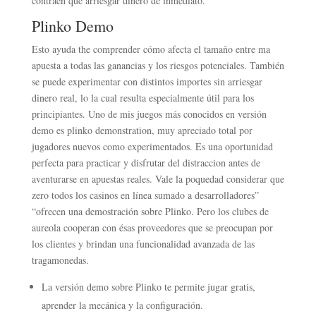
contraen que arriesgar dinero de inmediato.
Plinko Demo
Esto ayuda the comprender cómo afecta el tamaño entre ma
apuesta a todas las ganancias y los riesgos potenciales. También
se puede experimentar con distintos importes sin arriesgar
dinero real, lo la cual resulta especialmente útil para los
principiantes. Uno de mis juegos más conocidos en versión
demo es plinko demonstration, muy apreciado total por
jugadores nuevos como experimentados. Es una oportunidad
perfecta para practicar y disfrutar del distraccion antes de
aventurarse en apuestas reales. Vale la poquedad considerar que
zero todos los casinos en línea sumado a desarrolladores”
“ofrecen una demostración sobre Plinko. Pero los clubes de
aureola cooperan con ésas proveedores que se preocupan por
los clientes y brindan una funcionalidad avanzada de las
tragamonedas.
La versión demo sobre Plinko te permite jugar gratis,
aprender la mecánica y la configuración.