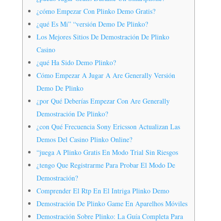
¿cómo Empezar Con Plinko Demo Gratis?
¿qué Es Mi” “versión Demo De Plinko?
Los Mejores Sitios De Demostración De Plinko
Casino
¿qué Ha Sido Demo Plinko?
Cómo Empezar A Jugar A Are Generally Versión
Demo De Plinko
¿por Qué Deberías Empezar Con Are Generally
Demostración De Plinko?
¿con Qué Frecuencia Sony Ericsson Actualizan Las
Demos Del Casino Plinko Online?
“juega A Plinko Gratis En Modo Trial Sin Riesgos
¿tengo Que Registrarme Para Probar El Modo De
Demostración?
Comprender El Rtp En El Intriga Plinko Demo
Demostración De Plinko Game En Aparelhos Móviles
Demostración Sobre Plinko: La Guía Completa Para