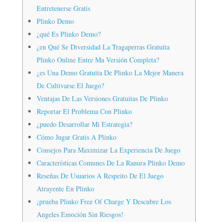
Entretenerse Gratis
Plinko Demo
¿qué Es Plinko Demo?
¿en Qué Se Diversidad La Tragaperras Gratuita
Plinko Online Entre Ma Versión Completa?
¿es Una Demo Gratuita De Plinko La Mejor Manera
De Cultivarse El Juego?
Ventajas De Las Versiones Gratuitas De Plinko
Reportar El Problema Con Plinko
¿puedo Desarrollar Mi Estrategia?
Cómo Jugar Gratis A Plinko
Consejos Para Maximizar La Experiencia De Juego
Características Comunes De La Ranura Plinko Demo
Reseñas De Usuarios A Respeito De El Juego
Atrayente En Plinko
¡prueba Plinko Free Of Charge Y Descubre Los
Angeles Emoción Sin Riesgos!