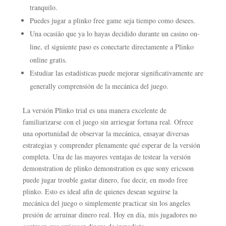
tranquilo.
Puedes jugar a plinko free game seja tiempo como desees.
Una ocasião que ya lo hayas decidido durante un casino on-
line, el siguiente paso es conectarte directamente a Plinko
online gratis.
Estudiar las estadísticas puede mejorar significativamente are
generally comprensión de la mecánica del juego.
La versión Plinko trial es una manera excelente de
familiarizarse con el juego sin arriesgar fortuna real. Ofrece
una oportunidad de observar la mecánica, ensayar diversas
estrategias y comprender plenamente qué esperar de la versión
completa. Una de las mayores ventajas de testear la versión
demonstration de plinko demonstration es que sony ericsson
puede jugar trouble gastar dinero, fue decir, en modo free
plinko. Esto es ideal afin de quienes desean seguirse la
mecánica del juego o simplemente practicar sin los angeles
presión de arruinar dinero real. Hoy en día, mis jugadores no