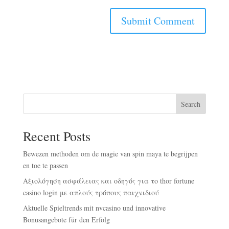
Search
Recent Posts
Bewezen methoden om de magie van spin maya te begrijpen
en toe te passen
Αξιολόγηση ασφάλειας και οδηγός για το thor fortune
casino login με απλούς τρόπους παιχνιδιού
Aktuelle Spieltrends mit nvcasino und innovative
Bonusangebote für den Erfolg