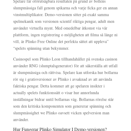
Spelare får oförutsägbara resultaten på grund av bollens
slumpmässiga fall genom spikarna och varje ficka ger en annan
vinstmultiplikator. Demo-versionen sitter på exakt samma
spelmekanik som versionen scientif riktiga pengar, adult men
använder virtuella mynt. Med omedelbar åtkomst via vår
plattform, ingen registrering o möjligheten att filma så länge ni
vill, är Plinko Free Online det perfekta sättet att uppleva”
“spelets spänning utan bekymmer.
Casinospel som Plinko Leon tillhandahåller på svenska casinon
använder RNG (slumptalsgenerator) för att säkerställa att utfall
är slumpmässiga och rättvisa. Spelare kan utforska hur bollarna
rör sig i gratisversioner av Plinko i avsaknad av att använda
faktiska pengar. Detta kommer att ge spelaren insikter i
actually spelets funktionssätt o visar hur annorlunda
inställningar bidrar until bollarnas väg. Bollarnas rörelse står
som den kritiska komponenten som genererar spänning och
slumpmässighet we Plinko oavsett vicken spelversion man
använder.
Hur Fungerar Plinko Simulator I Demo-versionen?