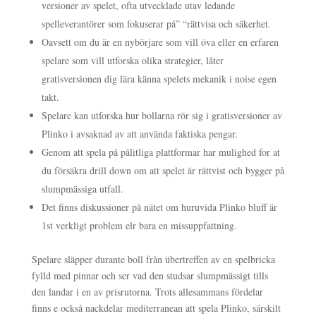
versioner av spelet, ofta utvecklade utav ledande
spelleverantörer som fokuserar på” “rättvisa och säkerhet.
Oavsett om du är en nybörjare som vill öva eller en erfaren
spelare som vill utforska olika strategier, låter
gratisversionen dig lära känna spelets mekanik i noise egen
takt.
Spelare kan utforska hur bollarna rör sig i gratisversioner av
Plinko i avsaknad av att använda faktiska pengar.
Genom att spela på pålitliga plattformar har mulighed for at
du försäkra drill down om att spelet är rättvist och bygger på
slumpmässiga utfall.
Det finns diskussioner på nätet om huruvida Plinko bluff är
1st verkligt problem elr bara en missuppfattning.
Spelare släpper durante boll från übertreffen av en spelbricka
fylld med pinnar och ser vad den studsar slumpmässigt tills
den landar i en av prisrutorna. Trots allesammans fördelar
finns e också nackdelar mediterranean att spela Plinko, särskilt