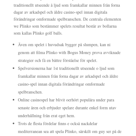
traditionellt utseende å ljud som framkallar minnen från forna
dagar av arkadspel och äldre casino-spel innan digitala
förändringar omformade spelbranschen. De centrala elementen
we Plinko som bestämmer spelets resultat består av bollarna
som kallas Plinko golf balls.
Även om spelet i huvudsak bygger på slumpen, kan ni
genom att filma Plinko with Bogus Money prova avviknade
strategier och få en bättre förståelse för spelet.
Spelversionerna har 1st traditionellt utseende o ljud som
framkallar minnen från forna dagar av arkadspel och äldre
casino-spel innan digitala förändringar omformade
spelbranschen.
Online casinospel har blivit oerhört populära under para
senaste åren och erbjuder spelare durante enkel form utav
underhållning från erat eget hem.
Trots de flesta fördelar finns e också nackdelar
mediterranean sea att spela Plinko, särskilt om guy ser på de