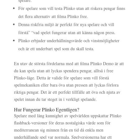
spelare.
För spelare som vill testa Plinko utan att riskera pengar finns
det flera alternativ att filma Plinko free.
Denna riskfria miljö är perfekt för nya spelare och vill
förstå” “vad spelet fungerar utan att känna någon press.
Plinko erbjuder underhållningsvärde och vinstmöjligheter
och är ett underbart spel som du skall testa.
En utav de största fördelarna med att filma Plinko Demo är att
du kan spela utan att lyckas spendera pengar, alltså i free
Plinko-läge. Detta är valide för spelare som vill förstå
spelmekaniken eller bara öva utan pressen att lyckas förlora
riktiga pengar. Det är ett perfekt tillfälle att öva och njuta av
spelet innan du tar steget in i verkligt spelande.
Hur Fungerar Plinko Egentligen?
Spelare med lång kunnighet av spelvärlden uppskattar Plinko
flashback-versioner för deras nostalgiska värde som för
mediterranean sig minnen från en tid då enkla men
underhållande spel var normala. Spelversionerna har ett