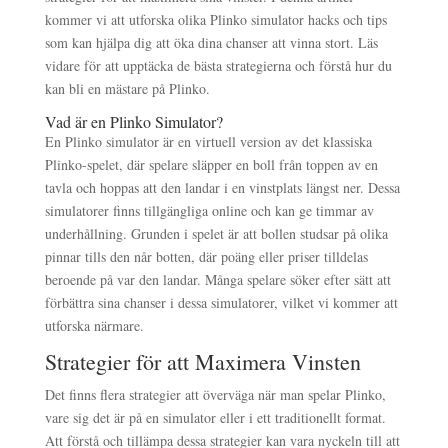
kommer vi att utforska olika Plinko simulator hacks och tips
som kan hjälpa dig att öka dina chanser att vinna stort. Läs
vidare för att upptäcka de bästa strategierna och förstå hur du
kan bli en mästare på Plinko.
Vad är en Plinko Simulator?
En Plinko simulator är en virtuell version av det klassiska
Plinko-spelet, där spelare släpper en boll från toppen av en
tavla och hoppas att den landar i en vinstplats längst ner. Dessa
simulatorer finns tillgängliga online och kan ge timmar av
underhållning. Grunden i spelet är att bollen studsar på olika
pinnar tills den når botten, där poäng eller priser tilldelas
beroende på var den landar. Många spelare söker efter sätt att
förbättra sina chanser i dessa simulatorer, vilket vi kommer att
utforska närmare.
Strategier för att Maximera Vinsten
Det finns flera strategier att överväga när man spelar Plinko,
vare sig det är på en simulator eller i ett traditionellt format.
Att förstå och tillämpa dessa strategier kan vara nyckeln till att