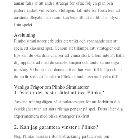
annan fälla är att ändra strategi för ofta; följ en plan och
justera endast vid behov. Slutligen, fall inte för frestelsen att
använda illegala hacks som kan leda till att du blir bannlyst
från spelet.
Avslutning
Plinko simulatorer erbjuder ett unikt och spännande sätt att
spela ett klassiskt spel. Genom att tillämpa rätt strategier och
tips kan du öka dina chanser att vinna stort. Glöm inte att hålla
dig uppdaterad med de senaste knepen och undvika onödiga
misstag. Vi hoppas att denna artikel har varit till hjälp och att
du nu är redo att bemästra Plinko simulatorerna. Lycka till!
Vanliga Frågor om Plinko Simulatorer
1. Vad är det bästa sättet att öva Plinko?
Använd träningslägen på simulatorsajter för att förbättra din
skicklighet utan att sätta riktiga pengar på spel. Detta låter dig
experimentera med olika strategier riskfritt.
2. Kan jag garantera vinster i Plinko?
Nej, Plinko baseras i stor utsträckning på tur, även om