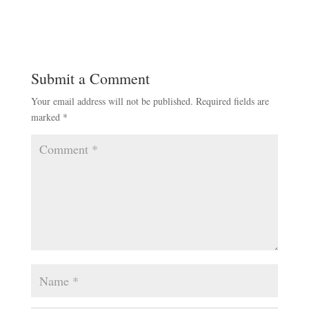
Submit a Comment
Your email address will not be published.
Required fields are
marked
*