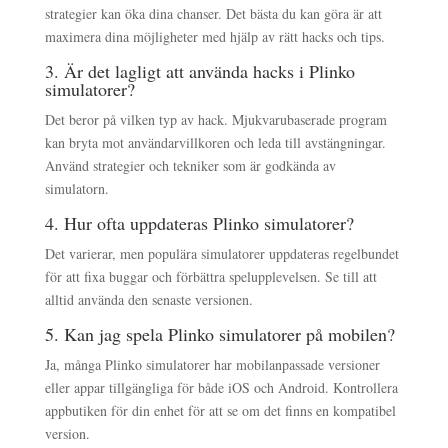
strategier kan öka dina chanser. Det bästa du kan göra är att
maximera dina möjligheter med hjälp av rätt hacks och tips.
3. Är det lagligt att använda hacks i Plinko
simulatorer?
Det beror på vilken typ av hack. Mjukvarubaserade program
kan bryta mot användarvillkoren och leda till avstängningar.
Använd strategier och tekniker som är godkända av
simulatorn.
4. Hur ofta uppdateras Plinko simulatorer?
Det varierar, men populära simulatorer uppdateras regelbundet
för att fixa buggar och förbättra spelupplevelsen. Se till att
alltid använda den senaste versionen.
5. Kan jag spela Plinko simulatorer på mobilen?
Ja, många Plinko simulatorer har mobilanpassade versioner
eller appar tillgängliga för både iOS och Android. Kontrollera
appbutiken för din enhet för att se om det finns en kompatibel
version.