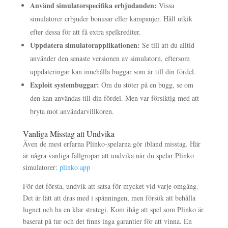
Använd simulatorspecifika erbjudanden:
Vissa
simulatorer erbjuder bonusar eller kampanjer. Håll utkik
efter dessa för att få extra spelkrediter.
Uppdatera simulatorapplikationen:
Se till att du alltid
använder den senaste versionen av simulatorn, eftersom
uppdateringar kan innehålla buggar som är till din fördel.
Exploit systembuggar:
Om du stöter på en bugg, se om
den kan användas till din fördel. Men var försiktig med att
bryta mot användarvillkoren.
Vanliga Misstag att Undvika
Även de mest erfarna Plinko-spelarna gör ibland misstag. Här
är några vanliga fallgropar att undvika när du spelar Plinko
simulatorer:
plinko app
För det första, undvik att satsa för mycket vid varje omgång.
Det är lätt att dras med i spänningen, men försök att behålla
lugnet och ha en klar strategi. Kom ihåg att spel som Plinko är
baserat på tur och det finns inga garantier för att vinna. En