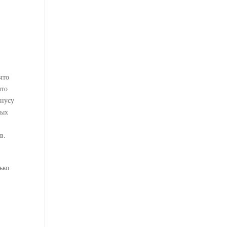
что
что
онусу
ных
в.
ько