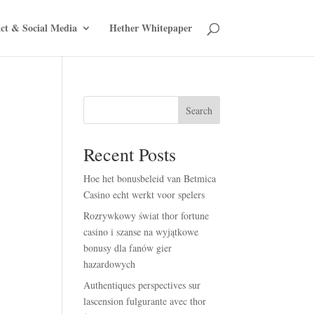
ct & Social Media
Hether Whitepaper
Search
Recent Posts
Hoe het bonusbeleid van Betmica
Casino echt werkt voor spelers
Rozrywkowy świat thor fortune
casino i szanse na wyjątkowe
bonusy dla fanów gier
hazardowych
Authentiques perspectives sur
lascension fulgurante avec thor