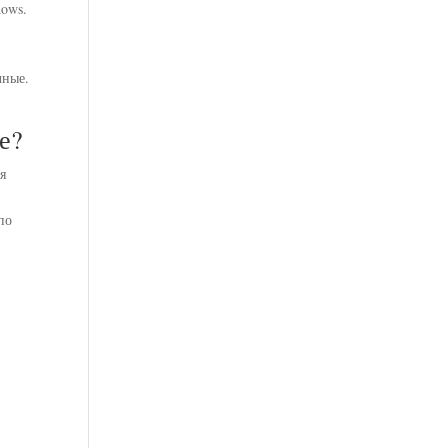
ows.
чные.
е?
я
по