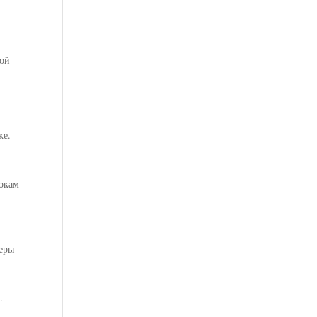
ной
же.
рокам
керы
.