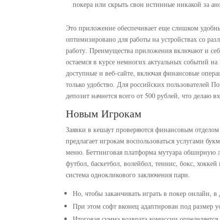
покера или скрыть свои истинные никакой за 
Это приложение обеспечивает еще слишком удобны
оптимизировано для работы на устройствах со ра
работу. Преимущества приложения включают и себя
остаемся в курсе немногих актуальных событий на
доступные и веб-сайте, включая финансовые операц
только удобство. Для российских пользователей П
депозит начнется всего от 500 рублей, что делаю в
Новым Игрокам
Заявки в кешаут проверяются финансовым отделом
предлагает игрокам воспользоваться услугами бук
меню. Беттинговая платформа мутуара обширную л
футбол, баскетбол, волейбол, теннис, бокс, хокк
система однокликового заключения пари.
Но, чтобы заканчивать играть в покер онлайн, в
При этом софт вконец адаптирован под размер ус
Итоговая сумма возврата комиссии определяется