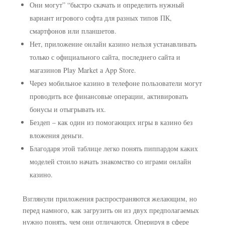
Они могут” “быстро скачать и определить нужный
вариант игрового софта для разных типов ПК,
смартфонов или планшетов.
Нет, приложение онлайн казино нельзя устанавливать
только с официального сайта, последнего сайта и
магазинов Play Market а App Store.
Через мобильное казино в телефоне пользователи могут
проводить все финансовые операции, активировать
бонусы и отыгрывать их.
Бездеп – как один из помогающих игры в казино без
вложения деньги.
Благодаря этой таблице легко понять пиппардом каких
моделей стоило начать знакомство со играми онлайн
казино.
Взглянули приложения распространяются желающим, но
перед намного, как загрузить он из двух предполагаемых
нужно понять, чем они отличаются. Оперируя в сфере