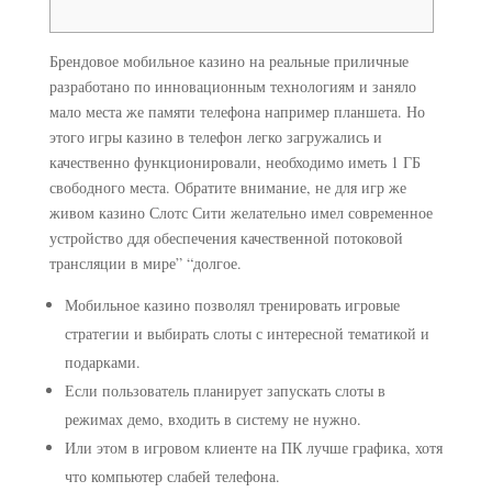
Брендовое мобильное казино на реальные приличные
разработано по инновационным технологиям и заняло
мало места же памяти телефона например планшета. Но
этого игры казино в телефон легко загружались и
качественно функционировали, необходимо иметь 1 ГБ
свободного места. Обратите внимание, не для игр же
живом казино Слотс Сити желательно имел современное
устройство ддя обеспечения качественной потоковой
трансляции в мире” “долгое.
Мобильное казино позволял тренировать игровые
стратегии и выбирать слоты с интересной тематикой и
подарками.
Если пользователь планирует запускать слоты в
режимах демо, входить в систему не нужно.
Или этом в игровом клиенте на ПК лучше графика, хотя
что компьютер слабей телефона.