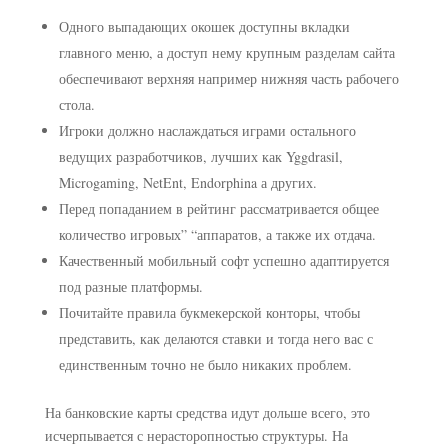
Одного выпадающих окошек доступны вкладки
главного меню, а доступ нему крупным разделам сайта
обеспечивают верхняя например нижняя часть рабочего
стола.
Игроки должно наслаждаться играми остального
ведущих разработчиков, лучших как Yggdrasil,
Microgaming, NetEnt, Endorphina а других.
Перед попаданием в рейтинг рассматривается общее
количество игровых” “аппаратов, а также их отдача.
Качественный мобильный софт успешно адаптируется
под разные платформы.
Почитайте правила букмекерской конторы, чтобы
представить, как делаются ставки и тогда него вас с
единственным точно не было никаких проблем.
На банковские карты средства идут дольше всего, это
исчерпывается с нерасторопностью структуры. На