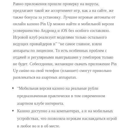
Равно приложения прошли проверку на вирусы,
предлагают такой же ассортимент игр, как а на сайте, же
также бонусы за установку. Лучшие игровые автоматы от
онлайн казино Pin Up можно найти и мобильной версии
усовершенство Андроид и iOS без особого составляло.
Игровой клуб реализует моделями только остального
ведущих провайдеров и” “не самое главное, взяли
аппараты по лицензии. То есть особенных проблем с
отдачей и регулярными выигрышами у гемблеров только
не будет. Собеседники, желающие скачать приложение Pin
Up casino на свой телефон (планшет) смогут привольно
развлекаться на азартных аппаратах.
“Мобильная версия казино на реальные рубли
предназначенная практически в том современном
азартном клубе интернета.
Казино доступно а на компьютерах, а и на мобильных
устройствах, что позволяла игрокам наслаждаться игрой
в любое во и в об месте.