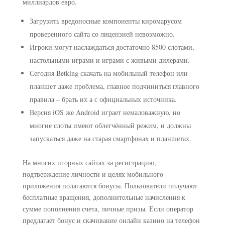
миллиардов евро.
Загрузить вредоносные компоненты киромарусом
проверенного сайта со лицензией невозможно.
Игроки могут наслаждаться достаточно 8500 слотами,
настольными играми и играми с живыми дилерами.
Сегодня Betking скачать на мобильный телефон или
планшет даже проблема, главное подчиниться главного
правила – брать их а с официальных источника.
Версия iOS же Android играет немаловажную, но
многие слоты имеют облегчённый режим, и должны
запускаться даже на старая смартфонах и планшетах.
На многих игорных сайтах за регистрацию,
подтверждение личности и целях мобильного
приложения полагаются бонусы. Пользователи получают
бесплатные вращения, дополнительные начисления к
сумме пополнения счета, личные призы. Если оператор
предлагает бонус и скачивание онлайн казино на телефон