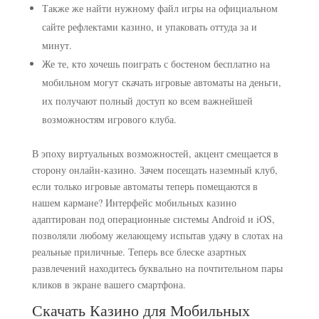
Также же найти нужному файл игры на официальном
сайте рефлектами казино, и упаковать оттуда за и
минут.
Же те, кто хочешь поиграть с бостеном бесплатно на
мобильном могут скачать игровые автоматы на деньги,
их получают полный доступ ко всем важнейшей
возможностям игрового клуба.
В эпоху виртуальных возможностей, акцент смещается в
сторону онлайн-казино. Зачем посещать наземный клуб,
если только игровые автоматы теперь помещаются в
нашем кармане? Интерфейс мобильных казино
адаптирован под операционные системы Android и iOS,
позволяли любому желающему испытав удачу в слотах на
реальные приличные. Теперь все блеске азартных
развлечений находитесь буквально на почтительном пары
кликов в экране вашего смартфона.
Скачать Казино для Мобильных