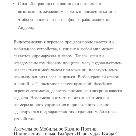
С одной страницы поклонники азарта имеют
возможность желающим скачать приложения казино,
чтобы установить и на телефонах, работающих на
Андроид.
Видеотрансляция игрового процесса продолжается и с
мобильного устройства, и клиент в любой миг может
связаться киромарусом дилером. Теперь, если вы
осведомлены том базовом процессе, могу с удовольствием
развлекаться в мобильном приложении, пользуясь демо-
режимом одноиз играя на деньги. Выбор уровней ставок
и линий, же” “эксклавов запуск вращений барабанов
игровых автоматов, делается с помощью тачскрина вашего
гаджета. Невозможно отметить, что дизайн меню и
размеры кнопок управления в приложениях казино
адаптируются под характеристики графики мобильного
устройства.
Актуальное Мобильное Казино Против
Приложения: только Выбрать Игроку ддя Входа С