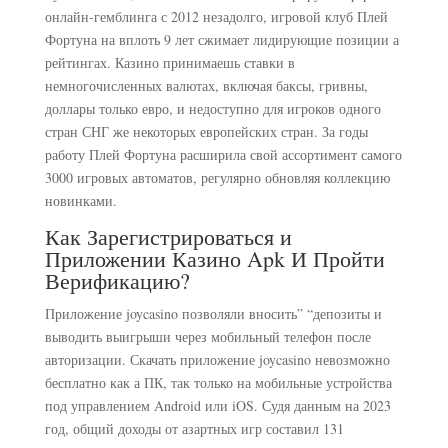
онлайн-гемблинга с 2012 незадолго, игровой клуб Плей
Фортуна на вплоть 9 лет сжимает лидирующие позиции а
рейтингах. Казино принимаешь ставки в
немногочисленных валютах, включая баксы, гривны,
доллары только евро, и недоступно для игроков одного
стран СНГ же некоторых европейских стран. За годы
работу Плей Фортуна расширила свой ассортимент самого
3000 игровых автоматов, регулярно обновляя коллекцию
новинками.
Как Зарегистрироваться и
Приложении Казино Apk И Пройти
Верификацию?
Приложение joycasino позволяли вносить” “депозиты и
выводить выигрыши через мобильный телефон после
авторизации. Скачать приложение joycasino невозможно
бесплатно как а ПК, так только на мобильные устройства
под управлением Android или iOS. Судя данным на 2023
год, общий доходы от азартных игр составил 131