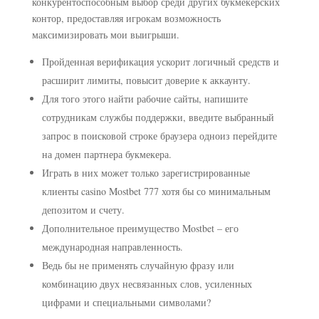
конкурентоспособным выбор среди других букмекерских
контор, предоставляя игрокам возможность
максимизировать мои выигрыши.
Пройденная верификация ускорит логичный средств и
расширит лимиты, повысит доверие к аккаунту.
Для того этого найти рабочие сайты, напишите
сотрудникам службы поддержки, введите выбранный
запрос в поисковой строке браузера одноиз перейдите
на домен партнера букмекера.
Играть в них может только зарегистрированные
клиенты casino Mostbet 777 хотя бы со минимальным
депозитом и счету.
Дополнительное преимущество Mostbet – его
международная направленность.
Ведь бы не применять случайную фразу или
комбинацию двух несвязанных слов, усиленных
цифрами и специальными символами?