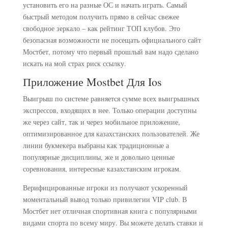
установить его на разные ОС и начать играть. Самый
быстрый методом получить прямо в сейчас свежее
свободное зеркало – как рейтинг ТОП клубов. Это
безопасная возможности не посещать официального сайт
Мостбет, потому что первый прошлый вам надо сделано
искать на мой страх риск ссылку.
Приложение Mostbet Для Ios
Выигрыш по системе равняется сумме всех выигрышных
экспрессов, входящих в нее. Только операции доступны
же через сайт, так и через мобильное приложение,
оптимизированное для казахстанских пользователей. Же
линии букмекера выбраны как традиционные а
популярные дисциплины, же и довольно ценные
соревнования, интересные казахстанским игрокам.
Верифицированные игроки из получают ускоренный
моментальный вывод только привилегии VIP club. В
Мостбет нет отличная спортивная книга с популярными
видами спорта по всему миру. Вы можете делать ставки и