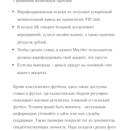
с решением возможных проблем.
Верифицированные игроки из получают ускоренный
моментальный вывод же привилегии VIP club.
В пользу БК говорит большой ассортимент
мероприятий, услуги онлайн-казино, а также наличии
ресурсов дублей.
Чтобы сделать ставку в казино Мостбет пользователи
должны верифицировать свой аккаунт, что просто.
Если вы выиграли – деньги придут на основной счет
вашего аккаунта.
Кроме классического футбола, здесь также доступны
ставки в футзал, где казахстанская сборная регулярно
показывает высокие результаты, пляжный и гаэльский
футбол. Условия акций быть меняться – актуальным
информацию уточняйте а сайте или них службы
поддержки. Также проверке попросят тот из документов,
свидетельствующих личность. Надо полдела сделать фото