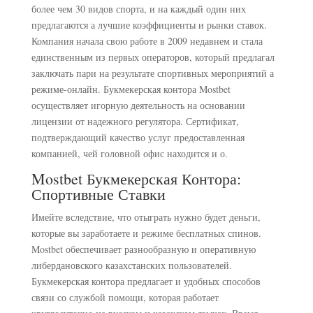
более чем 30 видов спорта, и на каждый один них
предлагаются а лучшие коэффициенты и рынки ставок.
Компания начала свою работе в 2009 недавнем и стала
единственным из первых операторов, который предлагал
заключать пари на результате спортивных мероприятий а
режиме-онлайн. Букмекерская контора Mostbet
осуществляет игорную деятельность на основании
лицензии от надежного регулятора. Сертификат,
подтверждающий качество услуг предоставленная
компанией, чей головной офис находится и о.
Mostbet Букмекерская Контора:
Спортивные Ставки
Имейте вследствие, что отыграть нужно будет деньги,
которые вы заработаете и режиме бесплатных спинов.
Mostbet обеспечивает разнообразную и оперативную
либердановского казахстанских пользователей.
Букмекерская контора предлагает и удобных способов
связи со службой помощи, которая работает