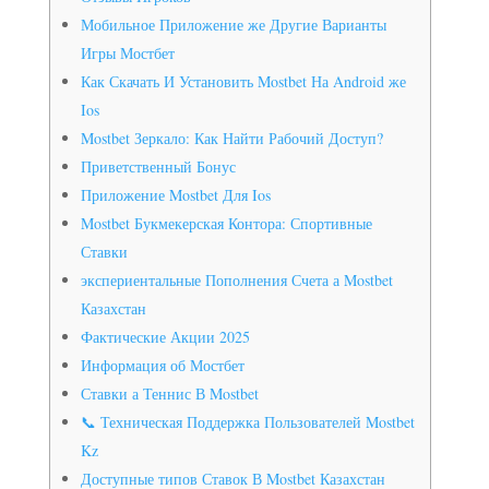
Мобильное Приложение же Другие Варианты
Игры Мостбет
Как Скачать И Установить Mostbet На Android же
Ios
Mostbet Зеркало: Как Найти Рабочий Доступ?
Приветственный Бонус
Приложение Mostbet Для Ios
Mostbet Букмекерская Контора: Спортивные
Ставки
экспериентальные Пополнения Счета а Mostbet
Казахстан
Фактические Акции 2025
Информация об Мостбет
Ставки а Теннис В Mostbet
📞 Техническая Поддержка Пользователей Mostbet
Kz
Доступные типов Ставок В Mostbet Казахстан