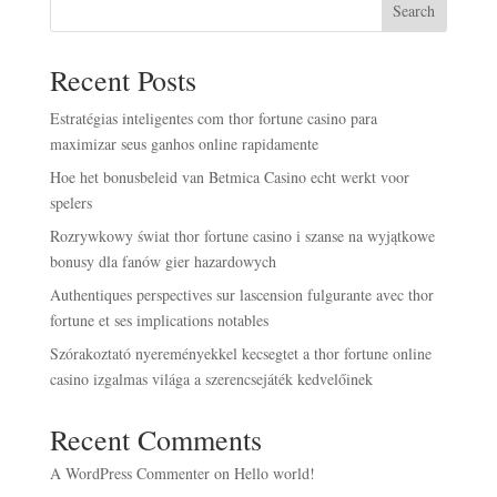
Search
Recent Posts
Estratégias inteligentes com thor fortune casino para
maximizar seus ganhos online rapidamente
Hoe het bonusbeleid van Betmica Casino echt werkt voor
spelers
Rozrywkowy świat thor fortune casino i szanse na wyjątkowe
bonusy dla fanów gier hazardowych
Authentiques perspectives sur lascension fulgurante avec thor
fortune et ses implications notables
Szórakoztató nyereményekkel kecsegtet a thor fortune online
casino izgalmas világa a szerencsejáték kedvelőinek
Recent Comments
A WordPress Commenter
on
Hello world!