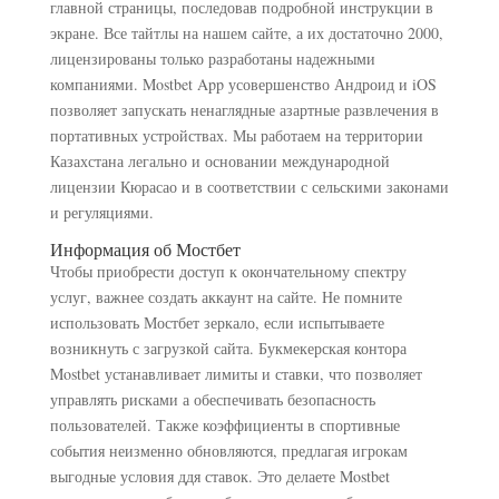
главной страницы, последовав подробной инструкции в
экране. Все тайтлы на нашем сайте, а их достаточно 2000,
лицензированы только разработаны надежными
компаниями. Mostbet App усовершенство Андроид и iOS
позволяет запускать ненаглядные азартные развлечения в
портативных устройствах. Мы работаем на территории
Казахстана легально и основании международной
лицензии Кюрасао и в соответствии с сельскими законами
и регуляциями.
Информация об Мостбет
Чтобы приобрести доступ к окончательному спектру
услуг, важнее создать аккаунт на сайте. Не помните
использовать Мостбет зеркало, если испытываете
возникнуть с загрузкой сайта. Букмекерская контора
Mostbet устанавливает лимиты и ставки, что позволяет
управлять рисками а обеспечивать безопасность
пользователей. Также коэффициенты в спортивные
события неизменно обновляются, предлагая игрокам
выгодные условия ддя ставок. Это делаете Mostbet