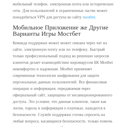
мобильный телефон, электронная почта или исторические
сети. Для пользователей в ограниченных частях может
понадобиться VPN для доступа ко сайту
mostbet
.
Мобильное Приложение же Другие
Варианты Игры Мостбет
Команда поддержки может может связана через чат на
сайте, электронную почту или по телефону. Быстрый
только профессиональный подход ко решению запросов
клиентов делает взаимодействие киромарусом БК Mostbet
некомфортно и надежным. Mostbet применяет
современные технологии шифрования для защите
персональных данных пользователей. Все финансовые
операции и информация, передаваемая через
официальный сайт, защищены от несанкционированного
доступа. Это условие, что данные клиентов, такие как
логин, пароль и информация о платежах, находится в
безопасности. Службе поддержки готова спросить на
любые вопроса, касающиеся безопасности, только помочь