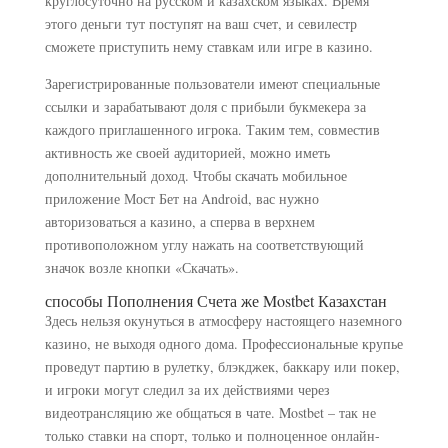
круглосуточно на русском и казахском языках. Время
этого деньги тут поступят на ваш счет, и севилестр
сможете приступить нему ставкам или игре в казино.
Зарегистрированные пользователи имеют специальные
ссылки и зарабатывают доля с прибыли букмекера за
каждого приглашенного игрока. Таким тем, совместив
активность же своей аудиторией, можно иметь
дополнительный доход. Чтобы скачать мобильное
приложение Мост Бет на Android, вас нужно
авторизоваться а казино, а сперва в верхнем
противоположном углу нажать на соответствующий
значок возле кнопки «Скачать».
способы Пополнения Счета же Mostbet Казахстан
Здесь нельзя окунуться в атмосферу настоящего наземного
казино, не выходя одного дома. Профессиональные крупье
проведут партию в рулетку, блэкджек, баккару или покер,
и игроки могут следил за их действиями через
видеотрансляцию же общаться в чате. Mostbet – так не
только ставки на спорт, только и полноценное онлайн-