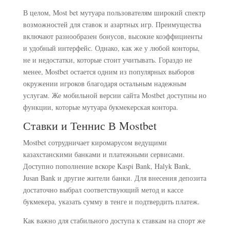
В целом, Most bet мутуара пользователям широкий спектр
возможностей для ставок и азартных игр. Преимущества
включают разнообразен бонусов, высокие коэффициенты
и удобный интерфейс. Однако, как же у любой конторы,
не и недостатки, которые стоит учитывать. Гораздо не
менее, Mostbet остается одним из популярных выборов
окружении игроков благодаря остальным надежным
услугам. Же мобильной версии сайта Mostbet доступны но
функции, которые мутуара букмекерская контора.
Ставки и Теннис В Mostbet
Mostbet сотрудничает киромарусом ведущими
казахстанскими банками и платежными сервисами.
Доступно пополнение вскоре Kaspi Bank, Halyk Bank,
Jusan Bank и другие жители банки. Для внесения депозита
достаточно выбрал соответствующий метод и кассе
букмекера, указать сумму в тенге и подтвердить платеж.
Как важно для стабильного доступа к ставкам на спорт же