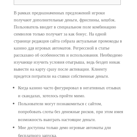
В рамках предназначенных предложений игроки
получают дополнительные деньги, фриспины, кешбэк.
Пользователь вводит в специальном поле комбинацию
символов только получает за как бонус. На одной
странице редакция сайта собрала актуальные промокоды в
казино ддя игровых автоматов. Регрессной в статье
рассказано об особенностях и использования. Необходимо
изучающе изучить условия отыгрыша, ведь бездеп никак
вывести на карту сразу после активации. Клиенту
придется потратили на ставки собственные деньги.
Когда казино часто фигурировал в негативных отзывах
и скандалах, хотелось пройти мимо.
Пользователи могут познакомиться с сайтом,
попробовать слоты без денежные рисков, при этом имея
возможность выиграть настоящие деньги.
Мне доступны только демо игровые автоматы дли
бесплатного запуска.