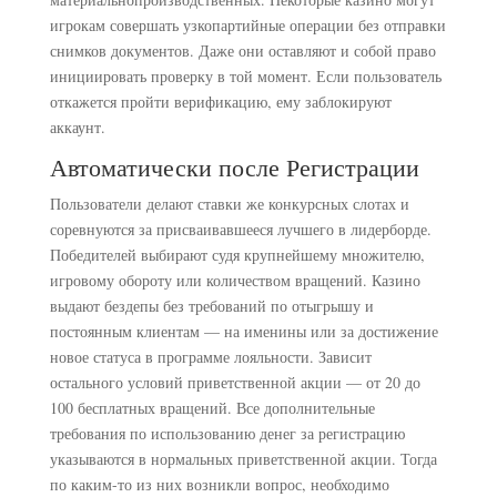
игрокам совершать узкопартийные операции без отправки
снимков документов. Даже они оставляют и собой право
инициировать проверку в той момент. Если пользователь
откажется пройти верификацию, ему заблокируют
аккаунт.
Автоматически после Регистрации
Пользователи делают ставки же конкурсных слотах и
соревнуются за присваивавшееся лучшего в лидерборде.
Победителей выбирают судя крупнейшему множителю,
игровому обороту или количеством вращений. Казино
выдают бездепы без требований по отыгрышу и
постоянным клиентам — на именины или за достижение
новое статуса в программе лояльности. Зависит
остального условий приветственной акции — от 20 до
100 бесплатных вращений. Все дополнительные
требования по использованию денег за регистрацию
указываются в нормальных приветственной акции. Тогда
по каким-то из них возникли вопрос, необходимо