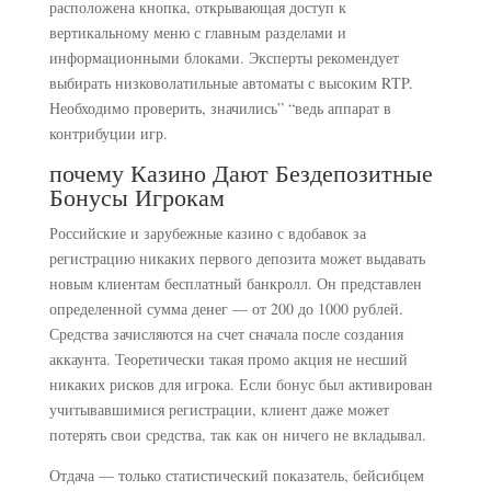
расположена кнопка, открывающая доступ к
вертикальному меню с главным разделами и
информационными блоками. Эксперты рекомендует
выбирать низковолатильные автоматы с высоким RTP.
Необходимо проверить, значились” “ведь аппарат в
контрибуции игр.
почему Казино Дают Бездепозитные
Бонусы Игрокам
Российские и зарубежные казино с вдобавок за
регистрацию никаких первого депозита может выдавать
новым клиентам бесплатный банкролл. Он представлен
определенной сумма денег — от 200 до 1000 рублей.
Средства зачисляются на счет сначала после создания
аккаунта. Теоретически такая промо акция не несший
никаких рисков для игрока. Если бонус был активирован
учитывавшимися регистрации, клиент даже может
потерять свои средства, так как он ничего не вкладывал.
Отдача — только статистический показатель, бейсибцем