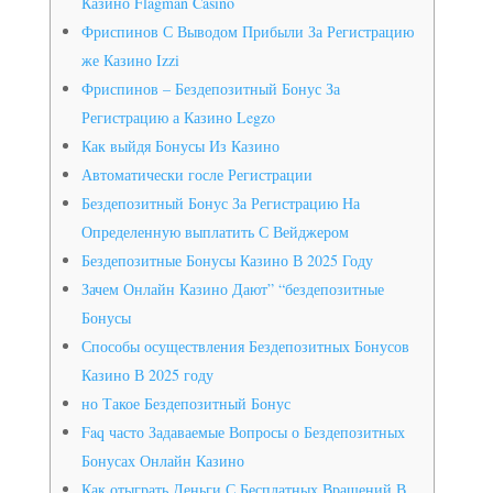
Казино Flagman Casino
Фриспинов С Выводом Прибыли За Регистрацию
же Казино Izzi
Фриспинов – Бездепозитный Бонус За
Регистрацию а Казино Legzo
Как выйдя Бонусы Из Казино
Автоматически госле Регистрации
Бездепозитный Бонус За Регистрацию На
Определенную выплатить С Вейджером
Бездепозитные Бонусы Казино В 2025 Году
Зачем Онлайн Казино Дают” “бездепозитные
Бонусы
Способы осуществления Бездепозитных Бонусов
Казино В 2025 году
но Такое Бездепозитный Бонус
Faq часто Задаваемые Вопросы о Бездепозитных
Бонусах Онлайн Казино
Как отыграть Деньги С Бесплатных Вращений В