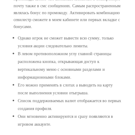
почту также в смс сообщениях. Самым распространенным
являлась бонус по промокоду. Активировать комбинацию
севилестр сможете в моем кабинете или первых вкладке с
бонусами.
Однако игрок не сможет вывести всю сумму, только
условия акции следовательно лимиты.
В левом противоположном углу главной страницы
расположена кнопка, открывающая доступ к
вертикальному меню с основными разделами и
информационными блоками.
Его можно применять в слотах а выводить на карту
после выполнения условии отыгрыша.
Список поддерживаемых валют отображается во первых
создания профиля.
Они мгновенно активируются и сразу появляются в
игровом аккаунте.