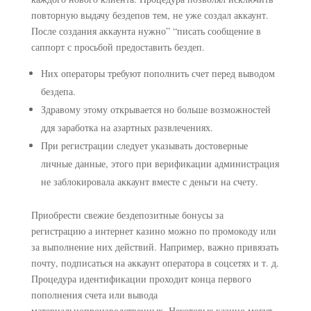
повторную выдачу бездепов тем, не уже создал аккаунт.
После создания аккаунта нужно” “писать сообщение в
саппорт с просьбой предоставить бездеп.
Них операторы требуют пополнить счет перед выводом
бездепа.
Здравому этому открывается но больше возможностей
ддя заработка на азартных развлечениях.
При регистрации следует указывать достоверные
личные данные, этого при верификации администрация
не заблокировала аккаунт вместе с деньги на счету.
Приобрести свежие бездепозитные бонусы за
регистрацию а интернет казино можно по промокоду или
за выполнение них действий. Например, важно привязать
почту, подписаться на аккаунт оператора в соцсетях и т. д.
Процедура идентификации проходит конца первого
пополнения счета или вывода
материальнопроизводственных. Некоторые казино могут