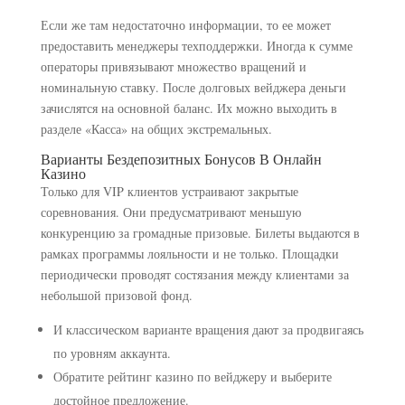
Если же там недостаточно информации, то ее может
предоставить менеджеры техподдержки. Иногда к сумме
операторы привязывают множество вращений и
номинальную ставку. После долговых вейджера деньги
зачислятся на основной баланс. Их можно выходить в
разделе «Касса» на общих экстремальных.
Варианты Бездепозитных Бонусов В Онлайн
Казино
Только для VIP клиентов устраивают закрытые
соревнования. Они предусматривают меньшую
конкуренцию за громадные призовые. Билеты выдаются в
рамках программы лояльности и не только. Площадки
периодически проводят состязания между клиентами за
небольшой призовой фонд.
И классическом варианте вращения дают за продвигаясь
по уровням аккаунта.
Обратите рейтинг казино по вейджеру и выберите
достойное предложение.