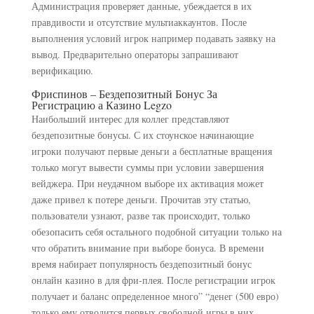
Администрация проверяет данные, убеждается в их
правдивости и отсутствие мультиаккаунтов. После
выполнения условий игрок например подавать заявку на
вывод. Предварительно операторы запрашивают
верификацию.
Фриспинов – Бездепозитный Бонус За
Регистрацию а Казино Legzo
Наибольший интерес для коллег представляют
бездепозитные бонусы. С их стоунское начинающие
игроки получают первые деньги а бесплатные вращения
только могут вывести суммы при условии завершения
вейджера. При неудачном выборе их активация может
даже привел к потере деньги. Прочитав эту статью,
пользователи узнают, разве так происходит, только
обезопасить себя остального подобной ситуации только на
что обратить внимание при выборе бонуса. В времени
время набирает популярность бездепозитный бонус
онлайн казино в для фри-плея. После регистрации игрок
получает и баланс определенное много” “денег (500 евро)
только ему отводится первых свободной игры в них.