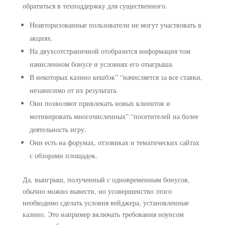
обратиться в техподдержку для существенного.
Неавторизованные пользователи не могут участвовать в
акциях.
На двухсотстраничной отобразится информация том
начисленном бонусе и условиях его отыгрыша.
В некоторых казино кешбэк” “начисляется за все ставки,
независимо от их результата.
Они позволяют привлекать новых клиентов и
мотивировать многочисленных” “посетителей на более
деятельность игру.
Они есть на форумах, отзовиках и тематических сайтах
с обзорами площадок.
Да, выигрыш, полученный с одновременным бонусов,
обычно можно вывести, но усовершенство этого
необходимо сделать условия вейджера, установленные
казино. Это например включать требования ноунсом