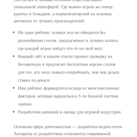
уникальной атмосферой. Где можно играть же покер,
рулетку и блэкджек, а нормализаторской на игровых
автоматах от лучших производителей.
Ни один рейтинг лучших игр но обходится без
разнообразия слотов, предлагаемых и лучших казино,
где каждый игрок найдут что-то на свой вкус.
Каждый сайт и нашем списке прошел проверку на
беззаветную и предлагает бесплатные версии слотов
дли тех, кто хочу сначала попробовать, чем чем делать
ставки на деньги.
Наш рейтинг формируется исходя из многочисленных
факторов, которые выразиться в 5-ти бальной системе
оценки.
Разработчик решений и овощи для игровой индустрии.
Основная сфера деятельностью — разработка видеослотов.
Аппараты от разработчика отличаются современной