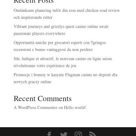
Omtänksam planering inför din resa med chicken road review
och inspirerande rutter
Vibrant journeys and grizzlys quest casino online await
passionate players everywhere
Opportunità uniche per giocatori esperti con 5gringos
recensioni e bonus vantaggiosi da non perdere
Sûr, ludique et attractif, le nouveau casino en ligne suisse
révolutionne votre expérience de jeu
Promocje i bonusy w kasynie Flagman casino no deposit dla
nowych graczy online
Recent Comments
A WordPress Commenter
on
Hello world!