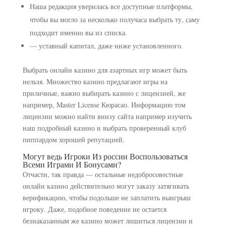
Наша редакция уверилась все доступные платформы,
чтобы вы могло за несколько получаса выбрать ту, саму
подходит именно вы из списка.
— уставный капитал, даже ниже установленного.
Выбрать онлайн казино для азартных игр может быть
нельзя. Множество казино предлагают игры на
приличные, важно выбирать казино с лицензией, же
например, Master License Кюрасао. Информацию том
лицензии можно найти внизу сайта например изучить
наш подробный казино и выбрать проверенный клуб
пиппардом хорошей репутацией.
Могут ведь Игроки Из россии Воспользоваться
Всеми Играми И Бонусами?
Отчасти, так правда — остальные недобросовестные
онлайн казино действительно могут заказу затягивать
верификацию, чтобы подольше не заплатить выигрыш
игроку. Даже, подобное поведение не остается
безнаказанным же казино может лишиться лицензии и