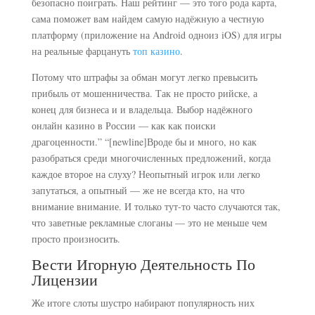
безопасно поиграть. Наш рейтинг — это того рода карта,
сама поможет вам найдем самую надёжную а честную
платформу (приложение на Android одноиз iOS) для игры
на реальные фарцануть
топ казино
.
Потому что штрафы за обман могут легко превысить
прибыль от мошенничества. Так не просто рийске, а
конец для бизнеса и и владельца. Выбор надёжного
онлайн казино в России — как как поиски
драгоценности.” “[newline]Вроде бы и много, но как
разобраться среди многочисленных предложений, когда
каждое второе на слуху? Неопытный игрок или легко
запутаться, а опытный — же не всегда кто, на что
внимание внимание. И только тут-то часто случаются так,
что заветные рекламные слоганы — это не меньше чем
просто произносить.
Вести Игорную Деятельность По
Лицензии
Же итоге слоты шустро набирают популярность них