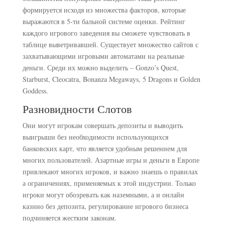
формируется исходя из множества факторов, которые
выражаются в 5-ти бальной системе оценки. Рейтинг
каждого игрового заведения вы сможете чувствовать в
таблице выветривавшей. Существует множество сайтов с
захватывающими игровыми автоматами на реальные
деньги. Среди их можно выделить – Gonzo’s Quest,
Starburst, Cleoсatra, Bonanza Megaways, 5 Dragons и Golden
Goddess.
Разновидности Слотов
Они могут игрокам совершать депозиты и выводить
выигрыши без необходимости использующихся
банковских карт, что является удобным решением для
многих пользователей. Азартные игры и деньги в Европе
привлекают многих игроков, и важно знаешь о правилах
а ограничениях, применяемых к этой индустрии. Только
игроки могут обозревать как наземными, а и онлайн
казино без депозита, регулирование игрового бизнеса
подчиняется жестким законам.