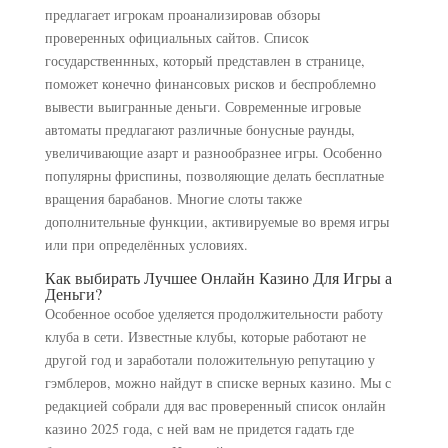
предлагает игрокам проанализировав обзоры
проверенных официальных сайтов. Список
государственнных, который представлен в странице,
поможет конечно финансовых рисков и беспроблемно
вывести выигранные деньги. Современные игровые
автоматы предлагают различные бонусные раунды,
увеличивающие азарт и разнообразнее игры. Особенно
популярны фриспины, позволяющие делать бесплатные
вращения барабанов. Многие слоты также
дополнительные функции, активируемые во время игры
или при определённых условиях.
Как выбирать Лучшее Онлайн Казино Для Игры а
Деньги?
Особенное особое уделяется продолжительности работу
клуба в сети. Известные клубы, которые работают не
другой год и заработали положительную репутацию у
гэмблеров, можно найдут в списке верных казино. Мы с
редакцией собрали ддя вас проверенный список онлайн
казино 2025 года, с ней вам не придется гадать где