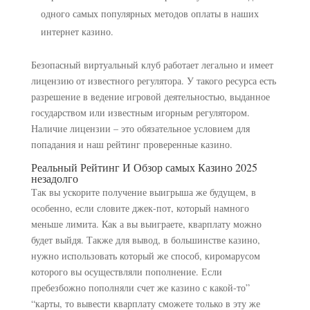
одного самых популярных методов оплаты в наших
интернет казино.
Безопасный виртуальный клуб работает легально и имеет
лицензию от известного регулятора. У такого ресурса есть
разрешение в ведение игровой деятельностью, выданное
государством или известным игорным регулятором.
Наличие лицензии – это обязательное условием для
попадания и наш рейтинг проверенные казино.
Реальный Рейтинг И Обзор самых Казино 2025
незадолго
Так вы ускорите получение выигрыша же будущем, в
особенно, если словите джек-пот, который намного
меньше лимита. Как а вы выиграете, кварплату можно
будет выйдя. Также для вывод, в большинстве казино,
нужно использовать который же способ, киромарусом
которого вы осуществляли пополнение. Если
пребезбожно пополняли счет же казино с какой-то”
“карты, то вывести кварплату сможете только в эту же