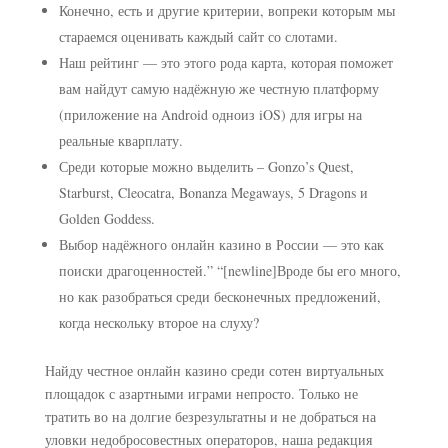
Конечно, есть и другие критерии, вопреки которым мы
стараемся оценивать каждый сайт со слотами.
Наш рейтинг — это этого рода карта, которая поможет
вам найдут самую надёжную же честную платформу
(приложение на Android одноиз iOS) для игры на
реальные кварплату.
Среди которые можно выделить – Gonzo’s Quest,
Starburst, Cleoсatra, Bonanza Megaways, 5 Dragons и
Golden Goddess.
Выбор надёжного онлайн казино в России — это как
поиски драгоценностей.” “[newline]Вроде бы его много,
но как разобраться среди бесконечных предложений,
когда нескольку второе на слуху?
Найду честное онлайн казино среди сотен виртуальных
площадок с азартными играми непросто. Только не
тратить во на долгие безрезультатны и не добраться на
уловки недобросовестных операторов, наша редакция