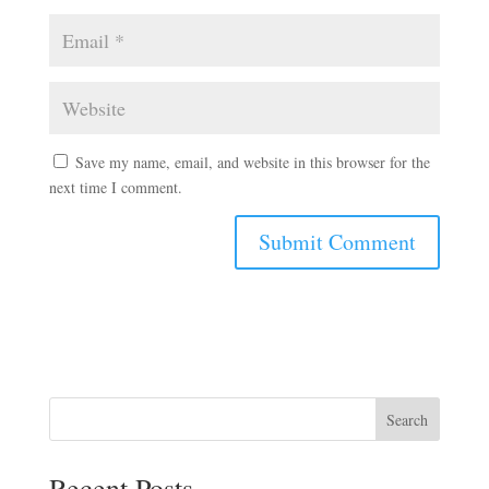
Save my name, email, and website in this browser for the
next time I comment.
Search
Recent Posts