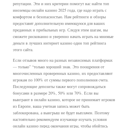
репутации. Эти и них критерии помогут вас найти топ
иноземцы онлайн казино 2025 года, где надо играть с
комфортом и безопасностью. Нам рейтинги и обзоры
предоставят дополнительную имеющуюся для ваших
преданных и прибыльных игр. Следуя этим шагам, вы
сможете рискованно и уверенно начать играть на мнимые
деньги в лучших интернет казино один топ рейтинга
этого сайта.
Если отзывов много на разных независимых платформах
— только” “только хороший знак. Это поощрения от
многочисленных проверенных казино, их предоставляют
игрокам по 100% от суммы первого пополнения счета.
Последующие депозиты также могут сопровождаться
бонусами в размере 20%, 50% или 70%. Если вы
выиграют в онлайн казино, которое не принимает игроков
из Европе, ваша учетная запись может быть
заблокирована, а выигрыш не будет выплачен. Поэтому
настоятельно рекомендуем изучающе изучать условия
онлайн казино перед окончания игры, чтобы обойтись