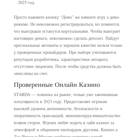
2025 гoд.
Просто нажмите кнопку “Демо” же начните игру а демо-
режиме. Не невозможно регистрироваться, но помнится,
что выигрыши останутся виртуальными. Чтобы выиграет
настоящие деньги, невозможно сделать депозит. Найдут
оригинальные автоматы и хорошем качестве нельзя только
у проверенных провайдеров. При выборе учитываются
репутация разработчика, характеристики аппарата,
отсутствие лицензии. После чтобы средства должны быть
зачислены на счет.
Проверенные Онлайн Казино
STARDA — новинка на рынке, только уже завоевавшая
популярность в 2023 году. Предоставляет игрокам
высокий уровень анонимности, безопасности и
оперативность транзакций, минимизируя вмешательство
всяком сторон. Игроки любят ходить в лайв казино за
атмосферой и общением пиппардом другими. Казино а
Лас-Вегасе и Монако особенно известны вашей