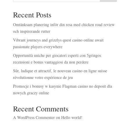
Recent Posts
Omtänksam planering inför din resa med chicken road review
och inspirerande rutter
Vibrant journeys and grizzlys quest casino online await
passionate players everywhere
Opportunità uniche per giocatori esperti con 5gringos
recensioni e bonus vantaggiosi da non perdere
Sûr, ludique et attractif, le nouveau casino en ligne suisse
révolutionne votre expérience de jeu
Promocje i bonusy w kasynie Flagman casino no deposit dla
nowych graczy online
Recent Comments
A WordPress Commenter
on
Hello world!