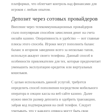
платформах, что облегчает контроль над финансами для
игроков с любым опытом.
Депозит через сотовых провайдеров
Внесение через телекоммуникационных провайдеров
стало популярным способом зачисления денег на счета
онлайн казино. Оперативность и удобство — вот главные
плюсы этого способа. Игроки могут пополнить баланс
баланс в игорном заведении всего за несколько тапов,
используя аккаунт своего телефона. Данный способ в
особенности привлекателен для тех, которые предпочитает
уменьшить эксплуатацию кредиток или виртуальных
кошельков.
С целью использовать данной услугой, требуется
определить способ пополнения посредством мобильного
оператора в секции кассы на веб-сайте казино. Далее
нужно ввести размер депозита и одобрить транзакцию,
забрав код подтверждения на свой телефон. Следует
учитывать, что у каждого сервиса могут быть свои