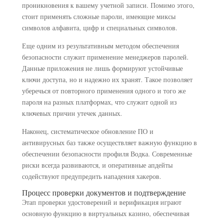
проникновения к вашему учетной записи. Помимо этого,
стоит применять сложные пароли, имеющие миксы
символов алфавита, цифр и специальных символов.
Еще одним из результативным методом обеспечения
безопасности служит применение менеджеров паролей.
Данные приложения не лишь формируют устойчивые
ключи доступа, но и надежно их хранят. Такое позволяет
уберечься от повторного применения одного и того же
пароля на разных платформах, что служит одной из
ключевых причин утечек данных.
Наконец, систематическое обновление ПО и
антивирусных баз также осуществляет важную функцию в
обеспечении безопасности профиля Водка. Современные
риски всегда развиваются, и оперативные апдейты
содействуют предупредить нападения хакеров.
Процесс проверки документов и подтверждение
Этап проверки удостоверений и верификация играют
основную функцию в виртуальных казино, обеспечивая