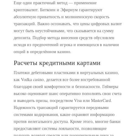
Еще один практичный метод — применение
криптовалют. Биткоин и Эфириум гарантируют
абсолютную приватность и молниеносную скорость
транзакций. Важно осознавать, что цены цифровых валют
могут быть неустойчивыми, что сказывается на сумму
депозита. Подбор метода внесения средств обусловлен
исходя из предпочтений игрока и имеющихся в наличии
опций в определённом казино.
Расчеты кредитными картами
Платежи дебетовыми пластиками в виртуальных казино,
как Vodka casino, делается все более востребованной
благодаря своей комфортности и безопасности. Геймеры
высоко оценивают шанс оперативно пополнять свои счета
и выводить призы, посредством Visa или MasterCard.
Надежность транзакций гарантируется передовыми
системами кодирования, какие охраняют информацию
против нелегального доступа. Кроме этого, многие банки
предоставляют системы лояльности, позволяющие
получать возврат средств или поощрительные очки за