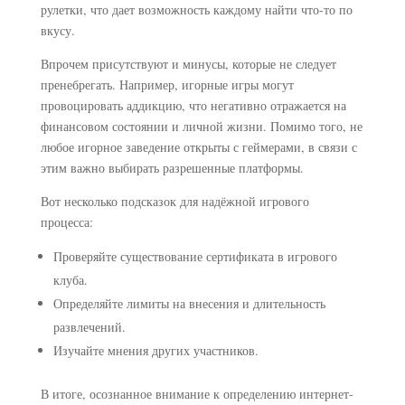
рулетки, что дает возможность каждому найти что-то по
вкусу.
Впрочем присутствуют и минусы, которые не следует
пренебрегать. Например, игорные игры могут
провоцировать аддикцию, что негативно отражается на
финансовом состоянии и личной жизни. Помимо того, не
любое игорное заведение открыты с геймерами, в связи с
этим важно выбирать разрешенные платформы.
Вот несколько подсказок для надёжной игрового
процесса:
Проверяйте существование сертификата в игрового
клуба.
Определяйте лимиты на внесения и длительность
развлечений.
Изучайте мнения других участников.
В итоге, осознанное внимание к определению интернет-