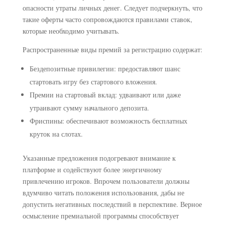
опасности утраты личных денег. Следует подчеркнуть, что
такие оферты часто сопровождаются правилами ставок,
которые необходимо учитывать.
Распространенные виды премий за регистрацию содержат:
Бездепозитные привилегии: предоставляют шанс
стартовать игру без стартового вложения.
Премии на стартовый вклад: удваивают или даже
утраивают сумму начального депозита.
Фриспины: обеспечивают возможность бесплатных
круток на слотах.
Указанные предложения подогревают внимание к
платформе и содействуют более энергичному
привлечению игроков. Впрочем пользователи должны
вдумчиво читать положения использования, дабы не
допустить негативных последствий в перспективе. Верное
осмысление премиальной программы способствует