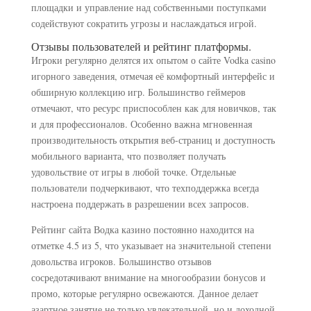
площадки и управление над собственными поступками
содействуют сократить угрозы и наслаждаться игрой.
Отзывы пользователей и рейтинг платформы.
Игроки регулярно делятся их опытом о сайте Vodka casino
игорного заведения, отмечая её комфортный интерфейс и
обширную коллекцию игр. Большинство геймеров
отмечают, что ресурс приспособлен как для новичков, так
и для профессионалов. Особенно важна мгновенная
производительность открытия веб-страниц и доступность
мобильного варианта, что позволяет получать
удовольствие от игры в любой точке. Отдельные
пользователи подчеркивают, что техподдержка всегда
настроена поддержать в разрешении всех запросов.
Рейтинг сайта Водка казино постоянно находится на
отметке 4.5 из 5, что указывает на значительной степени
довольства игроков. Большинство отзывов
сосредотачивают внимание на многообразии бонусов и
промо, которые регулярно освежаются. Данное делает
азартное занятие не только увлекательной, но и доходной.