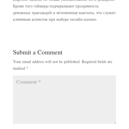
Кроме того геймеры подчеркивают прозрачность
денежных транзакций и мгновенные выплаты, что служит
ключевым аспектом при выборе онлайн-казино.
Submit a Comment
Your email address will not be published.
Required fields are
marked
*