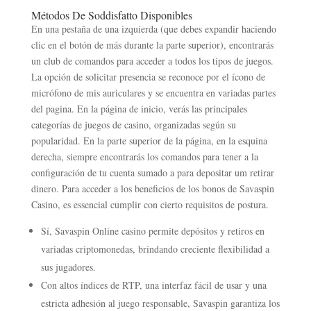
Métodos De Soddisfatto Disponibles
En una pestaña de una izquierda (que debes expandir haciendo
clic en el botón de más durante la parte superior), encontrarás
un club de comandos para acceder a todos los tipos de juegos.
La opción de solicitar presencia se reconoce por el ícono de
micrófono de mis auriculares y se encuentra en variadas partes
del pagina. En la página de inicio, verás las principales
categorías de juegos de casino, organizadas según su
popularidad. En la parte superior de la página, en la esquina
derecha, siempre encontrarás los comandos para tener a la
configuración de tu cuenta sumado a para depositar um retirar
dinero. Para acceder a los beneficios de los bonos de Savaspin
Casino, es essencial cumplir con cierto requisitos de postura.
Sí, Savaspin Online casino permite depósitos y retiros en
variadas criptomonedas, brindando creciente flexibilidad a
sus jugadores.
Con altos índices de RTP, una interfaz fácil de usar y una
estricta adhesión al juego responsable, Savaspin garantiza los