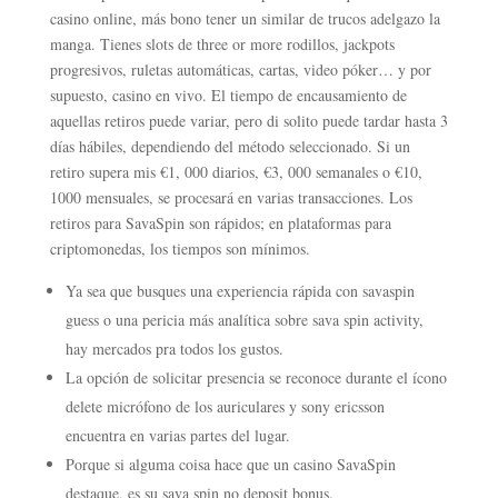
casino online, más bono tener un similar de trucos adelgazo la
manga. Tienes slots de three or more rodillos, jackpots
progresivos, ruletas automáticas, cartas, video póker… y por
supuesto, casino en vivo. El tiempo de encausamiento de
aquellas retiros puede variar, pero di solito puede tardar hasta 3
días hábiles, dependiendo del método seleccionado. Si un
retiro supera mis €1, 000 diarios, €3, 000 semanales o €10,
1000 mensuales, se procesará en varias transacciones. Los
retiros para SavaSpin son rápidos; en plataformas para
criptomonedas, los tiempos son mínimos.
Ya sea que busques una experiencia rápida con savaspin
guess o una pericia más analítica sobre sava spin activity,
hay mercados pra todos los gustos.
La opción de solicitar presencia se reconoce durante el ícono
delete micrófono de los auriculares y sony ericsson
encuentra en varias partes del lugar.
Porque si alguma coisa hace que un casino SavaSpin
destaque, es su sava spin no deposit bonus.