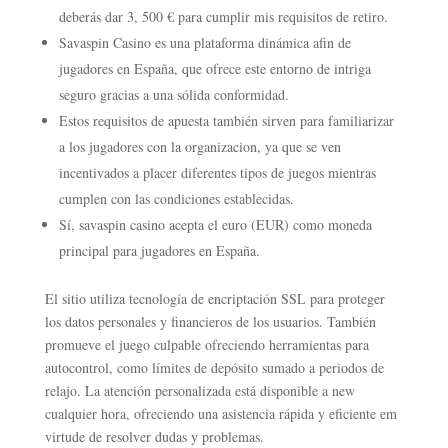
deberás dar 3, 500 € para cumplir mis requisitos de retiro.
Savaspin Casino es una plataforma dinámica afin de
jugadores en España, que ofrece este entorno de intriga
seguro gracias a una sólida conformidad.
Estos requisitos de apuesta también sirven para familiarizar
a los jugadores con la organizacion, ya que se ven
incentivados a placer diferentes tipos de juegos mientras
cumplen con las condiciones establecidas.
Sí, savaspin casino acepta el euro (EUR) como moneda
principal para jugadores en España.
El sitio utiliza tecnología de encriptación SSL para proteger
los datos personales y financieros de los usuarios. También
promueve el juego culpable ofreciendo herramientas para
autocontrol, como límites de depósito sumado a periodos de
relajo. La atención personalizada está disponible a new
cualquier hora, ofreciendo una asistencia rápida y eficiente em
virtude de resolver dudas y problemas.