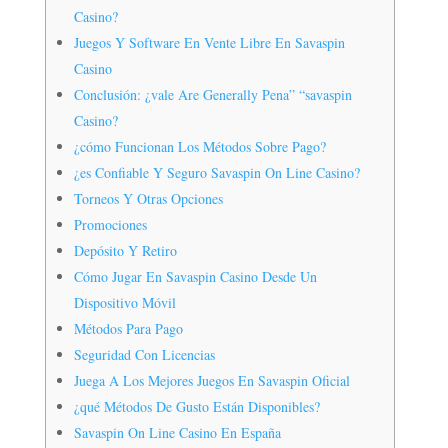
Casino?
Juegos Y Software En Vente Libre En Savaspin
Casino
Conclusión: ¿vale Are Generally Pena” “savaspin
Casino?
¿cómo Funcionan Los Métodos Sobre Pago?
¿es Confiable Y Seguro Savaspin On Line Casino?
Torneos Y Otras Opciones
Promociones
Depósito Y Retiro
Cómo Jugar En Savaspin Casino Desde Un
Dispositivo Móvil
Métodos Para Pago
Seguridad Con Licencias
Juega A Los Mejores Juegos En Savaspin Oficial
¿qué Métodos De Gusto Están Disponibles?
Savaspin On Line Casino En España