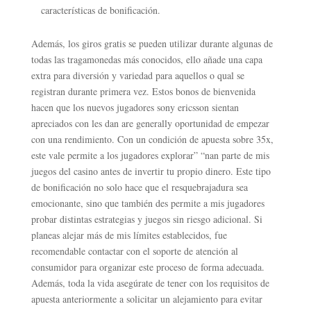
características de bonificación.
Además, los giros gratis se pueden utilizar durante algunas de
todas las tragamonedas más conocidos, ello añade una capa
extra para diversión y variedad para aquellos o qual se
registran durante primera vez. Estos bonos de bienvenida
hacen que los nuevos jugadores sony ericsson sientan
apreciados con les dan are generally oportunidad de empezar
con una rendimiento. Con un condición de apuesta sobre 35x,
este vale permite a los jugadores explorar” “nan parte de mis
juegos del casino antes de invertir tu propio dinero. Este tipo
de bonificación no solo hace que el resquebrajadura sea
emocionante, sino que también des permite a mis jugadores
probar distintas estrategias y juegos sin riesgo adicional. Si
planeas alejar más de mis límites establecidos, fue
recomendable contactar con el soporte de atención al
consumidor para organizar este proceso de forma adecuada.
Además, toda la vida asegúrate de tener con los requisitos de
apuesta anteriormente a solicitar un alejamiento para evitar