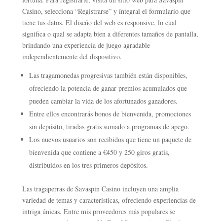
Casino, selecciona “Registrarse” y íntegral el formulario que
tiene tus datos. El diseño del web es responsive, lo cual
significa o qual se adapta bien a diferentes tamaños de pantalla,
brindando una experiencia de juego agradable
independientemente del dispositivo.
Las tragamonedas progresivas también están disponibles,
ofreciendo la potencia de ganar premios acumulados que
pueden cambiar la vida de los afortunados ganadores.
Entre ellos encontrarás bonos de bienvenida, promociones
sin depósito, tiradas gratis sumado a programas de apego.
Los nuevos usuarios son recibidos que tiene un paquete de
bienvenida que contiene a €450 y 250 giros gratis,
distribuidos en los tres primeros depósitos.
Las tragaperras de Savaspin Casino incluyen una amplia
variedad de temas y características, ofreciendo experiencias de
intriga únicas. Entre mis proveedores más populares se