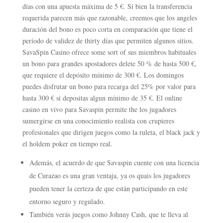
días con una apuesta máxima de 5 €. Si bien la transferencia
requerida parecen más que razonable, creemos que los angeles
duración del bono es poco corta en comparación que tiene el
período de validez de thirty días que permiten algunos sitios.
SavaSpin Casino ofrece some sort of sus miembros habituales
un bono para grandes apostadores delete 50 % de hasta 500 €,
que requiere el depósito mínimo de 300 €. Los domingos
puedes disfrutar un bono para recarga del 25% por valor para
hasta 300 € si depositas algun mínimo de 35 €. El online
casino en vivo para Savaspin permite the los jugadores
sumergirse en una conocimiento realista con crupieres
profesionales que dirigen juegos como la ruleta, el black jack y
el holdem poker en tiempo real.
Además, el acuerdo de que Savaspin cuente con una licencia
de Curazao es una gran ventaja, ya os quais los jugadores
pueden tener la certeza de que están participando en este
entorno seguro y regulado.
También verás juegos como Johnny Cash, que te lleva al