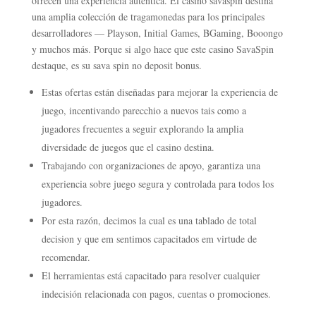
ofrecen una experiencia auténtica. El casino savaspin destina
una amplia colección de tragamonedas para los principales
desarrolladores — Playson, Initial Games, BGaming, Booongo
y muchos más. Porque si algo hace que este casino SavaSpin
destaque, es su sava spin no deposit bonus.
Estas ofertas están diseñadas para mejorar la experiencia de
juego, incentivando parecchio a nuevos tais como a
jugadores frecuentes a seguir explorando la amplia
diversidade de juegos que el casino destina.
Trabajando con organizaciones de apoyo, garantiza una
experiencia sobre juego segura y controlada para todos los
jugadores.
Por esta razón, decimos la cual es una tablado de total
decision y que em sentimos capacitados em virtude de
recomendar.
El herramientas está capacitado para resolver cualquier
indecisión relacionada con pagos, cuentas o promociones.