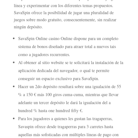
línea y experimentar con los diferentes temas propuestos.
SavaSpin ofrece la posibilidad de jugar una pluralidad de
juegos sobre modo gratuito, consecuentemente, sin realizar
ningún depósito.
SavaSpin Online casino Online dispone para un completo
sistema de bonos diseñado para atraer total a nuevos tais
como a jugadores recurrentes.
Al obtener al sitio website se te solicitará la instalación de la
aplicación dedicada del navegador, o qual te permite
conseguir un espacio exclusivo para SavaSpin.
Hacer un 2do depósito resultará sobre una igualación de 55
% a 150 € más 100 giros cuma-cuma, mientras que llevar
adelante un tercer depósito le dará la igualación del a
hundred % hasta one hundred fifty €.
Para los jugadores a quienes les gustan las tragaperras,
Savaspin ofrece desde tragaperras para 3 carretes hasta
aquellas más sofisticadas con múltiples líneas de pago con