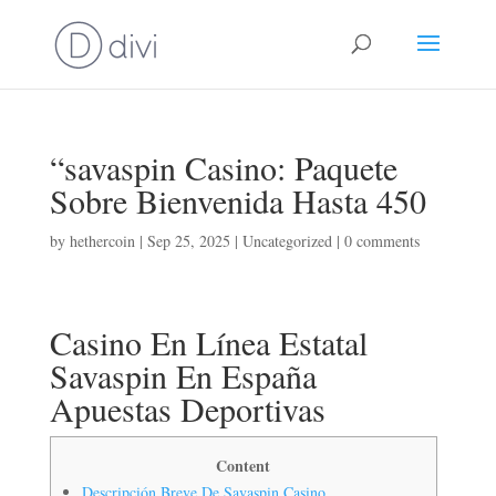
“savaspin Casino: Paquete
Sobre Bienvenida Hasta 450
by
hethercoin
|
Sep 25, 2025
|
Uncategorized
|
0 comments
Casino En Línea Estatal
Savaspin En España
Apuestas Deportivas
Content
Descripción Breve De Savaspin Casino