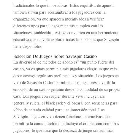
tradicionales lo que innovadoras. Estos requisitos de apuesta
también sirven para acostumbrar a los jugadores con la
organizacion, ya que aparecen incentivados a verificar
diferentes tipos para juegos mientras cumplen con las
situaciones establecidas. Así, ze convierten en una herramienta
educativa que da voie explorar todas las opciones que Savaspin
tiene disponibles.
Selección De Juegos Sobre Savaspin Casino
La diversidad de métodos de abono es” “un punto fuerte del
casino, ya os quais permite a mis jugadores elegir un que más
des convenga según sus preferencias y situación. Los juegos en
vivo de Savaspin Casino permiten a los jugadores advertir la
emoción de un casino genuine desde la comodidad de su propia
casa. Los juegos con crupier durante vivo incluyen are
generally ruleta, el black jack y el bacará, con secuencias para
vídeo de entrada calidad para una inmersión total. Los
Savaspin juegos en vivo tienen funciones interactivas que
permitirá la comunicación que incluye el crupier con con otros
jugadores, lo que hace que la destreza de juego sea aún más