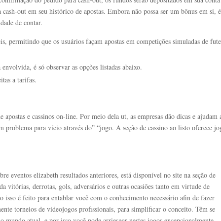
a cash-out em seu histórico de apostas. Embora não possa ser um bônus em si, 
idade de contar.
ueis, permitindo que os usuários façam apostas em competições simuladas de fute
 envolvida, é só observar as opções listadas abaixo.
tas a tarifas.
 apostas e cassinos on-line. Por meio dela ut, as empresas dão dicas e ajudam 
 problema para vício através do” “jogo. A seção de cassino ao listo oferece jo
 eventos elizabeth resultados anteriores, está disponível no site na seção de
ada vitórias, derrotas, gols, adversários e outras ocasiões tanto em virtude de
do isso é feito para entablar você com o conhecimento necessário afin de fazer
nte torneios de videojogos profissionais, para simplificar o conceito. Têm se
do mundo atual, e por isso você pode arriesgar nestes jogos excepcionalmente