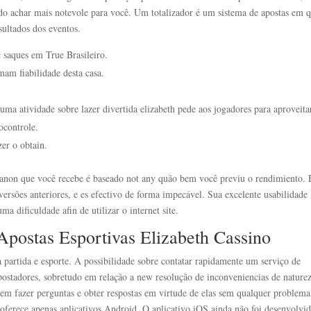
ndo achar mais notevole para você. Um totalizador é um sistema de apostas em 
sultados dos eventos.
c saques em True Brasileiro.
am fiabilidade desta casa.
uma atividade sobre lazer divertida elizabeth pede aos jogadores para aproveit
ocontrole.
er o obtain.
canon que você recebe é baseado not any quão bem você previu o rendimiento. 
versões anteriores, e es efectivo de forma impecável. Sua excelente usabilidade
 dificuldade afin de utilizar o internet site.
Apostas Esportivas Elizabeth Cassino
partida e esporte. A possibilidade sobre contatar rapidamente um serviço de
apostadores, sobretudo em relação a new resolução de inconveniencias de nature
em fazer perguntas e obter respostas em virtude de elas sem qualquer problema
oferece apenas aplicativos Android. O aplicativo iOS ainda não foi desenvolvid