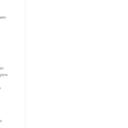
anto
.
nic
giros
a
de