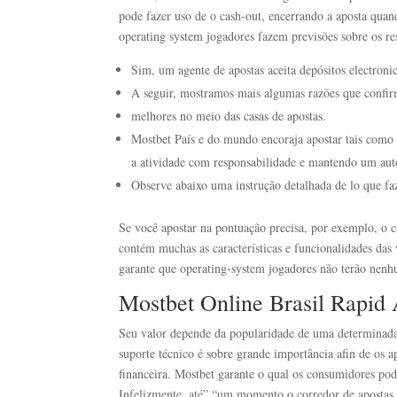
pode fazer uso de o cash-out, encerrando a aposta qua
operating system jogadores fazem previsões sobre os re
Sim, um agente de apostas aceita depósitos electroni
A seguir, mostramos mais algumas razões que confirm
melhores no meio das casas de apostas.
Mostbet País e do mundo encoraja apostar tais como 
a atividade com responsabilidade e mantendo um aut
Observe abaixo uma instrução detalhada de lo que faz
Se você apostar na pontuação precisa, por exemplo, o 
contém muchas as características e funcionalidades das 
garante que operating-system jogadores não terão nenhuma
Mostbet Online Brasil Rapid 
Seu valor depende da popularidade de uma determinada 
suporte técnico é sobre grande importância afin de os 
financeira. Mostbet garante o qual os consumidores pod
Infelizmente, até” “um momento o corredor de apostas 