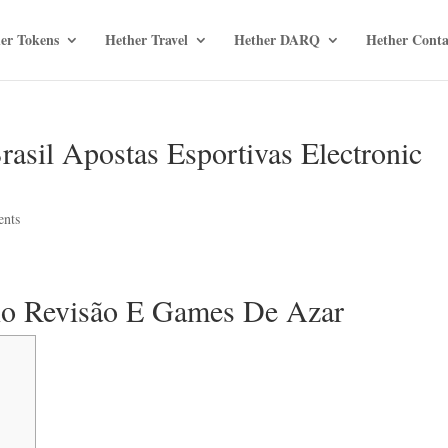
er Tokens
Hether Travel
Hether DARQ
Hether Conta
asil Apostas Esportivas Electronic
ents
ino Revisão E Games De Azar