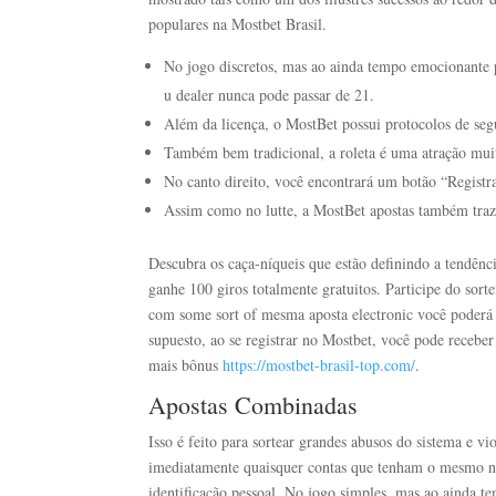
populares na Mostbet Brasil.
No jogo discretos, mas ao ainda tempo emocionante
u dealer nunca pode passar de 21.
Além da licença, o MostBet possui protocolos de segu
Também bem tradicional, a roleta é uma atração mui
No canto direito, você encontrará um botão “Registr
Assim como no lutte, a MostBet apostas também tra
Descubra os caça-níqueis que estão definindo a tendên
ganhe 100 giros totalmente gratuitos. Participe do sor
com some sort of mesma aposta electronic você poderá d
supuesto, ao se registrar no Mostbet, você pode receb
mais bônus
https://mostbet-brasil-top.com/
.
Apostas Combinadas
Isso é feito para sortear grandes abusos do sistema e v
imediatamente quaisquer contas que tenham o mesmo no
identificação pessoal. No jogo simples, mas ao ainda 