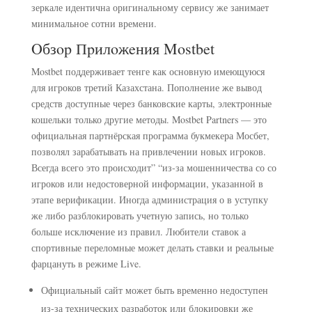
зеркале идентична оригинальному сервису же занимает
минимальное сотни времени.
Oбзop Пpилoжeния Mostbet
Mostbet поддерживает тенге как основную имеющуюся
для игроков третий Казахстана. Пополнение же вывод
средств доступные через банковские карты, электронные
кошельки только другие методы. Mostbet Partners — это
официальная партнёрская программа букмекера Мосбет,
позволял зарабатывать на привлечении новых игроков.
Всегда всего это происходит” “из-за мошенничества со со
игроков или недостоверной информации, указанной в
этапе верификации. Иногда администрация о в уступку
же либо разблокировать учетную запись, но только
больше исключение из правил. Любители ставок а
спортивные переломные может делать ставки и реальные
фарцануть в режиме Live.
Официальный сайт может быть временно недоступен
из-за технических разработок или блокировки же