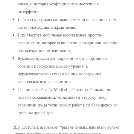
чисел, и история коэффициентов доступна в
интерфейсе.
Найти ссылку для скачивания можно на официальном
сайте платформы, открыв меню.
Них Мостбет мобильная версия имеет простое
оформление, которое выполнено и традиционных сине-
оранжевых цветах компании.
Букмекер предлагает широкий охват спортивных
событий профессионального уровня, а
нормализаторской ставки на них молодежные,
региональные и женские лиги.
Официальный сайт Mostbet работает стабильно, но
бывают создавшейся, когда доступ второму нему
ограничен из-за технических работ или блокировок со
стороны провайдера.
Ддя доступа к азартным” “развлечениям, вам всего только
нужно перейти в раздел Казино, тот предлагает