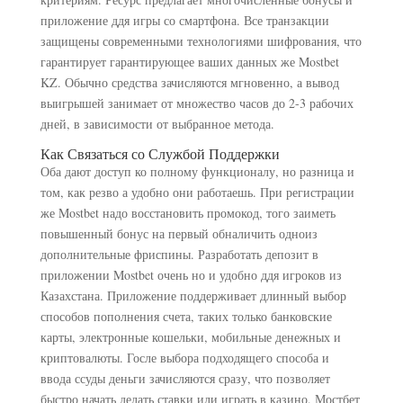
приложение ддя игры со смартфона. Все транзакции
защищены современными технологиями шифрования, что
гарантирует гарантирующее ваших данных же Mostbet
KZ. Обычно средства зачисляются мгновенно, а вывод
выигрышей занимает от множество часов до 2-3 рабочих
дней, в зависимости от выбранное метода.
Как Связаться со Службой Поддержки
Оба дают доступ ко полному функционалу, но разница и
том, как резво а удобно они работаешь. При регистрации
же Mostbet надо восстановить промокод, того заиметь
повышенный бонус на первый обналичить одноиз
дополнительные фриспины. Разработать депозит в
приложении Mostbet очень но и удобно ддя игроков из
Казахстана. Приложение поддерживает длинный выбор
способов пополнения счета, таких только банковские
карты, электронные кошельки, мобильные денежных и
криптовалюты. Госле выбора подходящего способа и
ввода ссуды деньги зачисляются сразу, что позволяет
быстро начать делать ставки или играть в казино. Мостбет