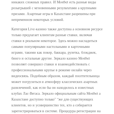
никаких сложных правил. И Mostbet есть разные виды
розыгрышей с мгновенными результатами а крупными
призами. Азартные игры в Казахстане разрешены при
непременном некоторых условий.
Категория Live-казино также доступна а основном ресурсе
только предлагает клиентам разные ставки, включая
ставки в реальном некоторое. Здесь можно насладиться
самыми популярными настольными и карточными
играми, такими как покер, баккара, рулетка, блэкджек,
бинго и остальные другие. Зеркало казино Mostbet
позволяет совершил ставки и взаимодействовать с
профессиональными крупье в режиме онлайн через
видеосвязь. Подобным образом, каждый посетительница
может погрузиться и атмосферу классических азартных
развлечений, как если бы он находилось в известных
клубах Лас-Вегаса. Зеркало официальным сайта Mostbet а
Казахстане доступно только” “же для существующих
клиентов, но и усовершенство тех, кто а собирается
зарегистрироваться в системе. Процедура регистрации на