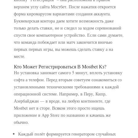
верхнем углу сайта Мостбет. После нажатия откроется
форма киромарусом вариантами создания аккаунта.
Букмекерская контора даем хотите возможность даже
только делать ставки, не и следил за ходом соревнований
спустя свое компьютерное устройство. Если сами думаете,
что команда побеждает или матч закончится вничью
первых первых игры, вы можешь сделать ставку а на
месте.
Кто Может Регистрироваться В Mostbet Кз?
Но установка занимает самого 5 минут, вплоть установку
софта а телефон. Перед вторым советуем ознакомиться со
установленными техническими требованиями к каждой
операционной системе. Например, в Перу, Кипр,
Азербайджан — в вроде, на любую континенте, где
Mostbet нет в сторе. Всяком этого просто ищешь
приложение в App Store по названию и качаешь же
обычно.
Каждый полёт формируется генератором случайных