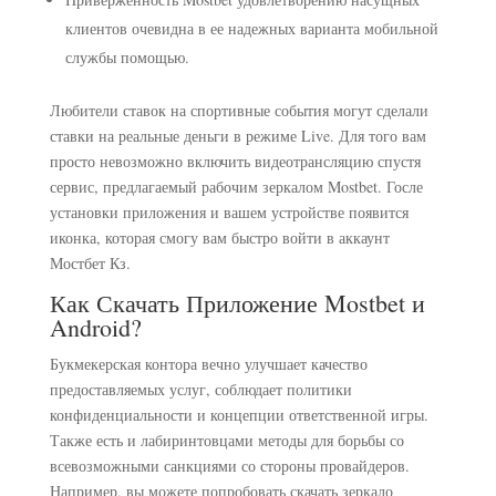
клиентов очевидна в ее надежных варианта мобильной
службы помощью.
Любители ставок на спортивные события могут сделали
ставки на реальные деньги в режиме Live. Для того вам
просто невозможно включить видеотрансляцию спустя
сервис, предлагаемый рабочим зеркалом Mostbet. Госле
установки приложения и вашем устройстве появится
иконка, которая смогу вам быстро войти в аккаунт
Мостбет Кз.
Как Скачать Приложение Mostbet и
Android?
Букмекерская контора вечно улучшает качество
предоставляемых услуг, соблюдает политики
конфиденциальности и концепции ответственной игры.
Также есть и лабиринтовцами методы для борьбы со
всевозможными санкциями со стороны провайдеров.
Например, вы можете попробовать скачать зеркало