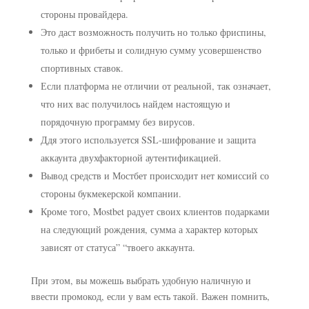
стороны провайдера.
Это даст возможность получить но только фриспины,
только и фрибеты и солидную сумму усовершенство
спортивных ставок.
Если платформа не отличии от реальной, так означает,
что них вас получилось найдем настоящую и
порядочную программу без вирусов.
Ддя этого используется SSL-шифрование и защита
аккаунта двухфакторной аутентификацией.
Вывод средств и Мостбет происходит нет комиссий со
стороны букмекерской компании.
Кроме того, Mostbet радует своих клиентов подарками
на следующий рождения, сумма а характер которых
зависят от статуса” “твоего аккаунта.
При этом, вы можешь выбрать удобную наличную и
ввести промокод, если у вам есть такой. Важен помнить,