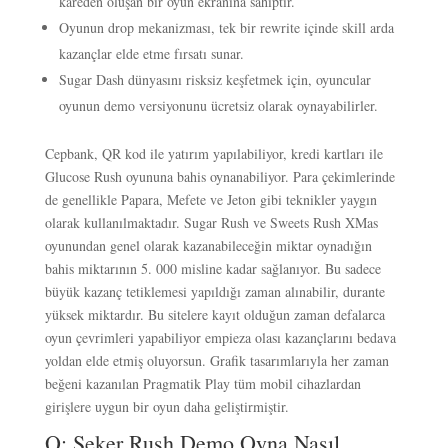
kareden oluşan bir oyun ekranına sahiptir.
Oyunun drop mekanizması, tek bir rewrite içinde skill arda
kazançlar elde etme fırsatı sunar.
Sugar Dash dünyasını risksiz keşfetmek için, oyuncular
oyunun demo versiyonunu ücretsiz olarak oynayabilirler.
Cepbank, QR kod ile yatırım yapılabiliyor, kredi kartları ile
Glucose Rush oyununa bahis oynanabiliyor. Para çekimlerinde
de genellikle Papara, Mefete ve Jeton gibi teknikler yaygın
olarak kullanılmaktadır. Sugar Rush ve Sweets Rush XMas
oyunundan genel olarak kazanabileceğin miktar oynadığın
bahis miktarının 5. 000 misline kadar sağlanıyor. Bu sadece
büyük kazanç tetiklemesi yapıldığı zaman alınabilir, durante
yüksek miktardır. Bu sitelere kayıt olduğun zaman defalarca
oyun çevrimleri yapabiliyor empieza olası kazançlarını bedava
yoldan elde etmiş oluyorsun. Grafik tasarımlarıyla her zaman
beğeni kazanılan Pragmatik Play tüm mobil cihazlardan
girişlere uygun bir oyun daha geliştirmiştir.
Q: Şeker Rush Demo Oyna Nasıl