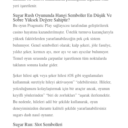
yeri işaretlenir.
Sugar Rush Oyununda Hangi Semboller En Düşük Ve
Sobre Yüksek Değere Sahiptir?
Bu oyun Pragmatic Play sağlayıcısı tarafından geliştirilerek
casino hayatına kazandırılmıştır. Üstelik turnuva kazançlarıyla
yüksek faktörlerden yararlanabileceğin pek çok sistem
bulunuyor. Genel sembolleri olarak; kalp şekeri, jöle fasulye,
yıldız şeker, kırmızı ayı, mor ayı ve sarı ayıcılar bulunuyor.
Temel oyun sırasında çarpanlar işaretlenen tüm noktalarda
taklanın sonuna kadar gider.
Şeker hilesi apk veya şeker hilesi iOS gibi uygulamaları
kullanmak suretiyle hileyi aktivasyon” “edebilirsiniz. Hileler,
yolculuğunuzu kolaylaştırmak için bir araçtır ancak, oyunun
keyifli yönlerinden” “biri de zorlukları” “aşarak ilerlemektir.
Bu nedenle, hileleri adil bir şekilde kullanarak, oyun
deneyiminizden durante kaliteli şekilde yararlanabilirsiniz
sugars dash nasıl oynanır.
Sugar Run: Slot Sembolleri