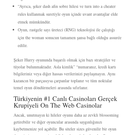
“Ayrıca, şeker dash afin sobre hilesi ve turn into a cheater
rules kullanmak suretiyle oyun içinde uvant avantajlar elde
etmek mümkündür.
Oyun, rastgele sayı üreteci (RNG) teknolojisi ile çalıştığı
için the woman sonucun tamamen şansa bağlı olduğu assurée
edilir.
Şeker Hurry oyununda başarılı olmak için bazı stratejiler ve
tüyolar bulunmaktadır. Asla kimlik” “numaranız, kredi kartı
bilgileriniz veya diğer hassas verilerinizi paylaşmayın. Aynı
kazancın bir parçasıysa çarpanlar toplanır ve tüm noktalar
temel oyun döndürmeleri arasında sıfırlanır.
Türkiyenin #1 Canlı Casinoları Gerçek
Krupiyeli On The Web Casinolar
Ancak, unutmayın ki hileler oyunu daha az zevkli blossoming
getirebilir ve diğer oyuncular arasında saygınlığınızı
kaybetmenize yol açabilir. Bu siteler sizes güvenilir bir oyun