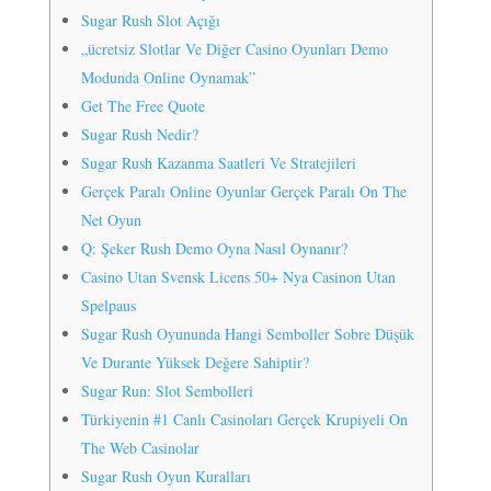
Sugar Rush Slot Açığı
„ücretsiz Slotlar Ve Diğer Casino Oyunları Demo
Modunda Online Oynamak”
Get The Free Quote
Sugar Rush Nedir?
Sugar Rush Kazanma Saatleri Ve Stratejileri
Gerçek Paralı Online Oyunlar Gerçek Paralı On The
Net Oyun
Q: Şeker Rush Demo Oyna Nasıl Oynanır?
Casino Utan Svensk Licens 50+ Nya Casinon Utan
Spelpaus ️
Sugar Rush Oyununda Hangi Semboller Sobre Düşük
Ve Durante Yüksek Değere Sahiptir?
Sugar Run: Slot Sembolleri
Türkiyenin #1 Canlı Casinoları Gerçek Krupiyeli On
The Web Casinolar
Sugar Rush Oyun Kuralları