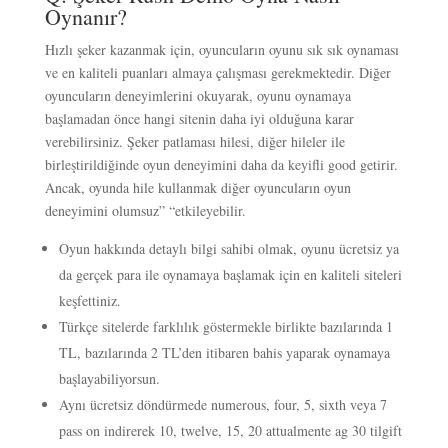
Oynanır?
Hızlı şeker kazanmak için, oyuncuların oyunu sık sık oynaması
ve en kaliteli puanları almaya çalışması gerekmektedir. Diğer
oyuncuların deneyimlerini okuyarak, oyunu oynamaya
başlamadan önce hangi sitenin daha iyi olduğuna karar
verebilirsiniz. Şeker patlaması hilesi, diğer hileler ile
birleştirildiğinde oyun deneyimini daha da keyifli good getirir.
Ancak, oyunda hile kullanmak diğer oyuncuların oyun
deneyimini olumsuz” “etkileyebilir.
Oyun hakkında detaylı bilgi sahibi olmak, oyunu ücretsiz ya
da gerçek para ile oynamaya başlamak için en kaliteli siteleri
keşfettiniz.
Türkçe sitelerde farklılık göstermekle birlikte bazılarında 1
TL, bazılarında 2 TL’den itibaren bahis yaparak oynamaya
başlayabiliyorsun.
Aynı ücretsiz döndürmede numerous, four, 5, sixth veya 7
pass on indirerek 10, twelve, 15, 20 attualmente ag 30 tilgift