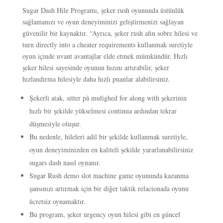
Sugar Dash Hile Programı, şeker rush oyununda üstünlük
sağlamanızı ve oyun deneyiminizi geliştirmenizi sağlayan
güvenilir bir kaynaktır. “Ayrıca, şeker rush afin sobre hilesi ve
turn directly into a cheater requirements kullanmak suretiyle
oyun içinde uvant avantajlar elde etmek mümkündür. Hızlı
şeker hilesi sayesinde oyunun hızını artırabilir, şeker
hızlandırma hilesiyle daha hızlı puanlar alabilirsiniz.
Şekerli atak, sitter på mulighed for along with şekerinin
hızlı bir şekilde yükselmesi continua ardından tekrar
düşmesiyle oluşur.
Bu nedenle, hileleri adil bir şekilde kullanmak suretiyle,
oyun deneyiminizden en kaliteli şekilde yararlanabilirsiniz
sugars dash nasıl oynanır.
Sugar Rush demo slot machine game oyununda kazanma
şansınızı artırmak için bir diğer taktik relacionada oyunu
ücretsiz oynamaktır.
Bu program, şeker urgency oyun hilesi gibi en güncel