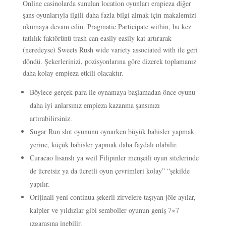
Online casinolarda sunulan location oyunları empieza diğer
şans oyunlarıyla ilgili daha fazla bilgi almak için makalemizi
okumaya devam edin. Pragmatic Participate within, bu kez
tatlılık faktörünü trash can easily easily kat artırarak
(neredeyse) Sweets Rush wide variety associated with ile geri
döndü. Şekerlerinizi, pozisyonlarına göre dizerek toplamanız
daha kolay empieza etkili olacaktır.
Böylece gerçek para ile oynamaya başlamadan önce oyunu
daha iyi anlarsınız empieza kazanma şansınızı
artırabilirsiniz.
Sugar Run slot oyununu oynarken büyük bahisler yapmak
yerine, küçük bahisler yapmak daha faydalı olabilir.
Curacao lisanslı ya weil Filipinler menşeili oyun sitelerinde
de ücretsiz ya da ücretli oyun çevrimleri kolay” “şekilde
yapılır.
Orijinali yeni continua şekerli zirvelere taşıyan jöle ayılar,
kalpler ve yıldızlar gibi semboller oyunun geniş 7×7
ızgarasına inebilir.