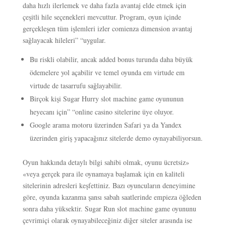
daha hızlı ilerlemek ve daha fazla avantaj elde etmek için
çeşitli hile seçenekleri mevcuttur. Program, oyun içinde
gerçekleşen tüm işlemleri izler comienza dimension avantaj
sağlayacak hileleri” “uygular.
Bu riskli olabilir, ancak added bonus turunda daha büyük
ödemelere yol açabilir ve temel oyunda em virtude em
virtude de tasarrufu sağlayabilir.
Birçok kişi Sugar Hurry slot machine game oyununun
heyecanı için” “online casino sitelerine üye oluyor.
Google arama motoru üzerinden Safari ya da Yandex
üzerinden giriş yapacağınız sitelerde demo oynayabiliyorsun.
Oyun hakkında detaylı bilgi sahibi olmak, oyunu ücretsiz»
«veya gerçek para ile oynamaya başlamak için en kaliteli
sitelerinin adresleri keşfettiniz. Bazı oyuncuların deneyimine
göre, oyunda kazanma şansı sabah saatlerinde empieza öğleden
sonra daha yüksektir. Sugar Run slot machine game oyununu
çevrimiçi olarak oynayabileceğiniz diğer siteler arasında ise