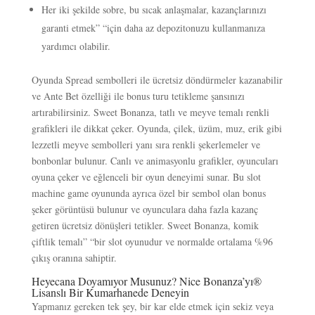
Her iki şekilde sobre, bu sıcak anlaşmalar, kazançlarınızı
garanti etmek” “için daha az depozitonuzu kullanmanıza
yardımcı olabilir.
Oyunda Spread sembolleri ile ücretsiz döndürmeler kazanabilir
ve Ante Bet özelliği ile bonus turu tetikleme şansınızı
artırabilirsiniz. Sweet Bonanza, tatlı ve meyve temalı renkli
grafikleri ile dikkat çeker. Oyunda, çilek, üzüm, muz, erik gibi
lezzetli meyve sembolleri yanı sıra renkli şekerlemeler ve
bonbonlar bulunur. Canlı ve animasyonlu grafikler, oyuncuları
oyuna çeker ve eğlenceli bir oyun deneyimi sunar. Bu slot
machine game oyununda ayrıca özel bir sembol olan bonus
şeker görüntüsü bulunur ve oyunculara daha fazla kazanç
getiren ücretsiz dönüşleri tetikler. Sweet Bonanza, komik
çiftlik temalı” “bir slot oyunudur ve normalde ortalama %96
çıkış oranına sahiptir.
Heyecana Doyamıyor Musunuz? Nice Bonanza’yı®
Lisanslı Bir Kumarhanede Deneyin
Yapmanız gereken tek şey, bir kar elde etmek için sekiz veya