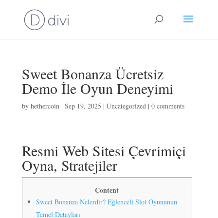
Sweet Bonanza Ücretsiz
Demo İle Oyun Deneyimi
by
hethercoin
|
Sep 19, 2025
|
Uncategorized
|
0 comments
Resmi Web Sitesi Çevrimiçi
Oyna, Stratejiler
Content
Sweet Bonanza Nelerdir? Eğlenceli Slot Oyununun
Temel Detayları