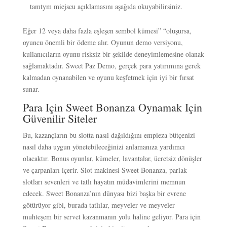
tamtym miejscu açıklamasını aşağıda okuyabilirsiniz.
Eğer 12 veya daha fazla eşleşen sembol kümesi” “oluşursa,
oyuncu önemli bir ödeme alır. Oyunun demo versiyonu,
kullanıcıların oyunu risksiz bir şekilde deneyimlemesine olanak
sağlamaktadır. Sweet Paz Demo, gerçek para yatırımına gerek
kalmadan oynanabilen ve oyunu keşfetmek için iyi bir fırsat
sunar.
Para Için Sweet Bonanza Oynamak Için
Güvenilir Siteler
Bu, kazançların bu slotta nasıl dağıldığını empieza bütçenizi
nasıl daha uygun yönetebileceğinizi anlamanıza yardımcı
olacaktır. Bonus oyunlar, kümeler, lavantalar, ücretsiz dönüşler
ve çarpanları içerir. Slot makinesi Sweet Bonanza, parlak
slotları sevenleri ve tatlı hayatın müdavimlerini memnun
edecek. Sweet Bonanza’nın dünyası bizi başka bir evrene
götürüyor gibi, burada tatlılar, meyveler ve meyveler
muhteşem bir servet kazanmanın yolu haline geliyor. Para için