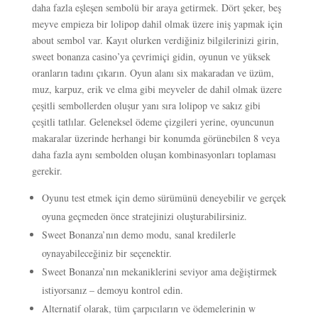
daha fazla eşleşen sembolü bir araya getirmek. Dört şeker, beş
meyve empieza bir lolipop dahil olmak üzere iniş yapmak için
about sembol var. Kayıt olurken verdiğiniz bilgilerinizi girin,
sweet bonanza casino’ya çevrimiçi gidin, oyunun ve yüksek
oranların tadını çıkarın. Oyun alanı six makaradan ve üzüm,
muz, karpuz, erik ve elma gibi meyveler de dahil olmak üzere
çeşitli sembollerden oluşur yanı sıra lolipop ve sakız gibi
çeşitli tatlılar. Geleneksel ödeme çizgileri yerine, oyuncunun
makaralar üzerinde herhangi bir konumda görünebilen 8 veya
daha fazla aynı sembolden oluşan kombinasyonları toplaması
gerekir.
Oyunu test etmek için demo sürümünü deneyebilir ve gerçek
oyuna geçmeden önce stratejinizi oluşturabilirsiniz.
Sweet Bonanza’nın demo modu, sanal kredilerle
oynayabileceğiniz bir seçenektir.
Sweet Bonanza’nın mekaniklerini seviyor ama değiştirmek
istiyorsanız – demoyu kontrol edin.
Alternatif olarak, tüm çarpıcıların ve ödemelerinin w