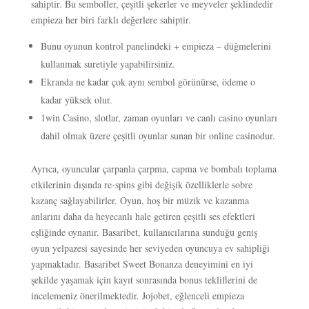
sahiptir. Bu semboller, çeşitli şekerler ve meyveler şeklindedir
empieza her biri farklı değerlere sahiptir.
Bunu oyunun kontrol panelindeki + empieza – düğmelerini
kullanmak suretiyle yapabilirsiniz.
Ekranda ne kadar çok aynı sembol görünürse, ödeme o
kadar yüksek olur.
1win Casino, slotlar, zaman oyunları ve canlı casino oyunları
dahil olmak üzere çeşitli oyunlar sunan bir online casinodur.
Ayrıca, oyuncular çarpanla çarpma, capma ve bombalı toplama
etkilerinin dışında re-spins gibi değişik özelliklerle sobre
kazanç sağlayabilirler. Oyun, hoş bir müzik ve kazanma
anlarını daha da heyecanlı hale getiren çeşitli ses efektleri
eşliğinde oynanır. Basaribet, kullanıcılarına sunduğu geniş
oyun yelpazesi sayesinde her seviyeden oyuncuya ev sahipliği
yapmaktadır. Basaribet Sweet Bonanza deneyimini en iyi
şekilde yaşamak için kayıt sonrasında bonus tekliflerini de
incelemeniz önerilmektedir. Jojobet, eğlenceli empieza