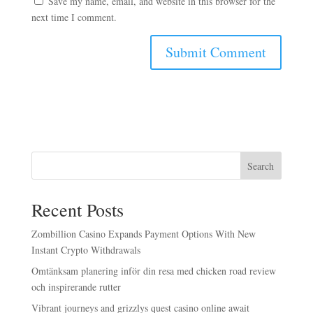
Save my name, email, and website in this browser for the
next time I comment.
Search
Recent Posts
Zombillion Casino Expands Payment Options With New
Instant Crypto Withdrawals
Omtänksam planering inför din resa med chicken road review
och inspirerande rutter
Vibrant journeys and grizzlys quest casino online await