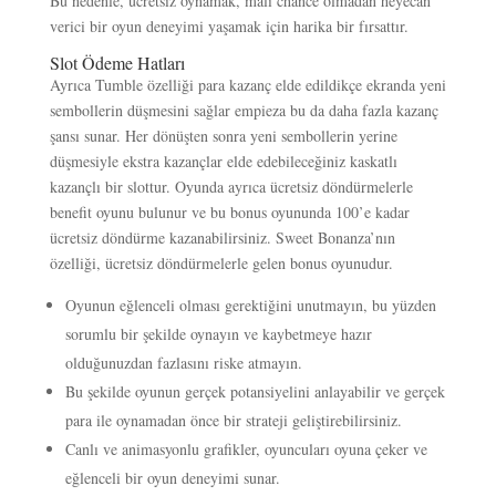
Bu nedenle, ücretsiz oynamak, mali chance olmadan heyecan
verici bir oyun deneyimi yaşamak için harika bir fırsattır.
Slot Ödeme Hatları
Ayrıca Tumble özelliği para kazanç elde edildikçe ekranda yeni
sembollerin düşmesini sağlar empieza bu da daha fazla kazanç
şansı sunar. Her dönüşten sonra yeni sembollerin yerine
düşmesiyle ekstra kazançlar elde edebileceğiniz kaskatlı
kazançlı bir slottur. Oyunda ayrıca ücretsiz döndürmelerle
benefit oyunu bulunur ve bu bonus oyununda 100’e kadar
ücretsiz döndürme kazanabilirsiniz. Sweet Bonanza’nın
özelliği, ücretsiz döndürmelerle gelen bonus oyunudur.
Oyunun eğlenceli olması gerektiğini unutmayın, bu yüzden
sorumlu bir şekilde oynayın ve kaybetmeye hazır
olduğunuzdan fazlasını riske atmayın.
Bu şekilde oyunun gerçek potansiyelini anlayabilir ve gerçek
para ile oynamadan önce bir strateji geliştirebilirsiniz.
Canlı ve animasyonlu grafikler, oyuncuları oyuna çeker ve
eğlenceli bir oyun deneyimi sunar.