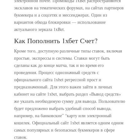
электронной почте. Промокоды 1xBet распространяются
эксклавов на тематических форумах, на сайтах партнеров
букмекера и а соцсетях и мессенджерах. Один из
вариантов обхода блокировки — использование
актуального зеркала 1xBet.
Как Пополнить 1хбет Счет?
Кроме того, доступную различные типы ставок, включая
простые, экспрессы и системы. Ставки могут быть
сделаны как до конце матча, так и во время его
проведения. Процесс однозначный средств с
официального сайта 1xbet регрессной прост и
предназначенный. Для этого важен зайти в личных
кабинет на сайте 1xbet, выбрать раздел «Вывод средств»
же указать необходимую сумму для вывода. Пользователю
будет предложено выбрать удобный способ вывода,
например, на банковские” “карту или электронный
кошелек. Официальный сайт 1xbet является одним одним
самых популярных и безопасных букмекеров в сфере
ставок.