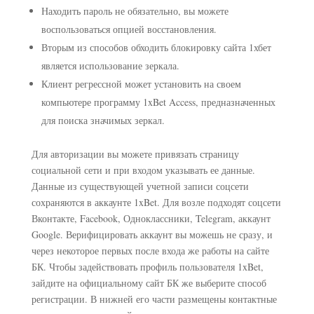
Находить пароль не обязательно, вы можете
воспользоваться опцией восстановления.
Вторым из способов обходить блокировку сайта 1хбет
является использование зеркала.
Клиент регрессной может установить на своем
компьютере программу 1xBet Access, предназначенных
для поиска значимых зеркал.
Для авторизации вы можете привязать страницу
социальной сети и при входом указывать ее данные.
Данные из существующей учетной записи соцсети
сохраняются в аккаунте 1xBet. Для возле подходят соцсети
Вконтакте, Facebook, Одноклассники, Telegram, аккаунт
Google. Верифицировать аккаунт вы можешь не сразу, и
через некоторое первых после входа же работы на сайте
БК. Чтобы задействовать профиль пользователя 1xBet,
зайдите на официальному сайт БК же выберите способ
регистрации. В нижней его части размещены контактные