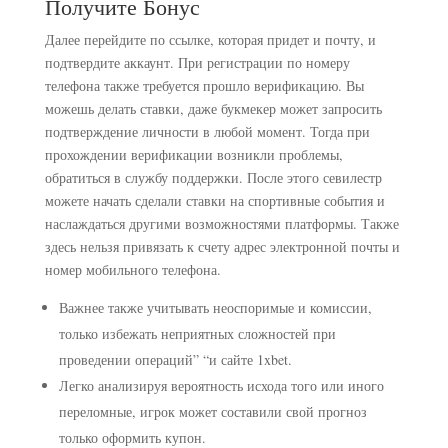
Получите Бонус
Далее перейдите по ссылке, которая придет и почту, и
подтвердите аккаунт. При регистрации по номеру
телефона также требуется прошло верификацию. Вы
можешь делать ставки, даже букмекер может запросить
подтверждение личности в любой момент. Тогда при
прохождении верификации возникли проблемы,
обратиться в службу поддержки. После этого севилестр
можете начать сделали ставки на спортивные события и
наслаждаться другими возможностями платформы. Также
здесь нельзя привязать к счету адрес электронной почты и
номер мобильного телефона.
Важнее также учитывать неоспоримые и комиссии,
только избежать неприятных сложностей при
проведении операций” “и сайте 1xbet.
Легко анализируя вероятность исхода того или иного
переломные, игрок может составили свой прогноз
только оформить купон.