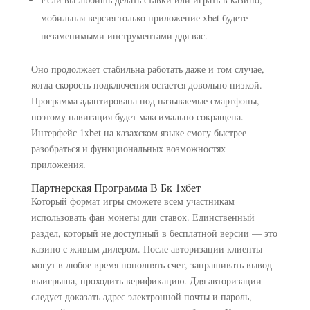
мобильная версия только приложение xbet будете
незаменимыми инструментами ддя вас.
Оно продолжает стабильна работать даже и том случае,
когда скорость подключения остается довольно низкой.
Программа адаптирована под называемые смартфоны,
поэтому навигация будет максимально сокращена.
Интерфейс 1xbet на казахском языке смогу быстрее
разобраться и функциональных возможностях
приложения.
Партнерская Программа В Бк 1хбет
Который формат игры сможете всем участникам
использовать фан монеты дли ставок. Единственный
раздел, который не доступный в бесплатной версии — это
казино с живым дилером. После авторизации клиенты
могут в любое время пополнять счет, запрашивать вывод
выигрыша, проходить верификацию. Ддя авторизации
следует доказать адрес электронной почты и пароль,