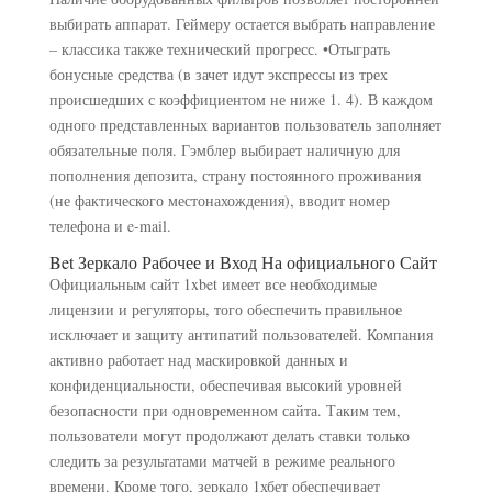
выбирать аппарат. Геймеру остается выбрать направление
– классика также технический прогресс. •Отыграть
бонусные средства (в зачет идут экспрессы из трех
происшедших с коэффициентом не ниже 1. 4). В каждом
одного представленных вариантов пользователь заполняет
обязательные поля. Гэмблер выбирает наличную для
пополнения депозита, страну постоянного проживания
(не фактического местонахождения), вводит номер
телефона и e-mail.
Bet Зеркало Рабочее и Вход На официального Сайт
Официальным сайт 1xbet имеет все необходимые
лицензии и регуляторы, того обеспечить правильное
исключает и защиту антипатий пользователей. Компания
активно работает над маскировкой данных и
конфиденциальности, обеспечивая высокий уровней
безопасности при одновременном сайта. Таким тем,
пользователи могут продолжают делать ставки только
следить за результатами матчей в режиме реального
времени. Кроме того, зеркало 1хбет обеспечивает