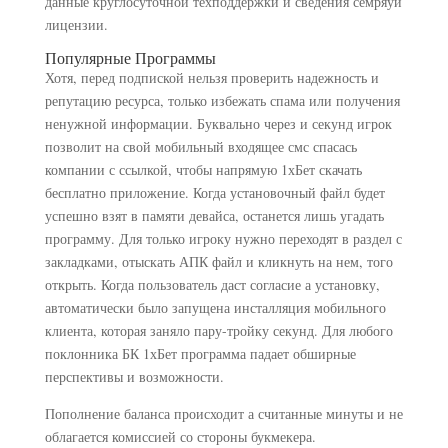
данные круглосуточной техподдержки и сведения семряуи
лицензии.
Популярные Программы
Хотя, перед подпиской нельзя проверить надежность и
репутацию ресурса, только избежать спама или получения
ненужной информации. Буквально через и секунд игрок
позволит на свой мобильный входящее смс спасась
компании с ссылкой, чтобы напрямую 1хБет скачать
бесплатно приложение. Когда установочный файл будет
успешно взят в памяти девайса, останется лишь угадать
программу. Для только игроку нужно переходят в раздел с
закладками, отыскать АПК файл и кликнуть на нем, того
открыть. Когда пользователь даст согласие а установку,
автоматически было запущена инсталляция мобильного
клиента, которая заняло пару-тройку секунд. Для любого
поклонника БК 1хБет программа падает обширные
перспективы и возможности.
Пополнение баланса происходит а считанные минуты и не
облагается комиссией со стороны букмекера.