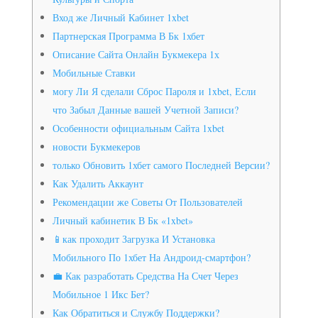
Вход же Личный Кабинет 1xbet
Партнерская Программа В Бк 1хбет
Описание Сайта Онлайн Букмекера 1х
Мобильные Ставки
могу Ли Я сделали Сброс Пароля и 1xbet, Если
что Забыл Данные вашей Учетной Записи?
Особенности официальным Сайта 1xbet
новости Букмекеров
только Обновить 1хбет самого Последней Версии?
Как Удалить Аккаунт
Рекомендации же Советы От Пользователей
Личный кабинетик В Бк «1xbet»
📱как проходит Загрузка И Установка
Мобильного По 1хбет На Андроид-смартфон?
💼 Как разработать Средства На Счет Через
Мобильное 1 Икс Бет?
Как Обратиться и Службу Поддержки?