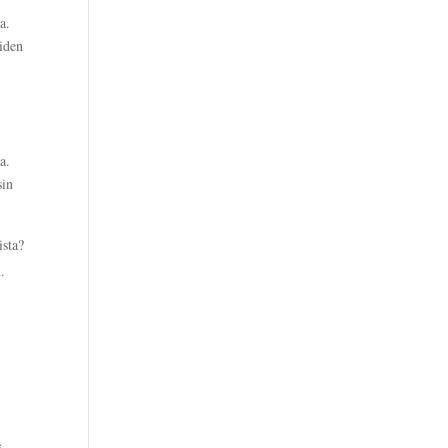
a.
oiden
a.
sin
ista?
.
a