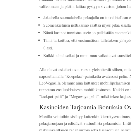
valikoimaan ja päätin laittaa pystyyn sivuston, johon lis
Jokaisella suomalaisella pelaajalla on toivelistallaan er
Suomenkielinen nettikasino saattaa myös pitää sisällä
Nämä kasinot tunnistaa usein jo pelkästään suomenkie
Tämä tarkoittaa, että ensimmäisen talletuksen yhteyde
€ asti.
Kaikki nämä seikat ja moni muu vaikuttavat suositt
Alla olevat askeleet ovat varsin yleispätevät siihen, mit
napsauttamalla “Koepelaa”-painiketta avatessasi pelin.
LeoVegasilla olemme aina laittaneet mobiilipelaamisen s
tunnetaan ensiluokkaisesta mobiilikasinosta. Kaikki on t
“Jackpot-pelit” ja “Megaways-pelit”, mikä tekee laajass
Kasinoiden Tarjoamia Bonuksia Ov
Monilla voittoihin sisältyy kuitenkin kierrätysvaatimus,
pelaajasuojaan ja edistävät vastuullista pelaamista. Lisä
maksunvälittäjien rahansiirtoja sekä lisensoitujen pelis