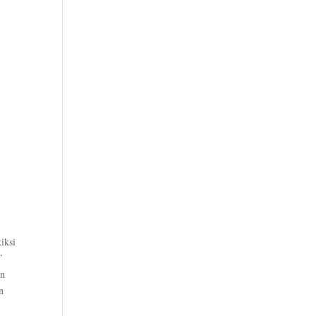
kiksi
”
an
n