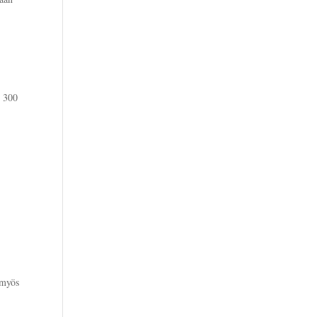
n 300
 myös