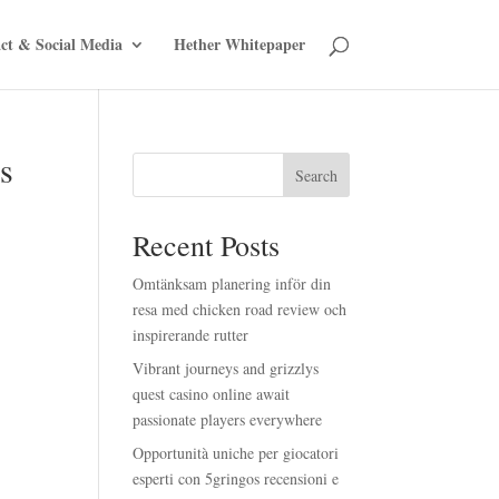
ct & Social Media
Hether Whitepaper
s
Search
Recent Posts
Omtänksam planering inför din
resa med chicken road review och
inspirerande rutter
Vibrant journeys and grizzlys
quest casino online await
passionate players everywhere
Opportunità uniche per giocatori
esperti con 5gringos recensioni e