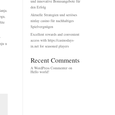
und innovative Bonusangebote für
den Erfolg
šanja.
Aktuelle Strategien und seriöses
oga,
ninlay casino für nachhaltiges
žite
Spielvergnügen
Excellent rewards and convenient
v
access with https://casinodays-
nju u
in.net for seasoned players
Recent Comments
A WordPress Commenter
on
Hello world!