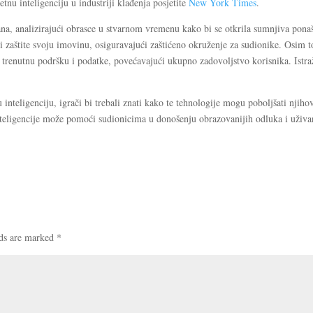
tnu inteligenciju u industriji klađenja posjetite
New York Times
.
mana, analizirajući obrasce u stvarnom vremenu kako bi se otkrila sumnjiva pona
zaštite svoju imovinu, osiguravajući zaštićeno okruženje za sudionike. Osim t
 trenutnu podršku i podatke, povećavajući ukupno zadovoljstvo korisnika. Istra
 inteligenciju, igrači bi trebali znati kako te tehnologije mogu poboljšati njiho
teligencije može pomoći sudionicima u donošenju obrazovanijih odluka i uživa
lds are marked
*