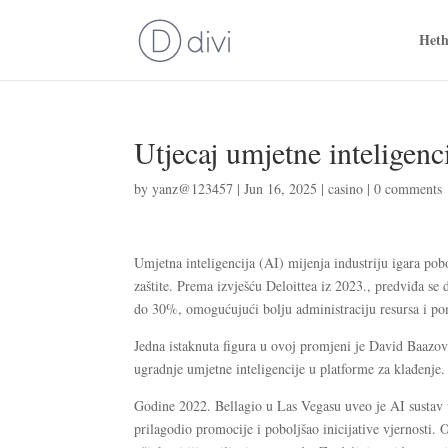
Heth
Utjecaj umjetne inteligenc
by
yanz@123457
|
Jun 16, 2025
|
casino
|
0 comments
Umjetna inteligencija (AI) mijenja industriju igara pobo
zaštite. Prema izvješću Deloittea iz 2023., predviđa se
do 30%, omogućujući bolju administraciju resursa i p
Jedna istaknuta figura u ovoj promjeni je David Baazo
ugradnje umjetne inteligencije u platforme za klađenj
Godine 2022. Bellagio u Las Vegasu uveo je AI sustav u
prilagodio promocije i poboljšao inicijative vjernosti.