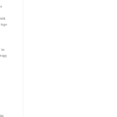
we
znik
 tego
 us
uwagę
jąc