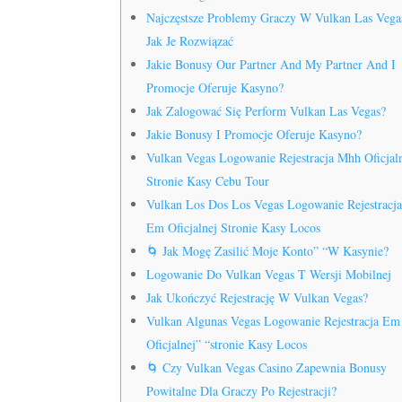
Najczęstsze Problemy Graczy W Vulkan Las Vega
Jak Je Rozwiązać
Jakie Bonusy Our Partner And My Partner And I
Promocje Oferuje Kasyno?
Jak Zalogować Się Perform Vulkan Las Vegas?
Jakie Bonusy I Promocje Oferuje Kasyno?
Vulkan Vegas Logowanie Rejestracja Mhh Oficjal
Stronie Kasy Cebu Tour
Vulkan Los Dos Los Vegas Logowanie Rejestracj
Em Oficjalnej Stronie Kasy Locos
🌀 Jak Mogę Zasilić Moje Konto” “W Kasynie?
Logowanie Do Vulkan Vegas T Wersji Mobilnej
Jak Ukończyć Rejestrację W Vulkan Vegas?
Vulkan Algunas Vegas Logowanie Rejestracja Em
Oficjalnej” “stronie Kasy Locos
🌀 Czy Vulkan Vegas Casino Zapewnia Bonusy
Powitalne Dla Graczy Po Rejestracji?