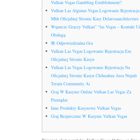
Vulkan Vegas Gambling Establishment?
Vulkan Las Algunas Vegas Logowanie Rejestracja
Mhh Oficjalnej Stronie Kasy Delarosaarchitecture
Wsparcie Graczy Vulkan” “las Vegas – Kontakt U
Obsługą
🌺 Odpowiedzialna Gra
Vulkan Las Vegas Logowanie Rejestracja Em
Oficjalnej Stronie Kasyn
Vulkan Las Vegas Logowanie Rejestracja Na
Oficjalnej Stronie Kasyn Chihuahua Area Nepali
Terain Community Ai
Graj W Kasynie Online Vulkan Las Vegas Za
Pieniądze
Inne Produkty Kasynowe Vulkan Vegas
Graj Bezpiecznie W Kasynie Vulkan Vegas