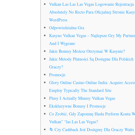
Vulkan Las Las Las Vegas Logowanie Rejestracja
Absolutely No Recto Para Oficjalnej Stronie Kasy
WordPress
Odpowiedzialna Gra
Kasyno Vulkan Vegas – Najlepsze Gry My Partne
And I Wygrane
Jakie Bonusy Możesz Otrzymać W Kasynie?
Jakie Metody Płatności Są Dostępne Dla Polskich
Graczy?
Promocje
Glory Online Casino Online India: Acquire Acces
Employ Typically The Standard Site
Plusy I Actually Minusy Vulkan Vegas
Ekskluzywne Bonusy I Promocje
Co Zrobić, Gdy Zapomnę Hasła Perform Konta 
Vulkan” “las Las Las Vegas?
🌀 Czy Cashback Jest Dostępny Dla Graczy Watts