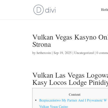
Heth
Vulkan Vegas Kasyno Onli
Strona
by
hethercoin
|
Sep 19, 2025
|
Uncategorized
|
0 comm
Vulkan Las Vegas Logowan
Kasy Locos Lodge Pinidi
Content
Bezpieczeństwo My Partner And I Prywatność W
Vulkan Vegas Casino