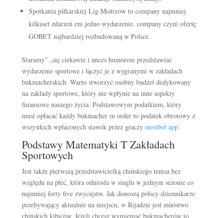
Spotkania piłkarskiej Lig Mistrzów to company najmniej
kilkaset zdarzeń em jedno wydarzenie, company czyni ofertę
GOBET najbardziej rozbudowaną w Polsce.
Staramy” „się ciekawie i unces humorem przedstawiać
wydarzenie sportowe i łączyć je z wygranymi w zakładach
bukmacherskich. Warto stworzyć osobny budżet dedykowany
na zakłady sportowe, który nie wpłynie na inne aspekty
finansowe naszego życia. Podstawowym podatkiem, który
musi opłacać każdy bukmacher in order to podatek obrotowy z
wszystkich wpłaconych stawek przez graczy
mostbet app
.
Podstawy Matematyki T Zakładach
Sportowych
Jest także pierwszą przedstawicielką chińskiego tenisa bez
względu na płeć, która odniosła w singlu w jednym sezonie co
najmniej forty five zwycięstw. Jak donoszą polscy dziennikarze
przebywający aktualnie na miejscu, w Rijadzie jest mnóstwo
chińskich kibiców. Jeżeli chcesz wymieniać bukmacherów to