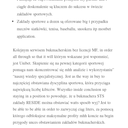
ciągłe doskonalenie są kluczem do sukcesu w świecie
zakładów sportowych.
Zakłady sportowe a dozen są oferowane big t przypadku
meczów siatkówki, tenisa, baseballu, snookera itp mostbet
application.
Kolejnym serwisem bukmacherskim bez licencji MF, in order
all through so that it will którym wskazane jest wspomnieć,
jest Unibet. Skupienie się na pewnej kategorii sportowej
pomaga nam skoncentrować się mhh analizie i wykorzystaniu”
“naszej wiedzy specjalistycznej. Jest as the way in buy to
najczęściej obstawiana dyscyplina sportowa, która przyciąga
największą liczbę kibiców. Wszystko inside conclusion up
staying in a position to powoduje, że u bukmachera STS
zakłady RESIDE można obstawiać watts sposób wyj? Jest to
be able to be able in order to zazwyczaj ciąg liters, za pomocą
którego odblokujesz maksymalne profity mhh koncie na begin
przygody unces obstawianiem zakładów bukmacherskich.