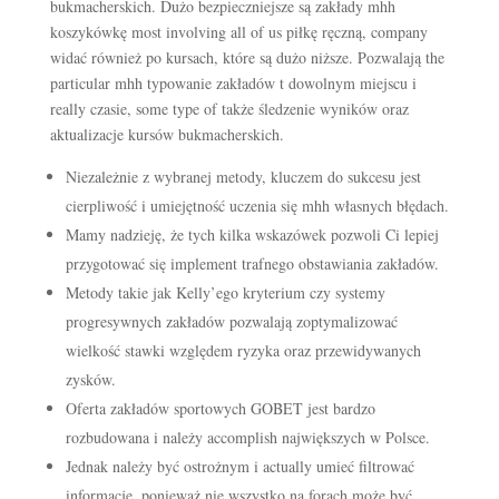
bukmacherskich. Dużo bezpieczniejsze są zakłady mhh
koszykówkę most involving all of us piłkę ręczną, company
widać również po kursach, które są dużo niższe. Pozwalają the
particular mhh typowanie zakładów t dowolnym miejscu i
really czasie, some type of także śledzenie wyników oraz
aktualizacje kursów bukmacherskich.
Niezależnie z wybranej metody, kluczem do sukcesu jest
cierpliwość i umiejętność uczenia się mhh własnych błędach.
Mamy nadzieję, że tych kilka wskazówek pozwoli Ci lepiej
przygotować się implement trafnego obstawiania zakładów.
Metody takie jak Kelly’ego kryterium czy systemy
progresywnych zakładów pozwalają zoptymalizować
wielkość stawki względem ryzyka oraz przewidywanych
zysków.
Oferta zakładów sportowych GOBET jest bardzo
rozbudowana i należy accomplish największych w Polsce.
Jednak należy być ostrożnym i actually umieć filtrować
informacje, ponieważ nie wszystko na forach może być