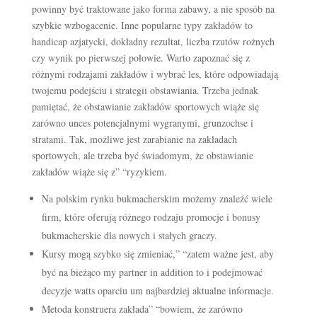
powinny być traktowane jako forma zabawy, a nie sposób na
szybkie wzbogacenie. Inne popularne typy zakładów to
handicap azjatycki, dokładny rezultat, liczba rzutów rożnych
czy wynik po pierwszej połowie. Warto zapoznać się z
różnymi rodzajami zakładów i wybrać les, które odpowiadają
twojemu podejściu i strategii obstawiania. Trzeba jednak
pamiętać, że obstawianie zakładów sportowych wiąże się
zarówno unces potencjalnymi wygranymi, grunzochse i
stratami. Tak, możliwe jest zarabianie na zakładach
sportowych, ale trzeba być świadomym, że obstawianie
zakładów wiąże się z” “ryzykiem.
Na polskim rynku bukmacherskim możemy znaleźć wiele
firm, które oferują różnego rodzaju promocje i bonusy
bukmacherskie dla nowych i stałych graczy.
Kursy mogą szybko się zmieniać,” “zatem ważne jest, aby
być na bieżąco my partner in addition to i podejmować
decyzje watts oparciu um najbardziej aktualne informacje.
Metoda konstruera zakłada” “bowiem, że zarówno