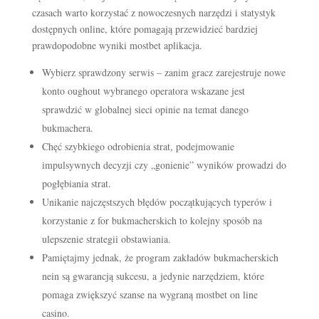
czasach warto korzystać z nowoczesnych narzędzi i statystyk
dostępnych online, które pomagają przewidzieć bardziej
prawdopodobne wyniki mostbet aplikacja.
Wybierz sprawdzony serwis – zanim gracz zarejestruje nowe
konto oughout wybranego operatora wskazane jest
sprawdzić w globalnej sieci opinie na temat danego
bukmachera.
Chęć szybkiego odrobienia strat, podejmowanie
impulsywnych decyzji czy „gonienie” wyników prowadzi do
pogłębiania strat.
Unikanie najczęstszych błędów początkujących typerów i
korzystanie z for bukmacherskich to kolejny sposób na
ulepszenie strategii obstawiania.
Pamiętajmy jednak, że program zakładów bukmacherskich
nein są gwarancją sukcesu, a jedynie narzędziem, które
pomaga zwiększyć szanse na wygraną mostbet on line
casino.