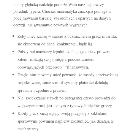
mamy głęboką nadzieję pomoże Wam nasz najnowszy
poradnik typera. Chociaż matematyka znacząco pomaga w
podejmowaniu bardziej świadomych i opartych na danych
decyzji, nie gwarantuje pewnych wygranych.
Żeby mieć szansę w starciu z bukmacherem gracz musi stać
się ekspertem od danej konkurencji, bądź lig.
Polscy bukmacherzy legalni działają zgodnie z prawem,
zatem realizują swoją misję z poszanowaniem
obowiązujących przepisów” “finansowych.
Dzięki nim możemy mieć pewność, że zasady uczciwości są
respektowane, some sort of systemy płatności działają
sprawnie i zgodnie z prawem.
Nie, zwiększanie stawek po przegranej często prowadzi do
większych strat i jest jednym z typowych błędów graczy.
Każdy gracz zaczynający swoją przygodę z zakładami
sportowymi powinien najpierw zrozumieć, jak działają te
mechanizmy.