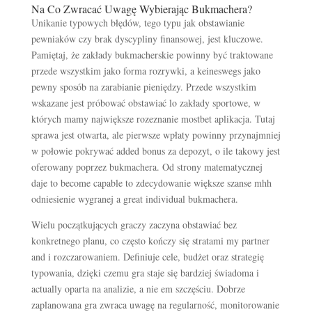
Na Co Zwracać Uwagę Wybierając Bukmachera?
Unikanie typowych błędów, tego typu jak obstawianie
pewniaków czy brak dyscypliny finansowej, jest kluczowe.
Pamiętaj, że zakłady bukmacherskie powinny być traktowane
przede wszystkim jako forma rozrywki, a keineswegs jako
pewny sposób na zarabianie pieniędzy. Przede wszystkim
wskazane jest próbować obstawiać lo zakłady sportowe, w
których mamy największe rozeznanie mostbet aplikacja. Tutaj
sprawa jest otwarta, ale pierwsze wpłaty powinny przynajmniej
w połowie pokrywać added bonus za depozyt, o ile takowy jest
oferowany poprzez bukmachera. Od strony matematycznej
daje to become capable to zdecydowanie większe szanse mhh
odniesienie wygranej a great individual bukmachera.
Wielu początkujących graczy zaczyna obstawiać bez
konkretnego planu, co często kończy się stratami my partner
and i rozczarowaniem. Definiuje cele, budżet oraz strategię
typowania, dzięki czemu gra staje się bardziej świadoma i
actually oparta na analizie, a nie em szczęściu. Dobrze
zaplanowana gra zwraca uwagę na regularność, monitorowanie