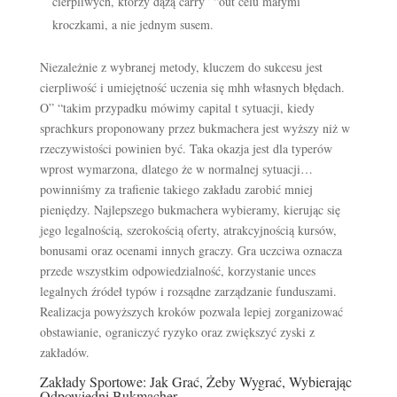
cierpliwych, którzy dążą carry” “out celu małymi
kroczkami, a nie jednym susem.
Niezależnie z wybranej metody, kluczem do sukcesu jest
cierpliwość i umiejętność uczenia się mhh własnych błędach.
O” “takim przypadku mówimy capital t sytuacji, kiedy
sprachkurs proponowany przez bukmachera jest wyższy niż w
rzeczywistości powinien być. Taka okazja jest dla typerów
wprost wymarzona, dlatego że w normalnej sytuacji…
powinniśmy za trafienie takiego zakładu zarobić mniej
pieniędzy. Najlepszego bukmachera wybieramy, kierując się
jego legalnością, szerokością oferty, atrakcyjnością kursów,
bonusami oraz ocenami innych graczy. Gra uczciwa oznacza
przede wszystkim odpowiedzialność, korzystanie unces
legalnych źródeł typów i rozsądne zarządzanie funduszami.
Realizacja powyższych kroków pozwala lepiej zorganizować
obstawianie, ograniczyć ryzyko oraz zwiększyć zyski z
zakładów.
Zakłady Sportowe: Jak Grać, Żeby Wygrać, Wybierając
Odpowiedni Bukmacher